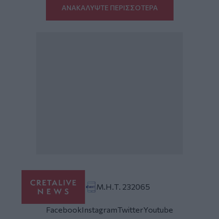
ΑΝΑΚΑΛΥΨΤΕ ΠΕΡΙΣΣΟΤΕΡΑ
Μ.Η.Τ. 232065
Facebook
Instagram
Twitter
Youtube