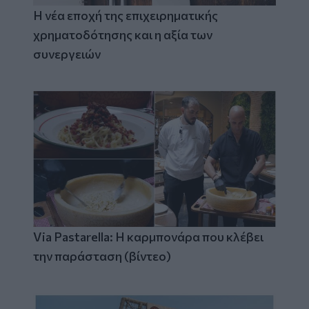
Η νέα εποχή της επιχειρηματικής
χρηματοδότησης και η αξία των
συνεργειών
Via Pastarella: Η καρμπονάρα που κλέβει
την παράσταση (βίντεο)