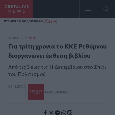
Homepage
/
32 °C
ΚΥΡΙΑΚΗ 9.8.2026
ΗΡΑΚΛΕΙΟ
ΑΡΧΙΚΗ
/
ΚΡΉΤΗ
Για τρίτη χρονιά το ΚΚΕ Ρεθύμνου
διοργανώνει έκθεση βιβλίου
Από τις 3 έως τις 11 Δεκεμβρίου στο Σπίτι
του Πολιτισμού
28.11.2022
NEWSROOM