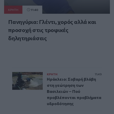
ΚΡΗΤΗ
11:40
Πανηγύρια: Γλέντι, χορός αλλά και
προσοχή στις τροφικές
δηλητηριάσεις
ΚΡΗΤΗ
11:49
Ηράκλειο: Σοβαρή βλάβη
στη γεώτρηση των
Βασιλειών – Πού
προβλέπονται προβλήματα
υδροδότησης