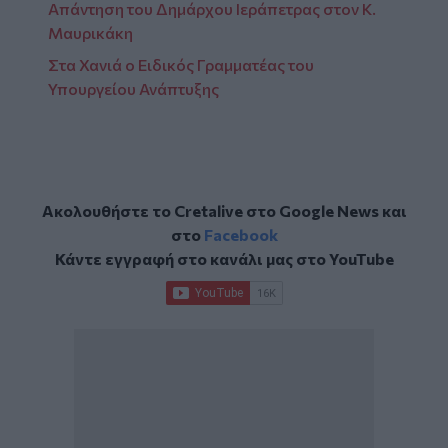
Απάντηση του Δημάρχου Ιεράπετρας στον Κ.
Μαυρικάκη
Στα Χανιά ο Ειδικός Γραμματέας του
Υπουργείου Ανάπτυξης
Ακολουθήστε το Cretalive στο
Google News
και
στο
Facebook
Κάντε εγγραφή στο κανάλι μας στο
YouTube