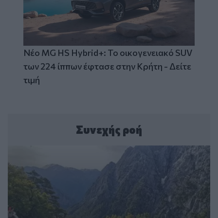
Νέο MG HS Hybrid+: Το οικογενειακό SUV
των 224 ίππων έφτασε στην Κρήτη - Δείτε
τιμή
Συνεχής ροή