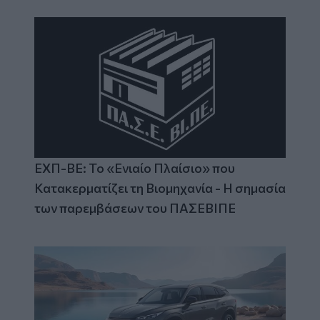
ΕΧΠ-ΒΕ: Το «Ενιαίο Πλαίσιο» που
Κατακερματίζει τη Βιομηχανία - Η σημασία
των παρεμβάσεων του ΠΑΣΕΒΙΠΕ