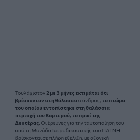
Τουλάχιστον
2 με 3 μήνες εκτιμάται ότι
βρίσκονταν στη θάλασσα
ο άνδρας,
το πτώμα
του οποίου εντοπίστηκε στη θαλάσσια
περιοχή του
Καρτερού
, το πρωί της
Δευτέρας.
Οι έρευνες για την ταυτοποίηση του
από τη Μονάδα Ιατροδικαστικής του ΠΑΓΝΗ
βρίσκονται σε πλήρη εξέλιξη, με αξονική