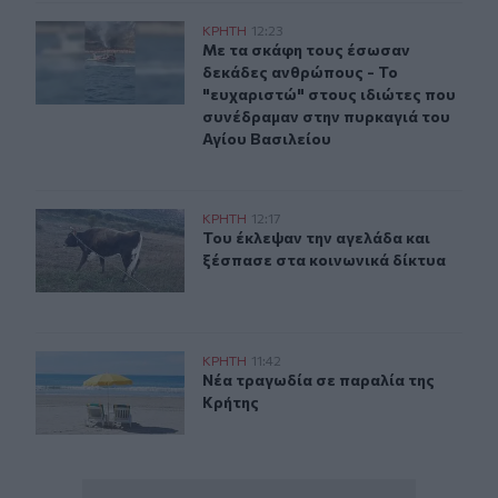
Με τα σκάφη τους έσωσαν δεκάδες ανθρώπους - Το "ευχ
ΚΡΗΤΗ
12:23
Με τα σκάφη τους έσωσαν δεκάδες 
Με τα σκάφη τους έσωσαν
δεκάδες ανθρώπους - Το
"ευχαριστώ" στους ιδιώτες που
συνέδραμαν στην πυρκαγιά του
Αγίου Βασιλείου
Πόμπια: Του έκλεψαν την αγελάδα και ξέσπασε στα κοιν
ΚΡΗΤΗ
12:17
Του έκλεψαν την αγελάδα και ξέσπα
Του έκλεψαν την αγελάδα και
ξέσπασε στα κοινωνικά δίκτυα
Νέα τραγωδία σε παραλία της Κρήτης
ΚΡΗΤΗ
11:42
Νέα τραγωδία σε παραλία της Κρήτ
Νέα τραγωδία σε παραλία της
Κρήτης