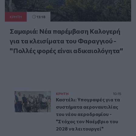
ΚΡΗΤΗ
13:18
Σαμαριά: Νέα παρέμβαση Καλογερή
για τα κλεισίματα του Φαραγγιού -
"Πολλές φορές είναι αδικαιολόγητα"
ΚΡΗΤΗ
10:15
Καστέλι: Υπογραφές για τα
συστήματα αεροναυτιλίας
του νέου αεροδρομίου -
"Στόχος τον Νοέμβριο του
2028 να λειτουργεί"