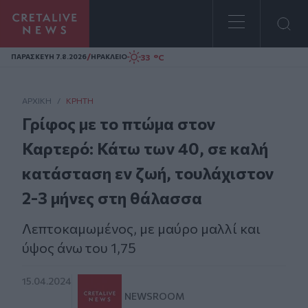
Homepage
/
33 °C
ΠΑΡΑΣΚΕΥΗ 7.8.2026
ΗΡΑΚΛΕΙΟ
ΑΡΧΙΚΗ
/
ΚΡΉΤΗ
Γρίφος με το πτώμα στον
Καρτερό: Κάτω των 40, σε καλή
κατάσταση εν ζωή, τουλάχιστον
2-3 μήνες στη θάλασσα
Λεπτοκαμωμένος, με μαύρο μαλλί και
ύψος άνω του 1,75
15.04.2024
NEWSROOM