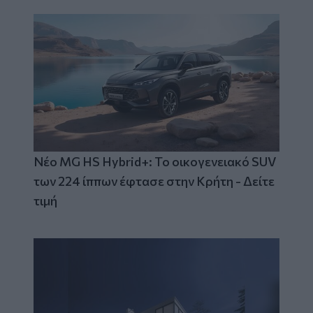
Νέο MG HS Hybrid+: Το οικογενειακό SUV
των 224 ίππων έφτασε στην Κρήτη - Δείτε
τιμή