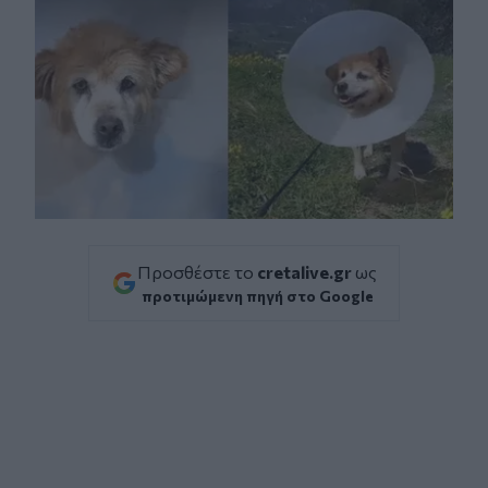
Προσθέστε το
cretalive.gr
ως
προτιμώμενη πηγή στο Google