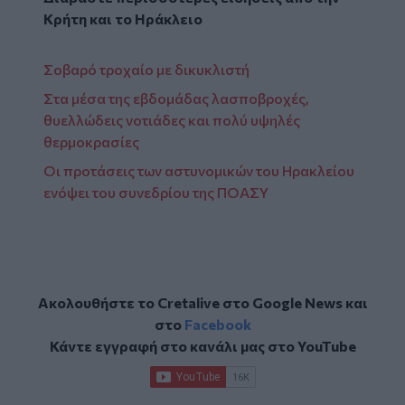
Κρήτη
και το
Ηράκλειο
Σοβαρό τροχαίο με δικυκλιστή
Στα μέσα της εβδομάδας λασποβροχές,
θυελλώδεις νοτιάδες και πολύ υψηλές
θερμοκρασίες
Οι προτάσεις των αστυνομικών του Ηρακλείου
ενόψει του συνεδρίου της ΠΟΑΣΥ
Ακολουθήστε το Cretalive στο
Google News
και
στο
Facebook
Κάντε εγγραφή στο κανάλι μας στο
YouTube