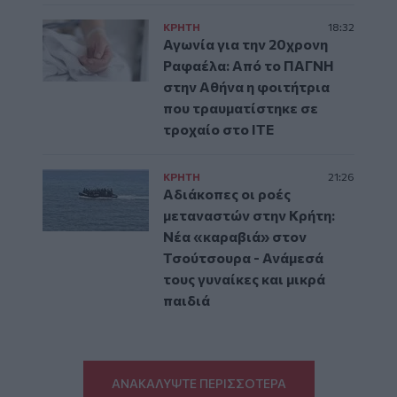
ΚΡΗΤΗ
18:32
Αγωνία για την 20χρονη
Ραφαέλα: Από το ΠΑΓΝΗ
στην Αθήνα η φοιτήτρια
που τραυματίστηκε σε
τροχαίο στο ΙΤΕ
ΚΡΗΤΗ
21:26
Αδιάκοπες οι ροές
μεταναστών στην Κρήτη:
Νέα «καραβιά» στον
Τσούτσουρα - Ανάμεσά
τους γυναίκες και μικρά
παιδιά
ΑΝΑΚΑΛΥΨΤΕ ΠΕΡΙΣΣΟΤΕΡΑ