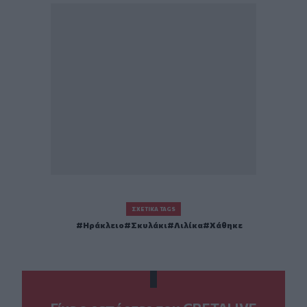
ΣΧΕΤΙΚΆ TAGS
Ηράκλειο
Σκυλάκι
Λιλίκα
Χάθηκε