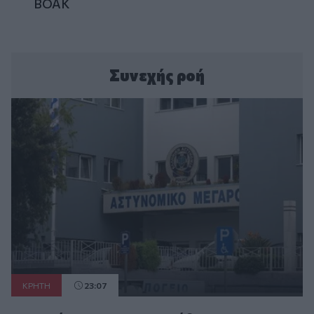
ΒΟΑΚ
Συνεχής ροή
ΚΡΗΤΗ
23:07