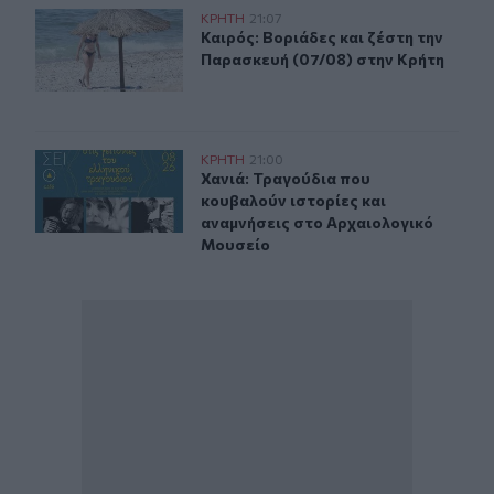
Καιρός: Βοριάδες και ζέστη την Παρασκευή (07/08) στη
ΚΡΗΤΗ
21:07
Καιρός: Βοριάδες και ζέστη την Πα
Καιρός: Βοριάδες και ζέστη την
Παρασκευή (07/08) στην Κρήτη
Χανιά: Τραγούδια που κουβαλούν ιστορίες και αναμνήσ
ΚΡΗΤΗ
21:00
Χανιά: Τραγούδια που κουβαλούν ι
Χανιά: Τραγούδια που
κουβαλούν ιστορίες και
αναμνήσεις στο Αρχαιολογικό
Μουσείο