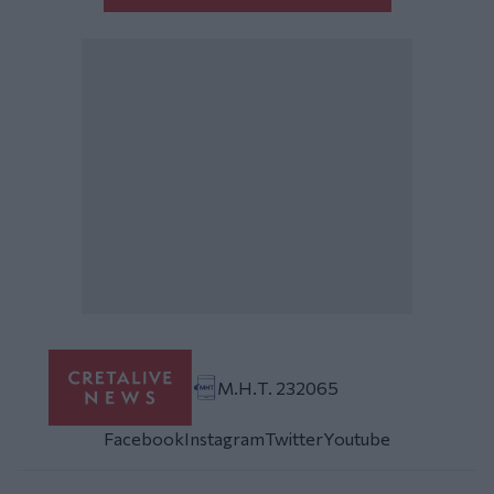
Μ.Η.Τ. 232065
Facebook
Instagram
Twitter
Youtube