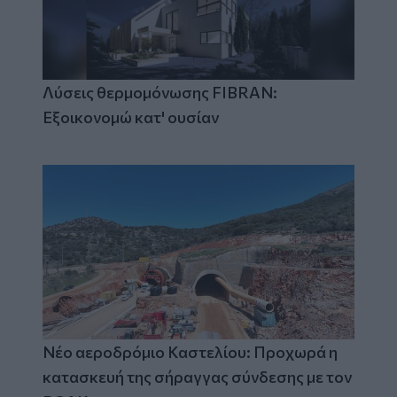
Λύσεις θερμομόνωσης FIBRAN:
Εξοικονομώ κατ' ουσίαν
Νέο αεροδρόμιο Καστελίου: Προχωρά η
κατασκευή της σήραγγας σύνδεσης με τον