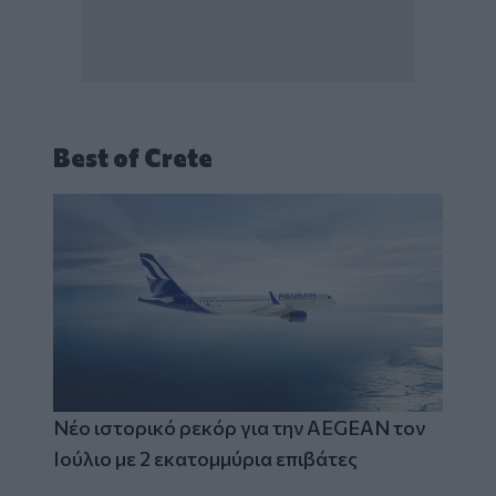
Best of Crete
Νέο ιστορικό ρεκόρ για την AEGEAN τον
Ιούλιο με 2 εκατομμύρια επιβάτες