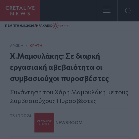
Homepage
/
32 °C
ΠΕΜΠΤΗ 6.8.2026
ΗΡΑΚΛΕΙΟ
ΑΡΧΙΚΗ
/
ΚΡΉΤΗ
Χ.Μαμουλάκης: Σε διαρκή
εργασιακή αβεβαιότητα οι
συμβασιούχοι πυροσβέστες
Συνάντηση του Χάρη Μαμουλάκη με τους
Συμβασιούχους Πυροσβέστες
23.10.2024
NEWSROOM