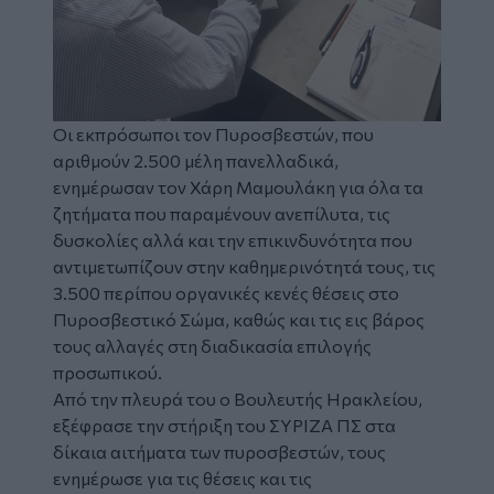
Οι εκπρόσωποι τον Πυροσβεστών, που
αριθμούν 2.500 μέλη πανελλαδικά,
ενημέρωσαν τον Χάρη Μαμουλάκη για όλα τα
ζητήματα που παραμένουν ανεπίλυτα, τις
δυσκολίες αλλά και την επικινδυνότητα που
αντιμετωπίζουν στην καθημερινότητά τους, τις
3.500 περίπου οργανικές κενές θέσεις στο
Πυροσβεστικό Σώμα, καθώς και τις εις βάρος
τους αλλαγές στη διαδικασία επιλογής
προσωπικού.
Από την πλευρά του ο Βουλευτής Ηρακλείου,
εξέφρασε την στήριξη του ΣΥΡΙΖΑ ΠΣ στα
δίκαια αιτήματα των πυροσβεστών, τους
ενημέρωσε για τις θέσεις και τις