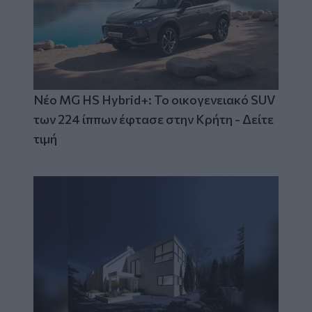
Νέο MG HS Hybrid+: Το οικογενειακό SUV
των 224 ίππων έφτασε στην Κρήτη - Δείτε
τιμή