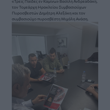
«Τρείς Παίδες εν Καμίνω» Βασίλη Ανδρεαδάκη,
τον Τομεάρχη Ηρακλείου Συμβασιούχων
Πυροσβεστών Δημήτρη Αλεξάκη και τον
συμβασιούχο πυροσβέστη Μιχάλη Ανάση.