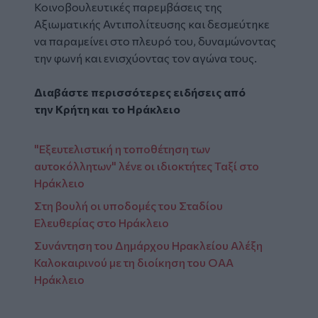
Κοινοβουλευτικές παρεμβάσεις της
Αξιωματικής Αντιπολίτευσης και δεσμεύτηκε
να παραμείνει στο πλευρό του, δυναμώνοντας
την φωνή και ενισχύοντας τον αγώνα τους.
Διαβάστε περισσότερες ειδήσεις από
την
Κρήτη
και το
Ηράκλειο
"Εξευτελιστική η τοποθέτηση των
αυτοκόλλητων" λένε οι ιδιοκτήτες Ταξί στο
Ηράκλειο
Στη βουλή οι υποδομές του Σταδίου
Ελευθερίας στο Ηράκλειο
Συνάντηση του Δημάρχου Ηρακλείου Αλέξη
Καλοκαιρινού με τη διοίκηση του ΟΑΑ
Ηράκλειο