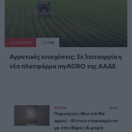
ΟΙΚΟΝΟΜΙΑ
11:56
Αγροτικές ενισχύσεις: Σε λειτουργία η
νέα πλατφόρμα myAGRO της ΑΑΔΕ
ΚΡΗΤΗ
10:49
Πυρκαγιές: Μια σπίθα
αρκεί - Βίντεο ντοκουμέντο
με σπινθήρες & μικρή