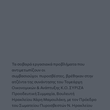
Τα σοβαρά εργασιακά προβλήματα που
αντιμετωπίζουν οι
συμβασιούχοι
πυροσβέστες
, βρέθηκαν στην
ατζέντα της συνάντησης του Τομεάρχη
Οικονομικών & Ανάπτυξης Κ.Ο.
ΣΥΡΙΖΑ
Προοδευτική Συμμαχία, Βουλευτή
Ηρακλείου
Χάρη Μαμουλάκη
, με τον Πρόεδρο
του Σωματείου Πυροσβεστών Ν. Ηρακλείου