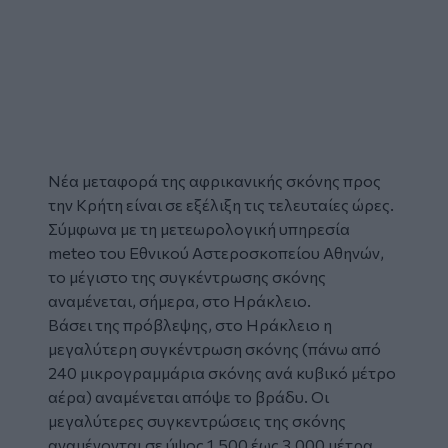
Νέα μεταφορά της αφρικανικής σκόνης προς
την Κρήτη είναι σε εξέλιξη τις τελευταίες ώρες.
Σύμφωνα με τη μετεωρολογική υπηρεσία
meteo του Εθνικού Αστεροσκοπείου Αθηνών,
το μέγιστο της συγκέντρωσης σκόνης
αναμένεται, σήμερα, στο Ηράκλειο.
Βάσει της πρόβλεψης, στο Ηράκλειο η
μεγαλύτερη συγκέντρωση σκόνης (πάνω από
240 μικρογραμμάρια σκόνης ανά κυβικό μέτρο
αέρα) αναμένεται απόψε το βράδυ. Οι
μεγαλύτερες συγκεντρώσεις της σκόνης
αναμένονται σε ύψος 1.500 έως 3.000 μέτρα