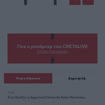
Γίνε ο ρεπόρτερ του CRETALIVE
ΣΤΕΊΛΕ ΤΗΝ ΕΊΔΗΣΗ
Ροή ειδήσεων
Δημοφιλή
15:36
Συνεδριάζει η Δημοτική Επιτροπή Αγίου Νικολάου