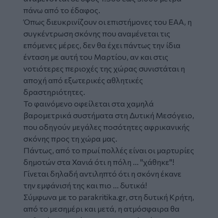
πάνω από το έδαφος.
Όπως διευκρινίζουν οι επιστήμονες του ΕΑΑ, η
συγκέντρωση σκόνης που αναμένεται τις
επόμενες μέρες, δεν θα έχει πάντως την ίδια
ένταση με αυτή του Μαρτίου, αν και στις
νοτιότερες περιοχές της χώρας συνιστάται η
αποχή από εξωτερικές αθλητικές
δραστηριότητες.
Το φαινόμενο οφείλεται στα χαμηλά
βαρομετρικά συστήματα στη Δυτική Μεσόγειο,
που οδηγούν μεγάλες ποσότητες αφρικανικής
σκόνης προς τη χώρα μας.
Πάντως, από το πρωί πολλές είναι οι μαρτυρίες
δημοτών στα Χανιά ότι η πόλη ... "χάθηκε"!
Γίνεται δηλαδή αντιληπτό ότι η σκόνη έκανε
την εμφάνισή της και πιο ... δυτικά!
Σύμφωνα με το parakritika.gr, στη δυτική Κρήτη,
από το μεσημέρι και μετά, η ατμόσφαιρα θα