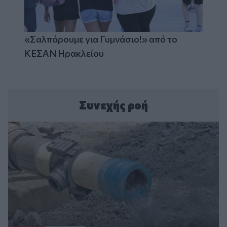
«Σαλπάρουμε για Γυμνάσιο!» από το
ΚΕΣΑΝ Ηρακλείου
Συνεχής ροή