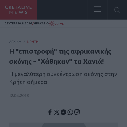
Homepage
/
29 °C
ΔΕΥΤΕΡΑ 10.8.2026
ΗΡΑΚΛΕΙΟ
ΑΡΧΙΚΗ
/
ΚΡΉΤΗ
Η "επιστροφή" της αφρικανικής
σκόνης - "Χάθηκαν" τα Χανιά!
Η μεγαλύτερη συγκέντρωση σκόνης στην
Κρήτη σήμερα
12.04.2018
Facebook
Twitter
Messenger
Whatsapp
Viber