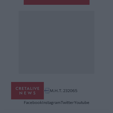
Μ.Η.Τ. 232065
Facebook
Instagram
Twitter
Youtube