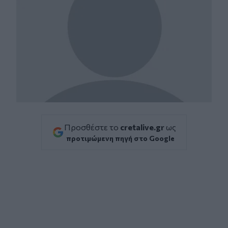
Προσθέστε το
cretalive.gr
ως
προτιμώμενη πηγή στο Google