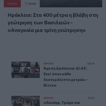
ΚΡΗΤΗ
15:00
Ηράκλειο: Στα 400 μέτρα η βλάβη στη
γεώτρηση των Βασιλειών -
«Αναγκαία μια τρίτη γεώτρηση»
ΚΡΗΤΗ
08:15
Άμεση Δράση και ΔΙ.ΑΣ:
Εκεί όπου κάθε
δευτερόλεπτο μετράει -
Βίντεο
ΚΡΗΤΗ
12:20
«Ακούμε, Τρώμε και