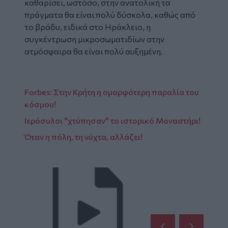
καθαρίσει, ωστόσο, στην ανατολική τα
πράγματα θα είναι πολύ δύσκολα, καθώς από
το βράδυ, ειδικά στο Ηράκλειο, η
συγκέντρωση μικροσωματιδίων στην
ατμόσφαιρα θα είναι πολύ αυξημένη.
Forbes: Στην Κρήτη η ομορφότερη παραλία του
κόσμου!
Ιερόσυλοι "χτύπησαν" το ιστορικό Μοναστήρι!
Όταν η πόλη, τη νύχτα, αλλάζει!