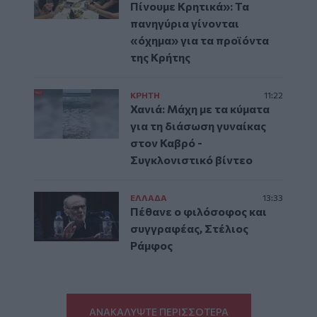
Πίνουμε Κρητικά»: Τα
πανηγύρια γίνονται
«όχημα» για τα προϊόντα
της Κρήτης
ΚΡΗΤΗ
11:22
Χανιά: Μάχη με τα κύματα
για τη διάσωση γυναίκας
στον Καβρό -
Συγκλονιστικό βίντεο
ΕΛΛAΔΑ
13:33
Πέθανε ο φιλόσοφος και
συγγραφέας, Στέλιος
Ράμφος
ΑΝΑΚΑΛΥΨΤΕ ΠΕΡΙΣΣΟΤΕΡΑ