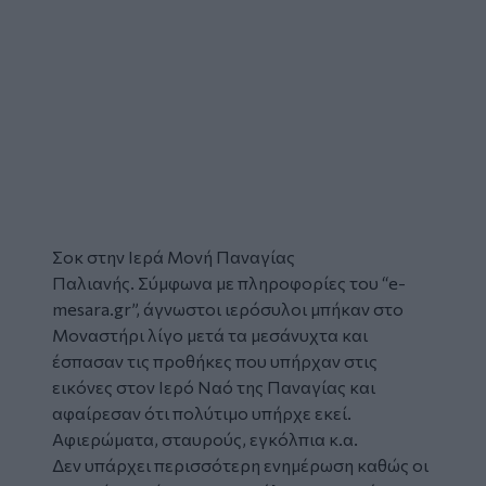
Σοκ στην Ιερά Μονή Παναγίας
Παλιανής. Σύμφωνα με πληροφορίες του “e-
mesara.gr”, άγνωστοι ιερόσυλοι μπήκαν στο
Μοναστήρι λίγο μετά τα μεσάνυχτα και
έσπασαν τις προθήκες που υπήρχαν στις
εικόνες στον Ιερό Ναό της Παναγίας και
αφαίρεσαν ότι πολύτιμο υπήρχε εκεί.
Αφιερώματα, σταυρούς, εγκόλπια κ.α.
Δεν υπάρχει περισσότερη ενημέρωση καθώς οι