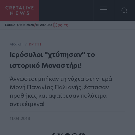
Homepage
/
30 °C
ΣAΒΒΑΤΟ 8.8.2026
ΗΡΑΚΛΕΙΟ
ΑΡΧΙΚΗ
/
ΚΡΉΤΗ
Ιερόσυλοι "χτύπησαν" το
ιστορικό Μοναστήρι!
Άγνωστοι μπήκαν τη νύχτα στην Ιερά
Μονή Παναγίας Παλιανής, έσπασαν
προθήκες και αφαίρεσαν πολύτιμα
αντικέιμενα!
11.04.2018