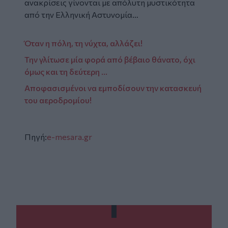
ανακρίσεις γίνονται με απόλυτη μυστικότητα
από την Ελληνική Αστυνομία…
Όταν η πόλη, τη νύχτα, αλλάζει!
Την γλίτωσε μία φορά από βέβαιο θάνατο, όχι
όμως και τη δεύτερη ...
Αποφασισμένοι να εμποδίσουν την κατασκευή
του αεροδρομίου!
Πηγή:
e-mesara.gr