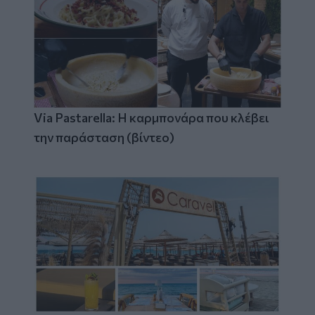
Via Pastarella: Η καρμπονάρα που κλέβει
την παράσταση (βίντεο)