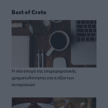
Best of Crete
Η νέα εποχή της επιχειρηματικής
χρηματοδότησης και η αξία των
συνεργειών