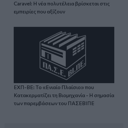
Caravel: Η νέα πολυτέλεια βρίσκεται στις
εμπειρίες που αξίζουν
ΕΧΠ-ΒΕ: Το «Ενιαίο Πλαίσιο» που
Κατακερματίζει τη Βιομηχανία - Η σημασία
των παρεμβάσεων του ΠΑΣΕΒΙΠΕ