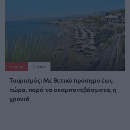
ΕΛΛAΔΑ
23:21
Τουρισμός: Με θετικό πρόσημο έως
τώρα, παρά τα σκαμπανεβάσματα, η
χρονιά