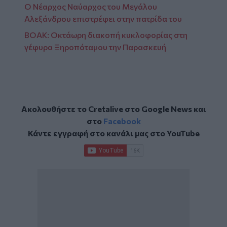
Ο Νέαρχος Ναύαρχος του Μεγάλου
Αλεξάνδρου επιστρέφει στην πατρίδα του
ΒΟΑΚ: Οκτάωρη διακοπή κυκλοφορίας στη
γέφυρα Ξηροπόταμου την Παρασκευή
Ακολουθήστε το Cretalive στο
Google News
και
στο
Facebook
Κάντε εγγραφή στο κανάλι μας στο
YouTube