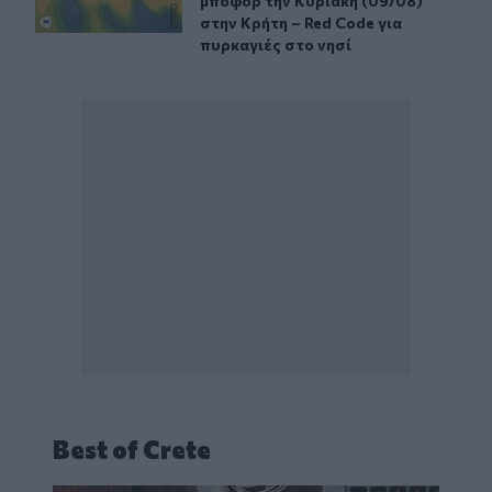
μποφόρ την Κυριακή (09/08)
στην Κρήτη – Red Code για
πυρκαγιές στο νησί
Best of Crete