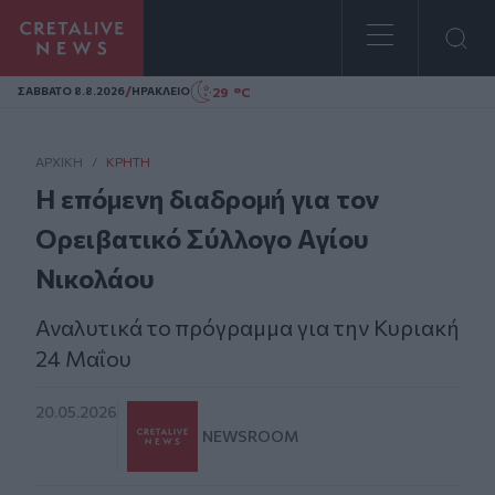
Homepage
/
29 °C
ΣAΒΒΑΤΟ 8.8.2026
ΗΡΑΚΛΕΙΟ
ΑΡΧΙΚΗ
/
ΚΡΉΤΗ
Η επόμενη διαδρομή για τον
Ορειβατικό Σύλλογο Αγίου
Νικολάου
Αναλυτικά το πρόγραμμα για την Κυριακή
24 Μαΐου
20.05.2026
NEWSROOM