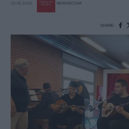
20.05.2026
NEWSROOM
SHARE:
Face
T