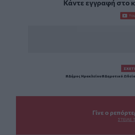
Κάντε εγγραφή στο 
ΣΧΕΤ
Δήμος Ηρακλείου
Δημοτικό Ωδείο
Γίνε ο ρεπόρτ
ΣΤΕΊΛΕ 