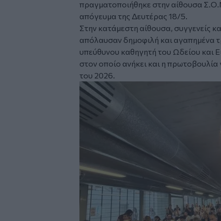
πραγματοποιήθηκε στην αίθουσα Σ.Ο.Ν
απόγευμα της Δευτέρας 18/5.
Στην κατάμεστη αίθουσα, συγγενείς κα
απόλαυσαν δημοφιλή και αγαπημένα τ
υπεύθυνου καθηγητή του Ωδείου και 
στον οποίο ανήκει και η πρωτοβουλία 
του 2026.
Image