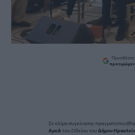
Προσθέστε
προτιμώμεν
Σε κλίμα συγκίνησης πραγματοποιήθη
ΑμεΑ
του Ωδείου του
Δήμου Ηρακλεί