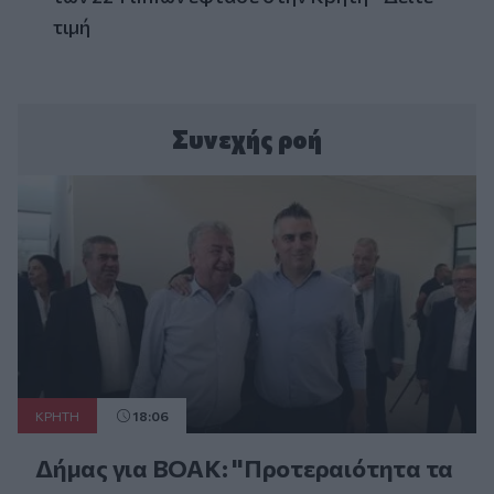
τιμή
Συνεχής ροή
ΚΡΗΤΗ
18:06
Δήμας για ΒΟΑΚ: "Προτεραιότητα τα