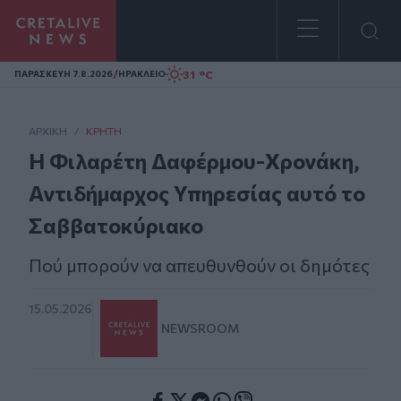
Homepage
/
31 °C
ΠΑΡΑΣΚΕΥΗ 7.8.2026
ΗΡΑΚΛΕΙΟ
ΑΡΧΙΚΗ
/
ΚΡΉΤΗ
Η Φιλαρέτη Δαφέρμου-Χρονάκη,
Αντιδήμαρχος Υπηρεσίας αυτό το
Σαββατοκύριακο
Πού μπορούν να απευθυνθούν οι δημότες
15.05.2026
NEWSROOM