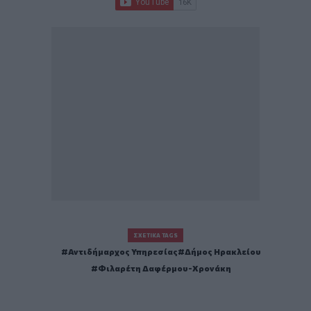
ΣΧΕΤΙΚΆ TAGS
Αντιδήμαρχος Υπηρεσίας
Δήμος Ηρακλείου
Φιλαρέτη Δαφέρμου-Χρονάκη