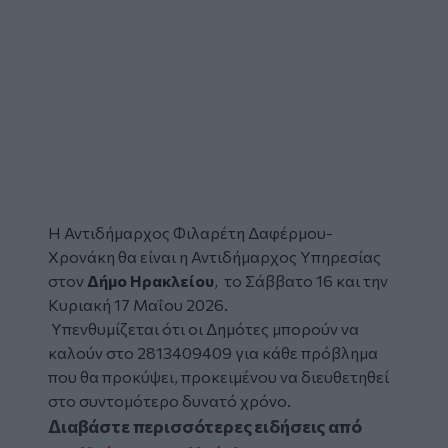
Η Αντιδήμαρχος Φιλαρέτη Δαφέρμου-
Χρονάκη
θα είναι η
Αντιδήμαρχος Υπηρεσίας
στον
Δήμο Ηρακλείου
, το Σάββατο 16 και την
Κυριακή 17 Μαΐου 2026.
Υπενθυμίζεται ότι οι Δημότες μπορούν να
καλούν στο 2813409409 για κάθε πρόβλημα
που θα προκύψει, προκειμένου να διευθετηθεί
στο συντομότερο δυνατό χρόνο.
Διαβάστε περισσότερες ειδήσεις από