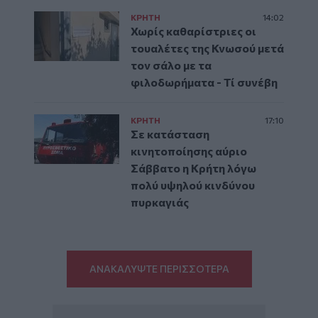
ΚΡΗΤΗ
14:02
Χωρίς καθαρίστριες οι
τουαλέτες της Κνωσού μετά
τον σάλο με τα
φιλοδωρήματα - Τί συνέβη
ΚΡΗΤΗ
17:10
Σε κατάσταση
κινητοποίησης αύριο
Σάββατο η Κρήτη λόγω
πολύ υψηλού κινδύνου
πυρκαγιάς
ΑΝΑΚΑΛΥΨΤΕ ΠΕΡΙΣΣΟΤΕΡΑ