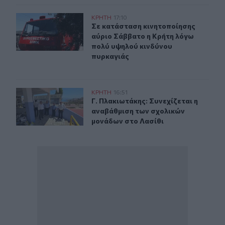
Σε κατάσταση κινητοποίησης αύριο Σάββατο η Κρήτη λ
ΚΡΗΤΗ
17:10
Σε κατάσταση κινητοποίησης αύριο
Σε κατάσταση κινητοποίησης
αύριο Σάββατο η Κρήτη λόγω
πολύ υψηλού κινδύνου
πυρκαγιάς
Γ. Πλακιωτάκης: Συνεχίζεται η αναβάθμιση των σχολικ
ΚΡΗΤΗ
16:51
Γ. Πλακιωτάκης: Συνεχίζεται η ανα
Γ. Πλακιωτάκης: Συνεχίζεται η
αναβάθμιση των σχολικών
μονάδων στο Λασίθι