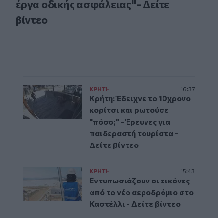
έργα οδικής ασφάλειας"- Δείτε
βίντεο
ΚΡΗΤΗ
16:37
Κρήτη: Έδειχνε το 10χρονο
κορίτσι και ρωτούσε
"πόσο;" - Έρευνες για
παιδεραστή τουρίστα -
Δείτε βίντεο
ΚΡΗΤΗ
15:43
Εντυπωσιάζουν οι εικόνες
από το νέο αεροδρόμιο στο
Καστέλλι - Δείτε βίντεο