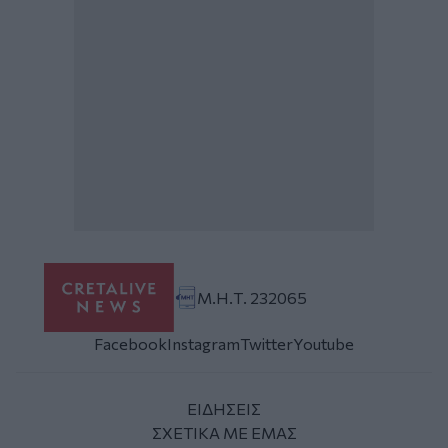
Μ.Η.Τ. 232065
Facebook
Instagram
Twitter
Youtube
ΕΙΔΗΣΕΙΣ
ΣΧΕΤΙΚΑ ΜΕ ΕΜΑΣ