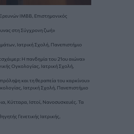
 Ερευνών ΙΜΒΒ, Επιστημονικός
ευνας στη Σύγχρονη ζωή»
μάτων, Ιατρική Σχολή, Πανεπιστήμιο
σχάιμερ: Η πανδημία του 21ου αιώνα»
ικής Ογκολογίας, Ιατρική Σχολή,
 πρόληψη και τη θεραπεία του καρκίνου»
ολογίας, Ιατρική Σχολή, Πανεπιστήμιο
α, Κύτταρα, Ιστοί, Νανοσυσκευές. Τα
ηγητής Γενετικής Ιατρικής,