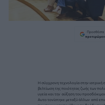
Προσθέστε
προτιμώμεν
Η σύγχρονη τεχνολογία στην ιατρική 
βελτίωση της ποιότητας ζωής των πολι
υγεία και την αύξηση του προσδόκιμο
Αυτο τονίστηκε μεταξύ άλλων από επ