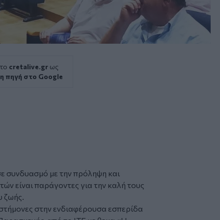
 το
cretalive.gr
ως
η πηγή στο Google
σε συνδυασμό με την πρόληψη και
τών είναι παράγοντες για την καλή τους
υ ζωής.
ιστήμονες στην ενδιαφέρουσα εσπερίδα