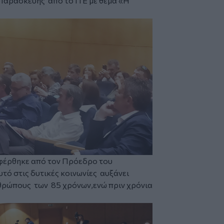
 Παρασκευής από το
ΙΤΕ
με θεμα «Η
φέρθηκε από τον Πρόεδρο του
τό στις δυτικές κοινωνίες αυξάνει
νθρώπους των 85 χρόνων,ενώ πριν χρόνια