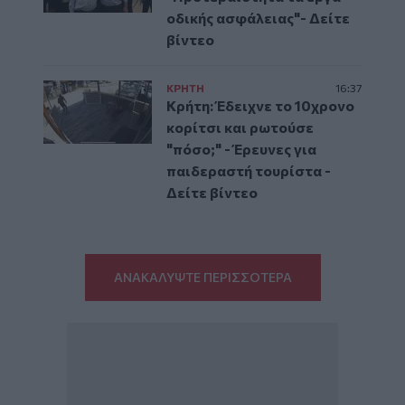
οδικής ασφάλειας"- Δείτε
βίντεο
ΚΡΗΤΗ
16:37
Κρήτη: Έδειχνε το 10χρονο
κορίτσι και ρωτούσε
"πόσο;" - Έρευνες για
παιδεραστή τουρίστα -
Δείτε βίντεο
ΑΝΑΚΑΛΥΨΤΕ ΠΕΡΙΣΣΟΤΕΡΑ