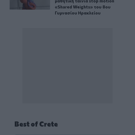
μαθητική ταινία stop motion
«Shared Weights» του 8ου
Γυμνασίου Ηρακλείου
Best of Crete