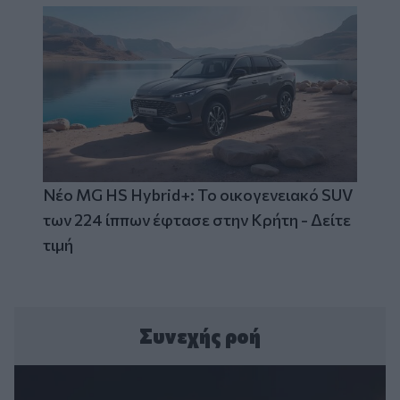
Νέο MG HS Hybrid+: Το οικογενειακό SUV
των 224 ίππων έφτασε στην Κρήτη - Δείτε
τιμή
Συνεχής ροή