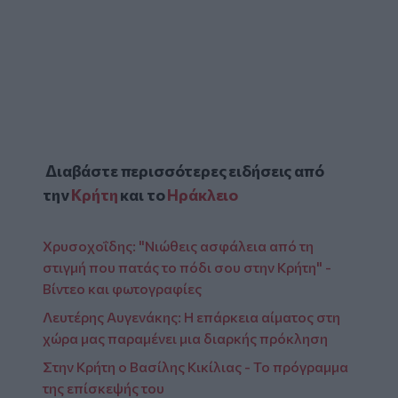
Διαβάστε περισσότερες ειδήσεις από
την
Κρήτη
και το
Ηράκλειο
Χρυσοχοΐδης: "Νιώθεις ασφάλεια από τη
στιγμή που πατάς το πόδι σου στην Κρήτη" -
Βίντεο και φωτογραφίες
Λευτέρης Αυγενάκης: Η επάρκεια αίματος στη
χώρα μας παραμένει μια διαρκής πρόκληση
Στην Κρήτη ο Βασίλης Κικίλιας - Το πρόγραμμα
της επίσκεψής του