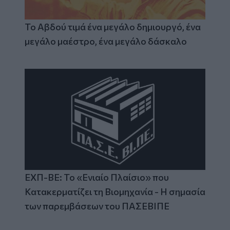
Το Αβδού τιμά ένα μεγάλο δημιουργό, ένα
μεγάλο μαέστρο, ένα μεγάλο δάσκαλο
ΕΧΠ-ΒΕ: Το «Ενιαίο Πλαίσιο» που
Κατακερματίζει τη Βιομηχανία - Η σημασία
των παρεμβάσεων του ΠΑΣΕΒΙΠΕ