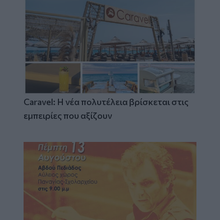
Caravel: Η νέα πολυτέλεια βρίσκεται στις
εμπειρίες που αξίζουν