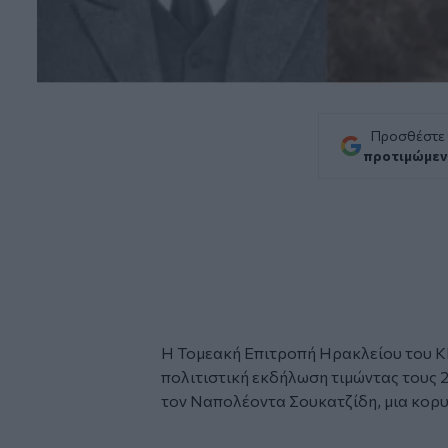
Προσθέστε
προτιμώμεν
Η Τομεακή Επιτροπή Ηρακλείου του
Κ
πολιτιστική εκδήλωση τιμώντας τους 
τον
Ναπολέοντα Σουκατζίδη
, μια κορ