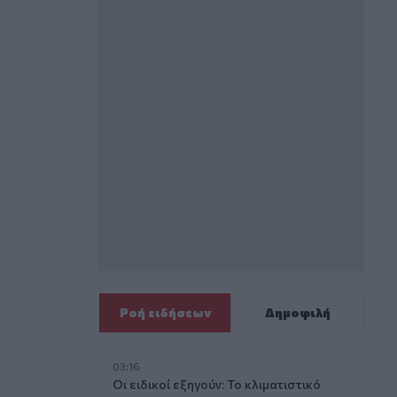
Ροή ειδήσεων
Δημοφιλή
03:16
Οι ειδικοί εξηγούν: Το κλιματιστικό