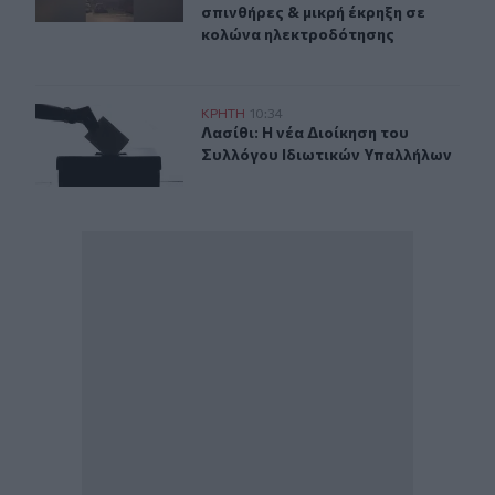
σπινθήρες & μικρή έκρηξη σε
κολώνα ηλεκτροδότησης
Λασίθι: Η νέα Διοίκηση του Συλλόγου Ιδιωτικών Υπαλλ
ΚΡΗΤΗ
10:34
Λασίθι: Η νέα Διοίκηση του Συλλόγ
Λασίθι: Η νέα Διοίκηση του
Συλλόγου Ιδιωτικών Υπαλλήλων