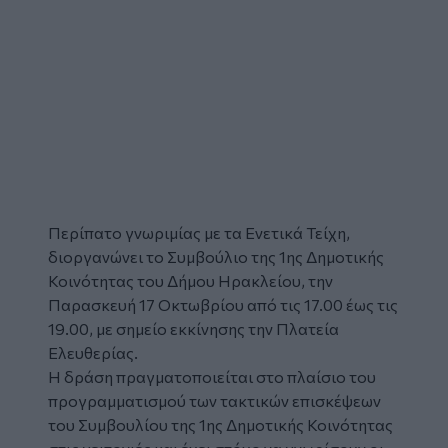
Περίπατο
γνωριμίας με τα
Ενετικά Τείχη
,
διοργανώνει το Συμβούλιο της 1ης Δημοτικής
Κοινότητας του Δήμου Ηρακλείου, την
Παρασκευή 17 Οκτωβρίου από τις 17.00 έως τις
19.00, με σημείο εκκίνησης την Πλατεία
Ελευθερίας.
Η δράση πραγματοποιείται στο πλαίσιο του
προγραμματισμού των τακτικών επισκέψεων
του Συμβουλίου της 1ης Δημοτικής Κοινότητας