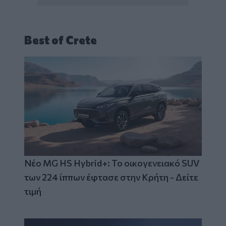
Best of Crete
Νέο MG HS Hybrid+: Το οικογενειακό SUV
των 224 ίππων έφτασε στην Κρήτη - Δείτε
τιμή