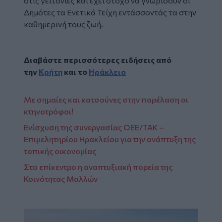
στις γειτονιές και έχει στόχο να γνωρίσουν οι
Δημότες τα Ενετικά Τείχη εντάσσοντάς τα στην
καθημερινή τους ζωή.
Διαβάστε περισσότερες ειδήσεις από
την
Κρήτη
και το
Ηράκλειο
Με σημαίες και κατσούνες στην παρέλαση οι
κτηνοτρόφοι!
Ενίσχυση της συνεργασίας ΟΕΕ/ΤΑΚ –
Επιμελητηρίου Ηρακλείου για την ανάπτυξη της
τοπικής οικονομίας
Στο επίκεντρο η αναπτυξιακή πορεία της
Κοινότητας Μαλλών