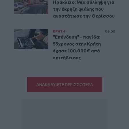
Ηράκλειο: Μια σύλληψη για
την έκρηξη φιάλης που
αναστάτωσε την Θερίσσου
ΚΡΗΤΗ
09:00
"Επένδυση" - παγίδα:
55χρονος στην Κρήτη
έχασε 100.000€ από
επιτήδειους
ΑΝΑΚΑΛΥΨΤΕ ΠΕΡΙΣΣΟΤΕΡΑ