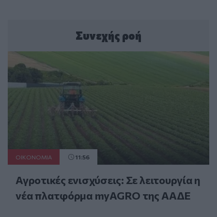
Συνεχής ροή
ΟΙΚΟΝΟΜΙΑ
11:56
Αγροτικές ενισχύσεις: Σε λειτουργία η
νέα πλατφόρμα myAGRO της ΑΑΔΕ