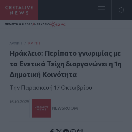
Homepage
/
32 °C
ΠΕΜΠΤΗ 6.8.2026
ΗΡΑΚΛΕΙΟ
ΑΡΧΙΚΗ
/
ΚΡΉΤΗ
Ηράκλειο: Περίπατο γνωριμίας με
τα Ενετικά Τείχη διοργανώνει η 1η
Δημοτική Κοινότητα
Tην Παρασκευή 17 Οκτωβρίου
16.10.2025
NEWSROOM