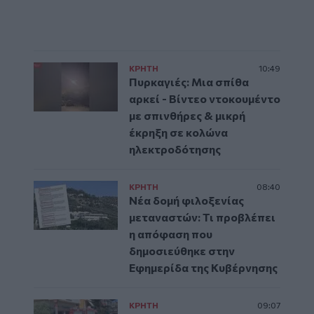
ΚΡΗΤΗ
10:49
Πυρκαγιές: Μια σπίθα
αρκεί - Βίντεο ντοκουμέντο
με σπινθήρες & μικρή
έκρηξη σε κολώνα
ηλεκτροδότησης
ΚΡΗΤΗ
08:40
Νέα δομή φιλοξενίας
μεταναστών: Τι προβλέπει
η απόφαση που
δημοσιεύθηκε στην
Εφημερίδα της Κυβέρνησης
ΚΡΗΤΗ
09:07