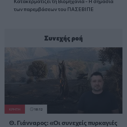
Κατακερματίζει τη Βιομηχανία - Η σημασία
των παρεμβάσεων του ΠΑΣΕΒΙΠΕ
Συνεχής ροή
ΚΡΗΤΗ
18:12
Θ. Γιάνναρος: «Οι συνεχείς πυρκαγιές