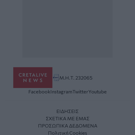
Μ.Η.Τ. 232065
Facebook
Instagram
Twitter
Youtube
ΕΙΔΗΣΕΙΣ
ΣΧΕΤΙΚΑ ΜΕ ΕΜΑΣ
ΠΡΟΣΩΠΙΚΑ ΔΕΔΟΜΕΝΑ
Πολιτική Cookies