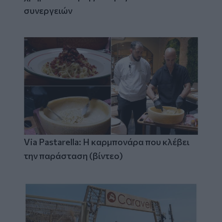
συνεργειών
Via Pastarella: Η καρμπονάρα που κλέβει
την παράσταση (βίντεο)