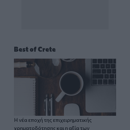
Best of Crete
Η νέα εποχή της επιχειρηματικής
χρηματοδότησης και η αξία των