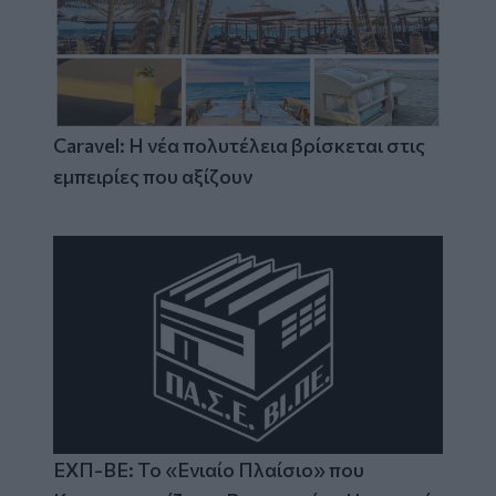
Caravel: Η νέα πολυτέλεια βρίσκεται στις
εμπειρίες που αξίζουν
ΕΧΠ-ΒΕ: Το «Ενιαίο Πλαίσιο» που