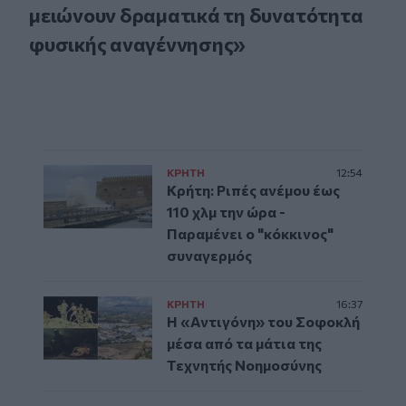
μειώνουν δραματικά τη δυνατότητα
φυσικής αναγέννησης»
ΚΡΗΤΗ
12:54
Κρήτη: Ριπές ανέμου έως
110 χλμ την ώρα -
Παραμένει ο "κόκκινος"
συναγερμός
ΚΡΗΤΗ
16:37
Η «Αντιγόνη» του Σοφοκλή
μέσα από τα μάτια της
Τεχνητής Νοημοσύνης