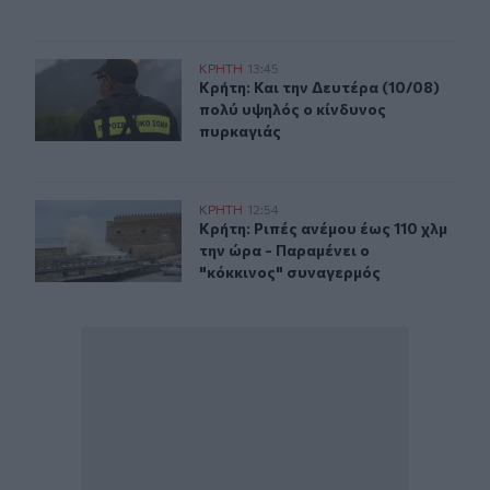
Κρήτη: Και την Δευτέρα (10/08) πολύ υψηλός ο κίνδυνο
ΚΡΗΤΗ
13:45
Κρήτη: Και την Δευτέρα (10/08) πο
Κρήτη: Και την Δευτέρα (10/08)
πολύ υψηλός ο κίνδυνος
πυρκαγιάς
Κρήτη: Ριπές ανέμου έως 110 χλμ την ώρα - Παραμένει ο
ΚΡΗΤΗ
12:54
Κρήτη: Ριπές ανέμου έως 110 χλμ τη
Κρήτη: Ριπές ανέμου έως 110 χλμ
την ώρα - Παραμένει ο
"κόκκινος" συναγερμός