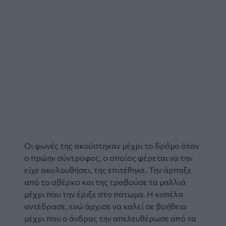
Οι φωνές της ακούστηκαν μέχρι το δρόμο όταν
ο
πρώην σύντροφος
, ο οποίος φέρεται να την
είχε ακολουθήσει, της
επιτέθηκε
. Την άρπαξε
από το σβέρκο και της τραβούσε τα μαλλιά
μέχρι που την έριξε στο πάτωμα. Η
κοπέλα
αντέδρασε, ενώ άρχισε να καλεί σε βοήθεια
μέχρι που ο άνδρας την απελευθέρωσε από τα