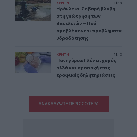
ΚΡΗΤΗ
11:49
Ηράκλειο: Σοβαρή βλάβη
στη γεώτρηση των
Βασιλειών – Πού
προβλέπονται προβλήματα
υδροδότησης
ΚΡΗΤΗ
11:40
Πανηγύρια: Γλέντι, χορός
αλλά και προσοχή στις
τροφικές δηλητηριάσεις
ΑΝΑΚΑΛΥΨΤΕ ΠΕΡΙΣΣΟΤΕΡΑ