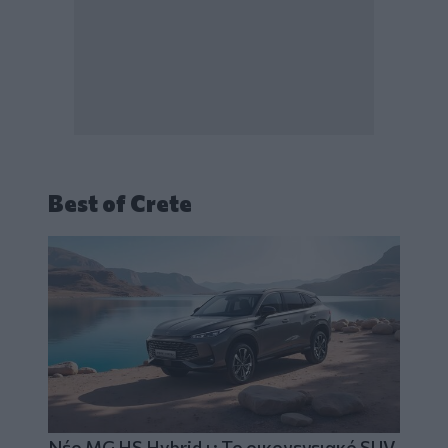
Best of Crete
Νέο MG HS Hybrid+: Το οικογενειακό SUV