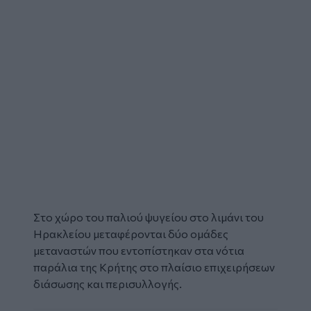
Στο χώρο του
παλιού ψυγείου
στο λιμάνι του
Ηρακλείου μεταφέρονται δύο ομάδες
μεταναστών
που εντοπίστηκαν στα νότια
παράλια της Κρήτης στο πλαίσιο επιχειρήσεων
διάσωσης και περισυλλογής.