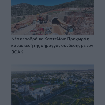
Νέο αεροδρόμιο Καστελίου: Προχωρά η
κατασκευή της σήραγγας σύνδεσης με τον
ΒΟΑΚ