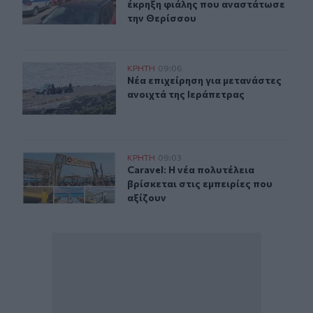
έκρηξη φιάλης που αναστάτωσε
την Θερίσσου
Νέα επιχείρηση για μετανάστες ανοιχτά της Ιεράπετρας
ΚΡΗΤΗ
09:06
Νέα επιχείρηση για μετανάστες ανο
Νέα επιχείρηση για μετανάστες
ανοιχτά της Ιεράπετρας
Caravel: Η νέα πολυτέλεια βρίσκεται στις εμπειρίες που
ΚΡΗΤΗ
09:03
Caravel: Η νέα πολυτέλεια βρίσκεται
Caravel: Η νέα πολυτέλεια
βρίσκεται στις εμπειρίες που
αξίζουν