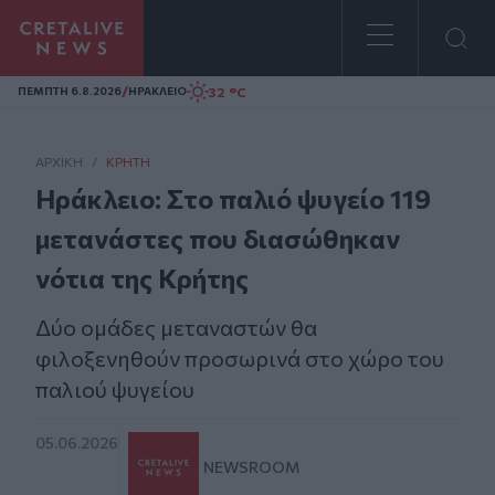
Homepage
/
32 °C
ΠΕΜΠΤΗ 6.8.2026
ΗΡΑΚΛΕΙΟ
ΑΡΧΙΚΗ
/
ΚΡΉΤΗ
Ηράκλειο: Στο παλιό ψυγείο 119
μετανάστες που διασώθηκαν
νότια της Κρήτης
Δύο ομάδες μεταναστών θα
φιλοξενηθούν προσωρινά στο χώρο του
παλιού ψυγείου
05.06.2026
NEWSROOM