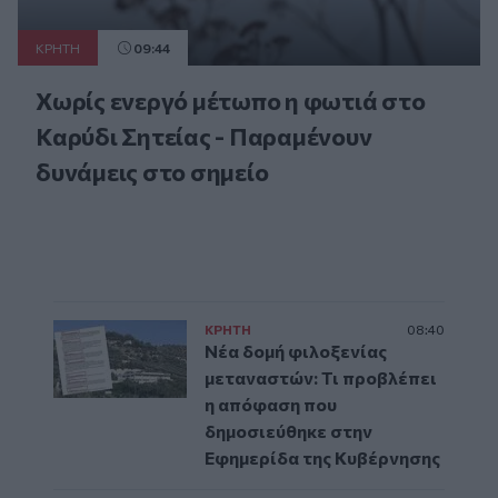
ΚΡΗΤΗ
09:44
Χωρίς ενεργό μέτωπο η φωτιά στο
Καρύδι Σητείας - Παραμένουν
δυνάμεις στο σημείο
ΚΡΗΤΗ
08:40
Νέα δομή φιλοξενίας
μεταναστών: Τι προβλέπει
η απόφαση που
δημοσιεύθηκε στην
Εφημερίδα της Κυβέρνησης