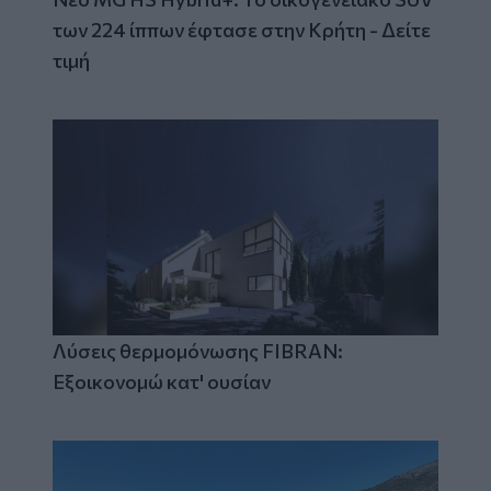
των 224 ίππων έφτασε στην Κρήτη - Δείτε
τιμή
Λύσεις θερμομόνωσης FIBRAN:
Εξοικονομώ κατ' ουσίαν