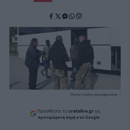
Facebook
Twitter
Messenger
Whatsapp
Viber
Photo Credits: @imageonline
Προσθέστε το
cretalive.gr
ως
προτιμώμενη πηγή στο Google