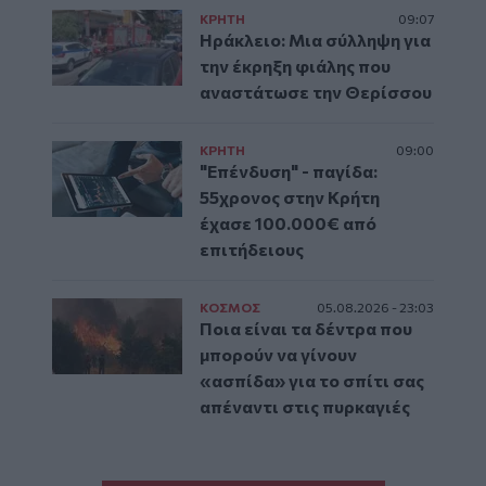
ΚΡΗΤΗ
09:07
Ηράκλειο: Μια σύλληψη για
την έκρηξη φιάλης που
αναστάτωσε την Θερίσσου
ΚΡΗΤΗ
09:00
"Επένδυση" - παγίδα:
55χρονος στην Κρήτη
έχασε 100.000€ από
επιτήδειους
ΚΟΣΜΟΣ
05.08.2026 - 23:03
Ποια είναι τα δέντρα που
μπορούν να γίνουν
«ασπίδα» για το σπίτι σας
απέναντι στις πυρκαγιές