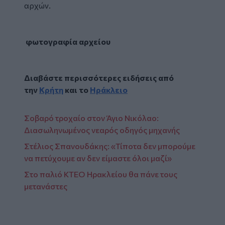
αρχών.
φωτογραφία αρχείου
Διαβάστε περισσότερες ειδήσεις από
την
Κρήτη
και το
Ηράκλειο
Σοβαρό τροχαίο στον Άγιο Νικόλαο:
Διασωληνωμένος νεαρός οδηγός μηχανής
Στέλιος Σπανουδάκης: «Τίποτα δεν μπορούμε
να πετύχουμε αν δεν είμαστε όλοι μαζί»
Στο παλιό ΚΤΕΟ Ηρακλείου θα πάνε τους
μετανάστες