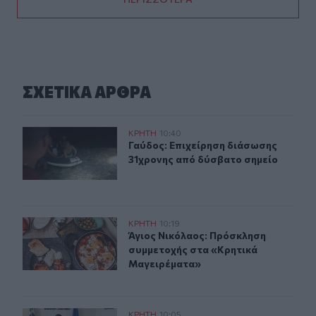
ΣΧΕΤΙΚA AΡΘΡΑ
Γαύδος: Επιχείρηση διάσωσης 31χρονης από δύσβατο σ
ΚΡΗΤΗ
10:40
Γαύδος: Επιχείρηση διάσωσης 31χρ
Γαύδος: Επιχείρηση διάσωσης
31χρονης από δύσβατο σημείο
Άγιος Νικόλαος: Πρόσκληση συμμετοχής στα «Κρητικά
ΚΡΗΤΗ
10:19
Άγιος Νικόλαος: Πρόσκληση συμμε
Άγιος Νικόλαος: Πρόσκληση
συμμετοχής στα «Κρητικά
Μαγειρέματα»
Στο επίκεντρο τα ζητήματα των στρατιωτικών του Ηρακ
ΚΡΗΤΗ
10:05