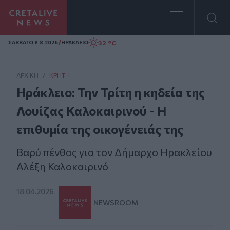
Homepage
/
32 °C
ΣAΒΒΑΤΟ 8.8.2026
ΗΡΑΚΛΕΙΟ
ΑΡΧΙΚΗ
/
ΚΡΉΤΗ
Ηράκλειο: Την Τρίτη η κηδεία της
Λουίζας Καλοκαιρινού - Η
επιθυμία της οικογένειάς της
Βαρύ πένθος για τον Δήμαρχο Ηρακλείου
Αλέξη Καλοκαιρινό
18.04.2026
NEWSROOM