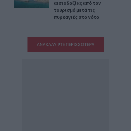
αισιοδοξίας από τον
τουρισμό μετά τις
πυρκαγιές στο νότο
ΑΝΑΚΑΛΥΨΤΕ ΠΕΡΙΣΣΟΤΕΡΑ