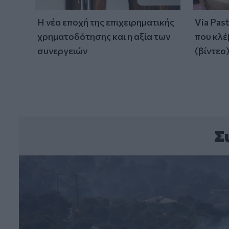
Η νέα εποχή της επιχειρηματικής
Via Pas
χρηματοδότησης και η αξία των
που κλέ
συνεργειών
(βίντεο
Σ