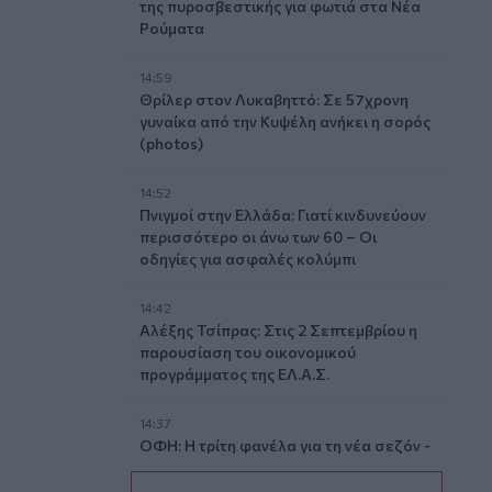
της πυροσβεστικής για φωτιά στα Νέα
Ρούματα
14:59
Θρίλερ στον Λυκαβηττό: Σε 57χρονη
γυναίκα από την Κυψέλη ανήκει η σορός
(photos)
14:52
Πνιγμοί στην Ελλάδα: Γιατί κινδυνεύουν
περισσότερο οι άνω των 60 – Οι
οδηγίες για ασφαλές κολύμπι
14:42
Αλέξης Τσίπρας: Στις 2 Σεπτεμβρίου η
παρουσίαση του οικονομικού
προγράμματος της ΕΛ.Α.Σ.
14:37
ΟΦΗ: Η τρίτη φανέλα για τη νέα σεζόν -
«Το πορτοκαλί που κουβαλά την
ιστορία μας»