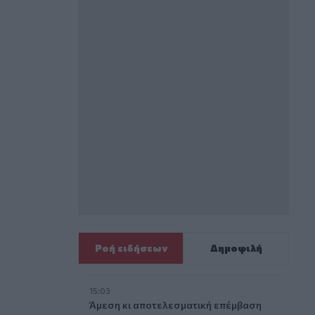
Ροή ειδήσεων
Δημοφιλή
15:03
Άμεση κι αποτελεσματική επέμβαση