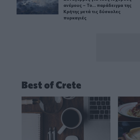
ανέμους – Το... παράδειγμα της
Κρήτης μετά τις δύσκολες
πυρκαγιές
Best of Crete