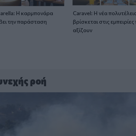
tarella: Η καρμπονάρα
Caravel: Η νέα πολυτέλει
βει την παράσταση
βρίσκεται στις εμπειρίες
)
αξίζουν
υνεχής ροή