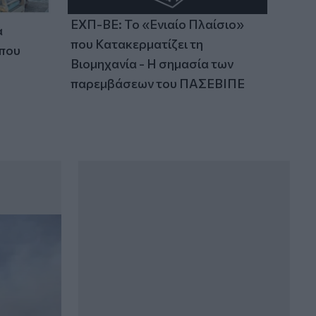
ΕΧΠ-ΒΕ: Το «Ενιαίο Πλαίσιο»
α
που Κατακερματίζει τη
 που
Βιομηχανία - Η σημασία των
παρεμβάσεων του ΠΑΣΕΒΙΠΕ