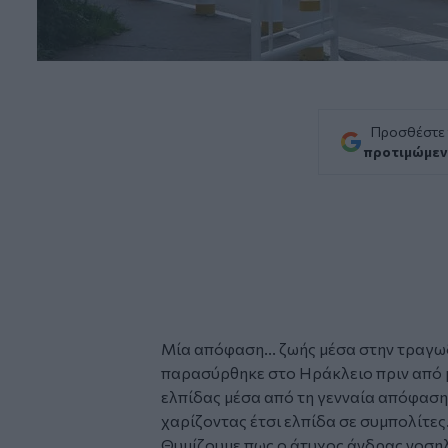
Προσθέστε
προτιμώμεν
Μία απόφαση... ζωής μέσα στην τραγω
παρασύρθηκε στο Ηράκλειο
πριν από 
ελπίδας μέσα από τη γενναία απόφασ
χαρίζοντας έτσι ελπίδα σε συμπολίτες
Θυμίζουμε πως ο άτυχος άνδρας νοση