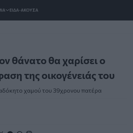
ΙΑ
ΕΙΔΑ-ΑΚΟΥΣΑ
ον θάνατο θα χαρίσει ο
φαση της οικογένειάς του
ν αδόκητο χαμού του 39χρονου πατέρα