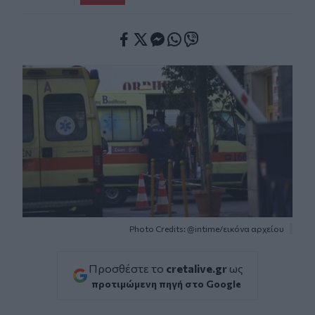
Facebook
Twitter
Messenger
Whatsapp
Viber
Photo Credits: @intime/εικόνα αρχείου
Προσθέστε το
cretalive.gr
ως
προτιμώμενη πηγή στο Google