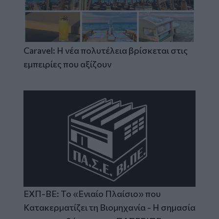
Caravel: Η νέα πολυτέλεια βρίσκεται στις
εμπειρίες που αξίζουν
ΕΧΠ-ΒΕ: Το «Ενιαίο Πλαίσιο» που
Κατακερματίζει τη Βιομηχανία - Η σημασία