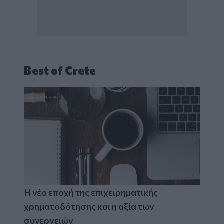
Best of Crete
Η νέα εποχή της επιχειρηματικής
χρηματοδότησης και η αξία των
συνεργειών