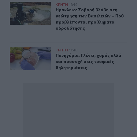
Ηράκλειο: Σοβαρή βλάβη στη γεώτρηση των Βασιλειών
ΚΡΗΤΗ
11:49
Ηράκλειο: Σοβαρή βλάβη στη γεώτ
Ηράκλειο: Σοβαρή βλάβη στη
γεώτρηση των Βασιλειών – Πού
προβλέπονται προβλήματα
υδροδότησης
Πανηγύρια: Γλέντι, χορός αλλά και προσοχή στις τροφι
ΚΡΗΤΗ
11:40
Πανηγύρια: Γλέντι, χορός αλλά και
Πανηγύρια: Γλέντι, χορός αλλά
και προσοχή στις τροφικές
δηλητηριάσεις