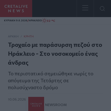
Homepage
/
32 °C
ΚΥΡΙΑΚΗ 9.8.2026
ΗΡΑΚΛΕΙΟ
ΑΡΧΙΚΗ
/
ΚΡΉΤΗ
Τροχαίο με παράσυρση πεζού στο
Ηράκλειο - Στο νοσοκομείο ένας
άνδρας
Το περιστατικό σημειώθηκε νωρίς το
απόγευμα της Τετάρτης σε
πολυσύχναστο δρόμο
10.06.2026
NEWSROOM