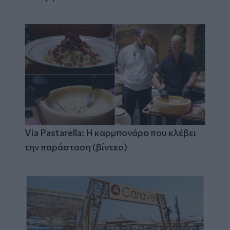
Via Pastarella: Η καρμπονάρα που κλέβει
την παράσταση (βίντεο)