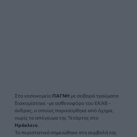
Στο νοσοκομείο
ΠΑΓΝΗ
με σοβαρά τραύματα
διακομίστηκε -με ασθενοφόρο του ΕΚΑΒ -
άνδρας, ο οποίος παρασύρθηκε από όχημα,
νωρίς το απόγευμα της Τετάρτης στο
Ηράκλειο
.
Το περιστατικό σημειώθηκε στη συμβολή της