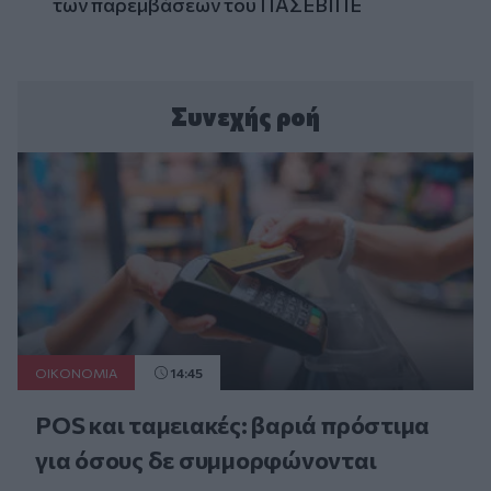
των παρεμβάσεων του ΠΑΣΕΒΙΠΕ
Συνεχής ροή
ΟΙΚΟΝΟΜΙΑ
14:45
POS και ταμειακές: βαριά πρόστιμα
για όσους δε συμμορφώνονται