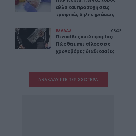
αλλά και προσοχή στις
τροφικές δηλητηριάσεις
ΕΛΛAΔΑ
08:05
Πινακίδες κυκλοφορίας:
Πώς θα μπει τέλος στις
χρονοβόρες διαδικασίες
ΑΝΑΚΑΛΥΨΤΕ ΠΕΡΙΣΣΟΤΕΡΑ