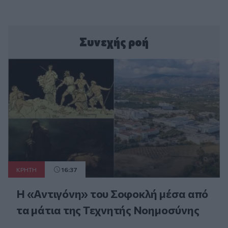
Συνεχής ροή
ΚΡΗΤΗ
16:37
Η «Αντιγόνη» του Σοφοκλή μέσα από
τα μάτια της Τεχνητής Νοημοσύνης