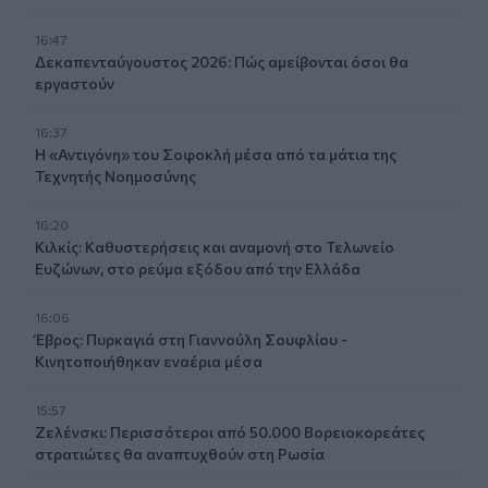
16:47
Δεκαπενταύγουστος 2026: Πώς αμείβονται όσοι θα
εργαστούν
16:37
Η «Αντιγόνη» του Σοφοκλή μέσα από τα μάτια της
Τεχνητής Νοημοσύνης
16:20
Κιλκίς: Καθυστερήσεις και αναμονή στο Τελωνείο
Ευζώνων, στο ρεύμα εξόδου από την Ελλάδα
16:06
Έβρος: Πυρκαγιά στη Γιαννούλη Σουφλίου -
Κινητοποιήθηκαν εναέρια μέσα
15:57
Ζελένσκι: Περισσότεροι από 50.000 Βορειοκορεάτες
στρατιώτες θα αναπτυχθούν στη Ρωσία