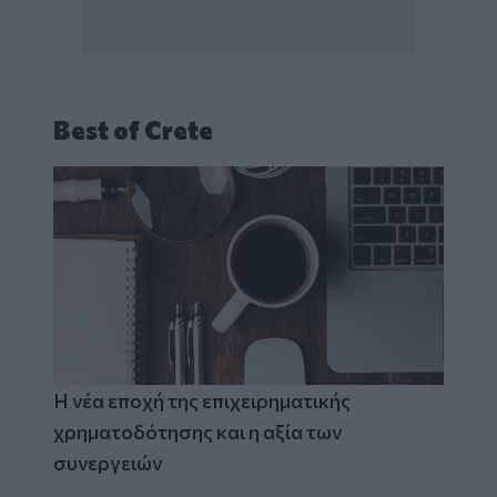
Best of Crete
Η νέα εποχή της επιχειρηματικής
χρηματοδότησης και η αξία των
συνεργειών