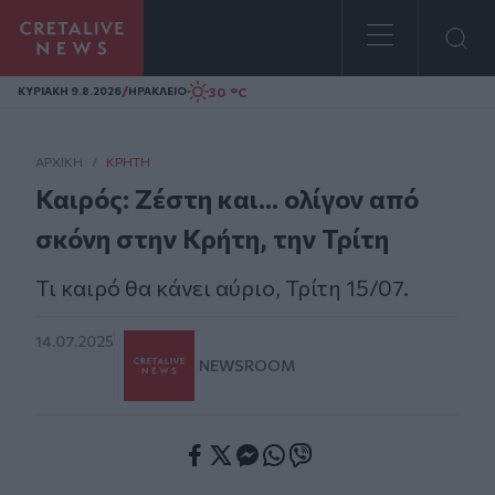
Homepage
/
30 °C
ΚΥΡΙΑΚΗ 9.8.2026
ΗΡΑΚΛΕΙΟ
ΑΡΧΙΚΗ
/
ΚΡΉΤΗ
Καιρός: Ζέστη και... ολίγον από
σκόνη στην Κρήτη, την Τρίτη
Τι καιρό θα κάνει αύριο, Τρίτη 15/07.
14.07.2025
NEWSROOM
Facebook
Twitter
Messenger
Whatsapp
Viber