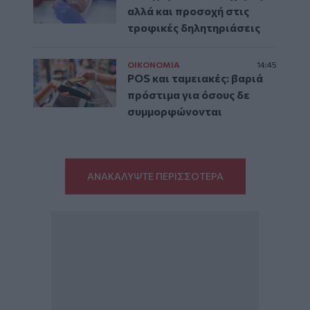
αλλά και προσοχή στις
τροφικές δηλητηριάσεις
ΟΙΚΟΝΟΜΙΑ
14:45
POS και ταμειακές: βαριά
πρόστιμα για όσους δε
συμμορφώνονται
ΑΝΑΚΑΛΥΨΤΕ ΠΕΡΙΣΣΟΤΕΡΑ