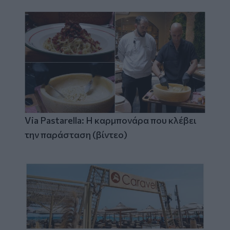
Via Pastarella: Η καρμπονάρα που κλέβει
την παράσταση (βίντεο)