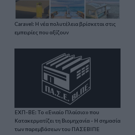
Caravel: Η νέα πολυτέλεια βρίσκεται στις
εμπειρίες που αξίζουν
ΕΧΠ-ΒΕ: Το «Ενιαίο Πλαίσιο» που
Κατακερματίζει τη Βιομηχανία - Η σημασία
των παρεμβάσεων του ΠΑΣΕΒΙΠΕ