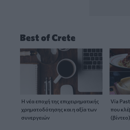
Best of Crete
Η νέα εποχή της επιχειρηματικής
Via Pas
χρηματοδότησης και η αξία των
που κλέ
συνεργειών
(βίντεο