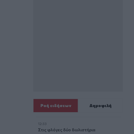
Ροή ειδήσεων
Δημοφιλή
12:33
Στις φλόγες δύο διυλιστήρια