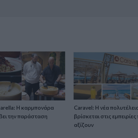
tarella: Η καρμπονάρα
Caravel: Η νέα πολυτέλει
βει την παράσταση
βρίσκεται στις εμπειρίες
)
αξίζουν