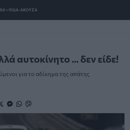
ΙΑ
ΕΙΔΑ-ΑΚΟΥΣΑ
ά αυτοκίνητο ... δεν είδε!
μενοι για το αδίκημα της απάτης
book
witter
Messenger
Whatsapp
Viber