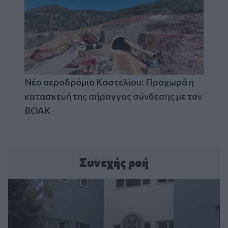
Νέο αεροδρόμιο Καστελίου: Προχωρά η
κατασκευή της σήραγγας σύνδεσης με τον
ΒΟΑΚ
Συνεχής ροή