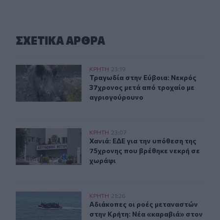
ΣΧΕΤΙΚA AΡΘΡΑ
Τραγωδία στην Εύβοια: Νεκρός 37χρονος μετά από τρο
ΚΡΗΤΗ
23:19
Τραγωδία στην Εύβοια: Νεκρός 37χ
Τραγωδία στην Εύβοια: Νεκρός
37χρονος μετά από τροχαίο με
αγριογούρουνο
Χανιά: ΕΔΕ για την υπόθεση της 75χρονης που βρέθηκε 
ΚΡΗΤΗ
23:07
Χανιά: ΕΔΕ για την υπόθεση της 75
Χανιά: ΕΔΕ για την υπόθεση της
75χρονης που βρέθηκε νεκρή σε
χωράφι
Αδιάκοπες οι ροές μεταναστών στην Κρήτη: Νέα «καραβ
ΚΡΗΤΗ
21:26
Αδιάκοπες οι ροές μεταναστών στην
Αδιάκοπες οι ροές μεταναστών
στην Κρήτη: Νέα «καραβιά» στον