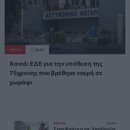
ΚΡΗΤΗ
23:07
Χανιά: ΕΔΕ για την υπόθεση της
75χρονης που βρέθηκε νεκρή σε
χωράφι
ΚΡΗΤΗ
20:49
Στην Κρήτη ο υπ. Υποδομών