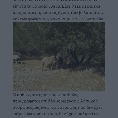
τίποτα τη μοιραία νύχτα. Είχε, λέει, αέρα, και
ίσως «παρέσυρε» τους ήχους των βελασμάτων
και των φωνών των κακόμοιρων των ζωντανών.
Image
Ο παθών, πατέρας τριών παιδιών,
περιγράφεται απ’ όλους ως ένας φιλήσυχος
άνθρωπος, ως ένας κτηνοτρόφος που δεν έχει
πάρε-δώσε με το νόμο, δεν έχει εμπλακεί σε