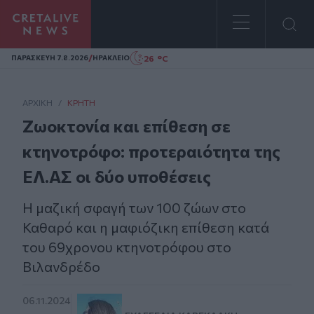
Homepage
/
26 °C
ΠΑΡΑΣΚΕΥΗ 7.8.2026
ΗΡΑΚΛΕΙΟ
ΑΡΧΙΚΗ
/
ΚΡΉΤΗ
Ζωοκτονία και επίθεση σε
κτηνοτρόφο: προτεραιότητα της
ΕΛ.ΑΣ οι δύο υποθέσεις
Η μαζική σφαγή των 100 ζώων στο
Καθαρό και η μαφιόζικη επίθεση κατά
του 69χρονου κτηνοτρόφου στο
Βιλανδρέδο
06.11.2024