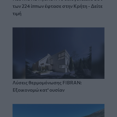
των 224 ίππων έφτασε στην Κρήτη - Δείτε
τιμή
Λύσεις θερμομόνωσης FIBRAN:
Εξοικονομώ κατ' ουσίαν