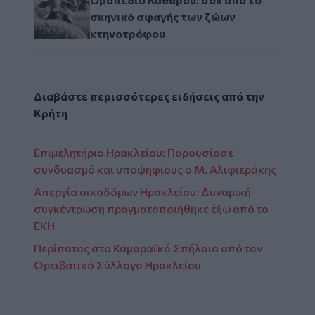
σκηνικό σφαγής των ζώων
κτηνοτρόφου
Διαβάστε περισσότερες ειδήσεις από την
Κρήτη
Επιμελητήριο Ηρακλείου: Παρουσίασε
συνδυασμό και υποψηφίους ο Μ. Αλιφιεράκης
Απεργία οικοδόμων Ηρακλείου: Δυναμική
συγκέντρωση πραγματοποιήθηκε έξω από το
ΕΚΗ
Περίπατος στο Καμαραϊκό Σπήλαιο από τον
Ορειβατικό Σύλλογο Ηρακλείου