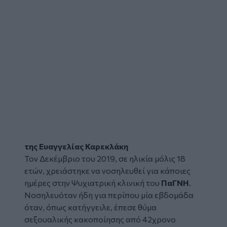
της Ευαγγελίας Καρεκλάκη
Τον Δεκέμβριο του 2019, σε ηλικία μόλις 18
ετών, χρειάστηκε να νοσηλευθεί για κάποιες
ημέρες στην
Ψυχιατρική κλινική
του
ΠαΓΝΗ
.
Νοσηλευόταν ήδη για περίπου μία εβδομάδα
όταν, όπως κατήγγειλε, έπεσε θύμα
σεξουαλικής κακοποίησης
από 42χρονο