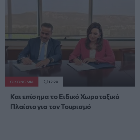
ΟΙΚΟΝΟΜΙΑ
12:20
Και επίσημα το Ειδικό Χωροταξικό
Πλαίσιο για τον Τουρισμό