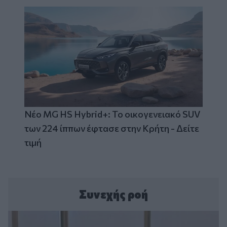
Νέο MG HS Hybrid+: Το οικογενειακό SUV
των 224 ίππων έφτασε στην Κρήτη - Δείτε
τιμή
Συνεχής ροή