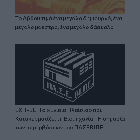
Το Αβδού τιμά ένα μεγάλο δημιουργό, ένα
μεγάλο μαέστρο, ένα μεγάλο δάσκαλο
ΕΧΠ-ΒΕ: Το «Ενιαίο Πλαίσιο» που
Κατακερματίζει τη Βιομηχανία - Η σημασία
των παρεμβάσεων του ΠΑΣΕΒΙΠΕ