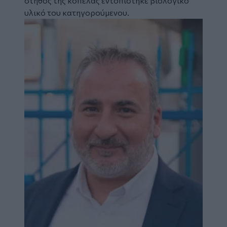
στήθος της κοπέλας εντοπίστηκε βιολογικό
υλικό του κατηγορούμενου.
Image