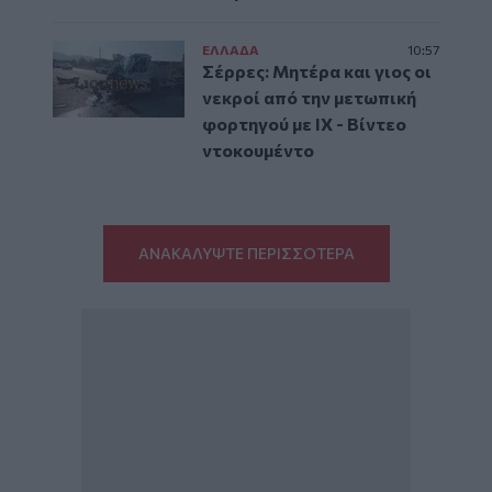
ΕΛΛAΔΑ
10:57
Σέρρες: Μητέρα και γιος οι
νεκροί από την μετωπική
φορτηγού με ΙΧ - Βίντεο
ντοκουμέντο
ΑΝΑΚΑΛΥΨΤΕ ΠΕΡΙΣΣΟΤΕΡΑ