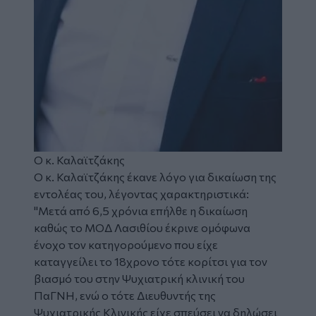
Ο κ. Καλαϊτζάκης
Ο κ. Καλαϊτζάκης έκανε λόγο για δικαίωση της
εντολέας του, λέγοντας χαρακτηριστικά:
"Μετά από 6,5 χρόνια επήλθε η δικαίωση
καθώς το ΜΟΔ Λασιθίου έκρινε ομόφωνα
ένοχο τον κατηγορούμενο που είχε
καταγγείλει το 18χρονο τότε κορίτσι για τον
βιασμό του στην Ψυχιατρική κλινική του
ΠαΓΝΗ, ενώ ο τότε Διευθυντής της
Ψυχιατρικής Κλινικής είχε σπεύσει να δηλώσει