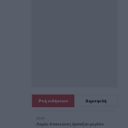
Ροή ειδήσεων
Δημοφιλή
21:39
Λαμία: Απατεώνες άρπαξαν μεγάλο