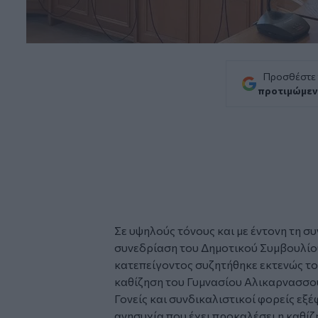
Προσθέστε
προτιμώμεν
Σε υψηλούς τόνους και με έντονη τη σ
συνεδρίαση του Δημοτικού Συμβουλίου
κατεπείγοντος συζητήθηκε εκτενώς το
καθίζηση του Γυμνασίου Αλικαρνασσο
Γονείς και συνδικαλιστικοί φορείς εξ
ανησυχία που έχει προκαλέσει η καθίζ