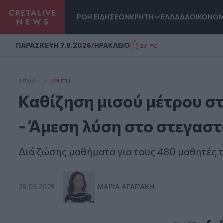
ΡΟΗ ΕΙΔΗΣΕΩΝ
ΚΡΗΤΗ
ΕΛΛΑΔΑ
ΟΙΚΟΝΟΜ
Homepage
ΠΑΡΑΣΚΕΥΗ 7.8.2026
/
ΗΡΑΚΛΕΙΟ
27 °C
ΑΡΧΙΚΗ
/
ΚΡΉΤΗ
Καθίζηση μισού μέτρου σ
- Άμεση λύση στο στεγαστι
Διά ζώσης μαθήματα για τους 480 μαθητές 
26.03.2025
ΜΑΡΊΑ ΑΓΑΠΆΚΗ