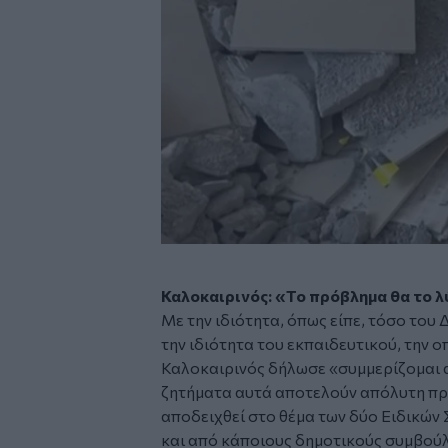
Καλοκαιρινός: «Το πρόβλημα θα το λ
Με την ιδιότητα, όπως είπε, τόσο του
την ιδιότητα του εκπαιδευτικού, την ο
Καλοκαιρινός δήλωσε
«συμμερίζομαι 
ζητήματα αυτά αποτελούν απόλυτη προ
αποδειχθεί στο θέμα των δύο Ειδικών
και από κάποιους δημοτικούς συμβού