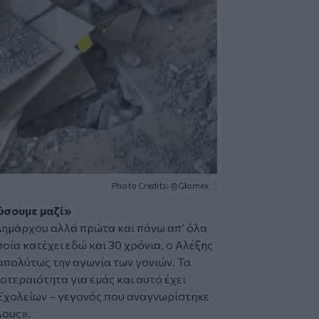
Photo Credits: @Glomex
ύσουμε μαζί»
 Δημάρχου αλλά πρώτα και πάνω απ’ όλα
ποία κατέχει εδώ και 30 χρόνια, ο Αλέξης
απολύτως την αγωνία των γονιών. Τα
τεραιότητα για εμάς και αυτό έχει
 Σχολείων – γεγονός που αναγνωρίστηκε
λους»
.