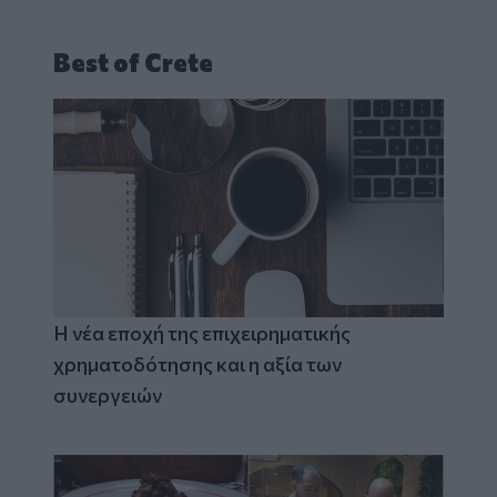
Best of Crete
Η νέα εποχή της επιχειρηματικής
χρηματοδότησης και η αξία των
συνεργειών