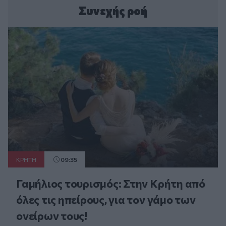
Συνεχής ροή
ΚΡΗΤΗ
09:35
Γαμήλιος τουρισμός: Στην Κρήτη από
όλες τις ηπείρους, για τον γάμο των
ονείρων τους!