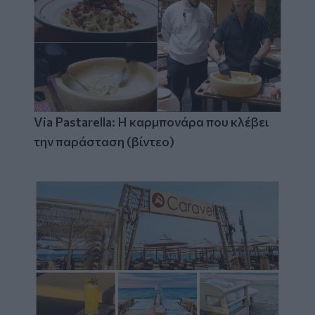
Via Pastarella: Η καρμπονάρα που κλέβει
την παράσταση (βίντεο)