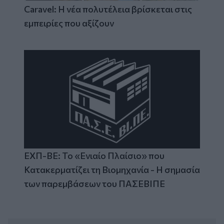
Caravel: Η νέα πολυτέλεια βρίσκεται στις
εμπειρίες που αξίζουν
ΕΧΠ-ΒΕ: Το «Ενιαίο Πλαίσιο» που
Κατακερματίζει τη Βιομηχανία - Η σημασία
των παρεμβάσεων του ΠΑΣΕΒΙΠΕ