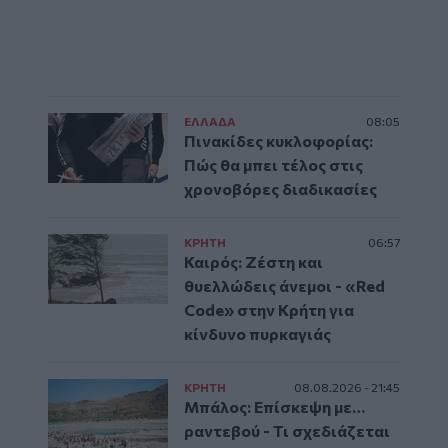
ΕΛΛAΔΑ
08:05
Πινακίδες κυκλοφορίας:
Πώς θα μπει τέλος στις
χρονοβόρες διαδικασίες
ΚΡΗΤΗ
06:57
Καιρός: Ζέστη και
θυελλώδεις άνεμοι - «Red
Code» στην Κρήτη για
κίνδυνο πυρκαγιάς
ΚΡΗΤΗ
08.08.2026 - 21:45
Μπάλος: Επίσκεψη με…
ραντεβού - Τι σχεδιάζεται