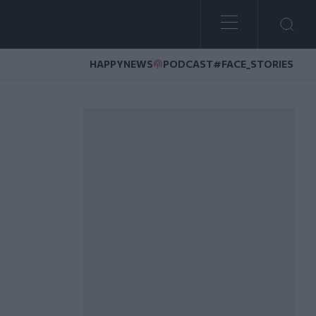
HAPPYNEWS
PODCAST
#FACE_STORIES
νων