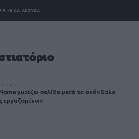
ΙΑ
ΕΙΔΑ-ΑΚΟΥΣΑ
Εστιατόριο
a γυρίζει σελίδα μετά το σκάνδαλο κακοποίησης εργαζομέ
6 - 22:05
Noma γυρίζει σελίδα μετά το σκάνδαλο
ς εργαζομένων