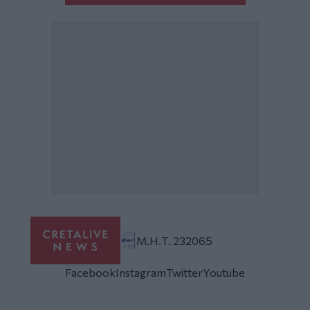
Μ.Η.Τ. 232065
Facebook
Instagram
Twitter
Youtube