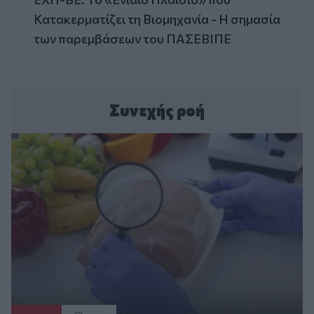
Κατακερματίζει τη Βιομηχανία - Η σημασία
των παρεμβάσεων του ΠΑΣΕΒΙΠΕ
Συνεχής ροή