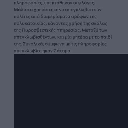
πληροφορίες, επεκτάθηκαν οι φλόγες.
Μάλιστα χρειάστηκε να απεγκλωβιστούν
πολίτες από διαμερίσματα ορόφων της
πολυκατοικίας, κάνοντας χρήση της σκάλας
της Πυροσβεστικής Υπηρεσίας. Μεταξύ των
απεγκλωβισθέντων, και μία μητέρα με το παιδί
της. Συνολικά, σύμφωνα με τις πληροφορίες
απεγκλωβίστηκαν 7 άτομα.