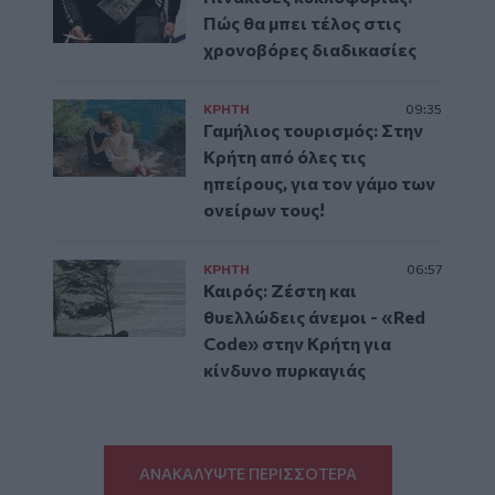
Πώς θα μπει τέλος στις
χρονοβόρες διαδικασίες
ΚΡΗΤΗ
09:35
Γαμήλιος τουρισμός: Στην
Κρήτη από όλες τις
ηπείρους, για τον γάμο των
ονείρων τους!
ΚΡΗΤΗ
06:57
Καιρός: Ζέστη και
θυελλώδεις άνεμοι - «Red
Code» στην Κρήτη για
κίνδυνο πυρκαγιάς
ΑΝΑΚΑΛΥΨΤΕ ΠΕΡΙΣΣΟΤΕΡΑ