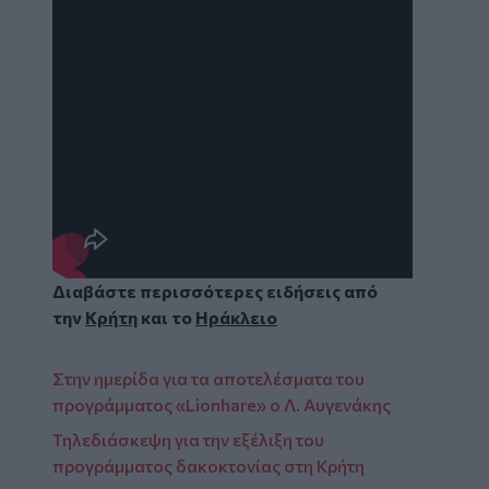
Διαβάστε περισσότερες ειδήσεις από
την
Κρήτη
και το
Ηράκλειο
Στην ημερίδα για τα αποτελέσματα του
προγράμματος «Lionhare» ο Λ. Αυγενάκης
Τηλεδιάσκεψη για την εξέλιξη του
προγράμματος δακοκτονίας στη Κρήτη