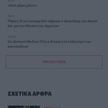
10:13
«Δύο μέρες μόνο»
10:10
Πάρος: Στον εισαγγελέα σήμερα ο ιδιοκτήτης του beach
bar για τον θάνατο του 4χρονου
09:52
Ιός Δυτικού Νείλου: Όλη η Αττική στο επίκεντρο των
κρουσμάτων
ΠΕΡΙΣΣΟΤΕΡΑ
ΣΧΕΤΙΚA AΡΘΡΑ
ΚΡΗΤΗ
12:15