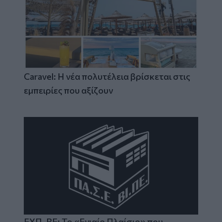
Caravel: Η νέα πολυτέλεια βρίσκεται στις
εμπειρίες που αξίζουν
ΕΧΠ-ΒΕ: Το «Ενιαίο Πλαίσιο» που