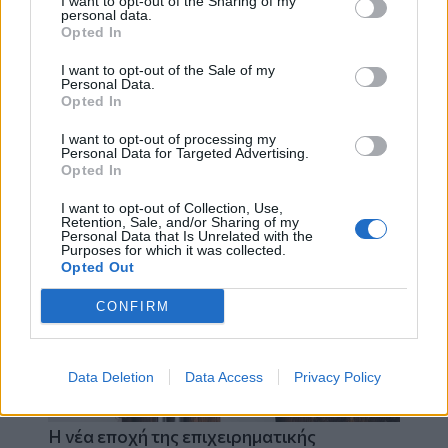
I want to opt-out of the Sharing of my
personal data.
Opted In
I want to opt-out of the Sale of my
Personal Data.
Opted In
I want to opt-out of processing my
Personal Data for Targeted Advertising.
Opted In
Best of Crete
I want to opt-out of Collection, Use,
Retention, Sale, and/or Sharing of my
Personal Data that Is Unrelated with the
Purposes for which it was collected.
Opted Out
CONFIRM
Data Deletion
Data Access
Privacy Policy
Η νέα εποχή της επιχειρηματικής