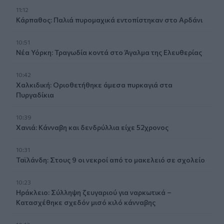
11:12
Κάρπαθος: Παλιά πυρομαχικά εντοπίστηκαν στο Αρδάνι
10:51
Νέα Υόρκη: Τραγωδία κοντά στο Άγαλμα της Ελευθερίας
10:42
Χαλκιδική: Οριοθετήθηκε άμεσα πυρκαγιά στα
Πυργαδίκια
10:39
Χανιά: Κάνναβη και δενδρύλλια είχε 52χρονος
10:31
Ταϊλάνδη: Στους 9 οι νεκροί από το μακελειό σε σχολείο
10:23
Ηράκλειο: Σύλληψη ζευγαριού για ναρκωτικά –
Κατασχέθηκε σχεδόν μισό κιλό κάνναβης