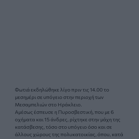
Φωτιά
εκδηλώθηκε λίγο πριν τις 14.00 το
μεσημέρι σε υπόγειο στην περιοχή των
Μεσαμπελιών
στο Ηράκλειο.
Αμέσως έσπευσε η
Πυροσβεστική
, που με 6
οχήματα και 15 άνδρες, ρίχτηκε στην μάχη της
κατάσβεσης, τόσο στο υπόγειο όσο και σε
άλλους χώρους της πολυκατοικίας, όπου, κατά