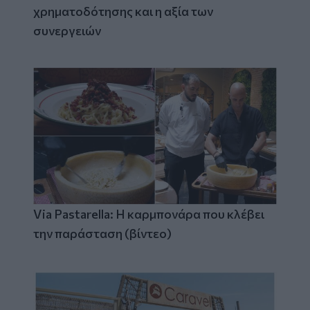
χρηματοδότησης και η αξία των
συνεργειών
Via Pastarella: Η καρμπονάρα που κλέβει
την παράσταση (βίντεο)