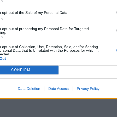
In
o opt-out of the Sale of my Personal Data.
In
to opt-out of processing my Personal Data for Targeted
ing.
In
ο σημείο
Άγιος Νικόλαος: Πρόσκληση συμμετοχής στα «Κρητικά
ΚΡΗΤΗ
10:19
1χρονης από δύσβατο σημείο
Άγιος Νικόλαος: Πρόσκληση συμμε
Άγιος Νικόλαος: Πρόσκληση
o opt-out of Collection, Use, Retention, Sale, and/or Sharing
συμμετοχής στα «Κρητικά
ersonal Data that Is Unrelated with the Purposes for which it
Μαγειρέματα»
lected.
Out
CONFIRM
όδιση της κυκλοφορίας
Ρέθυμνο: Μήνυμα αισιοδοξίας από τον τουρισμό μετά τι
ΚΡΗΤΗ
09:46
 πελατών και παρεμπόδιση της κυκλοφορίας
Ρέθυμνο: Μήνυμα αισιοδοξίας από τ
Ρέθυμνο: Μήνυμα αισιοδοξίας
από τον τουρισμό μετά τις
πυρκαγιές στο νότο
Data Deletion
Data Access
Privacy Policy