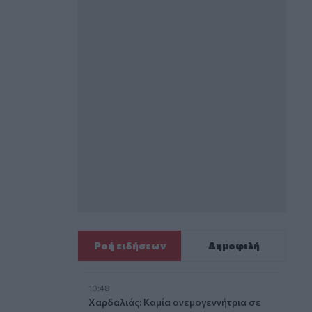
Ροή ειδήσεων
Δημοφιλή
10:48
Χαρδαλιάς: Καμία ανεμογεννήτρια σε