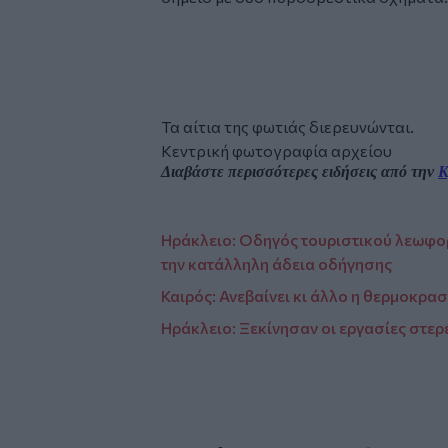
Tweet
URL
Τα αίτια της φωτιάς διερευνώνται.
Κεντρική φωτογραφία αρχείου
Διαβάστε περισσότερες ειδήσεις από την
Κ
Ηράκλειο: Οδηγός τουριστικού λεωφορ
την κατάλληλη άδεια οδήγησης
Καιρός: Ανεβαίνει κι άλλο η θερμοκρασ
Ηράκλειο: Ξεκίνησαν οι εργασίες στε