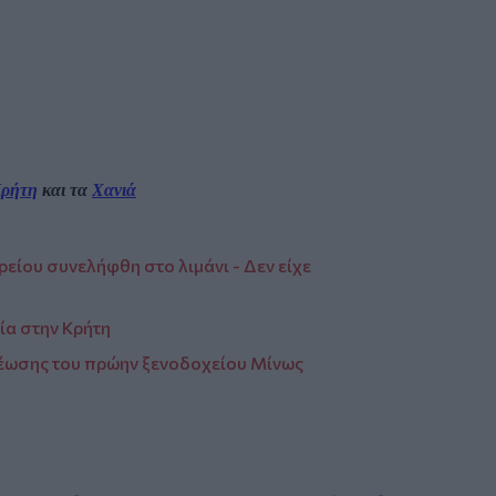
ρήτη
και τα
Χανιά
είου συνελήφθη στο λιμάνι - Δεν είχε
ία στην Κρήτη
ρέωσης του πρώην ξενοδοχείου Μίνως