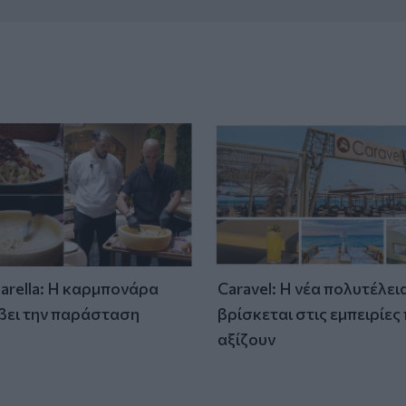
tarella: Η καρμπονάρα
Caravel: Η νέα πολυτέλει
βει την παράσταση
βρίσκεται στις εμπειρίες
)
αξίζουν