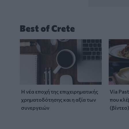
Best of Crete
Η νέα εποχή της επιχειρηματικής
Via Pas
χρηματοδότησης και η αξία των
που κλέ
συνεργειών
(βίντεο