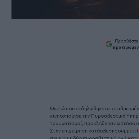
Προσθέστε
προτιμώμεν
Φωτιά
που εκδηλώθηκε σε σταθμευμέ
κινητοποίησε την
Πυροσβεστική Υπηρ
τραυματισμοί, προκλήθηκαν ωστόσο υλ
Στην επιχείρηση κατάσβεσης συμμετε
σημείο με δύο πυροσβεστικά οχήματα