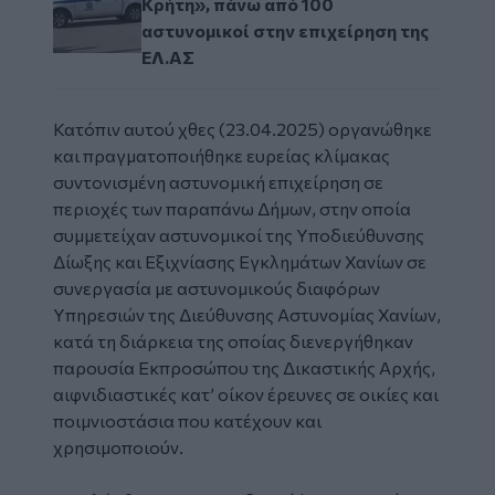
Κρήτη», πάνω από 100
αστυνομικοί στην επιχείρηση της
ΕΛ.ΑΣ
Κατόπιν αυτού χθες (23.04.2025) οργανώθηκε
και πραγματοποιήθηκε ευρείας κλίμακας
συντονισμένη αστυνομική επιχείρηση σε
περιοχές των παραπάνω Δήμων, στην οποία
συμμετείχαν αστυνομικοί της Υποδιεύθυνσης
Δίωξης και Εξιχνίασης Εγκλημάτων Χανίων σε
συνεργασία με αστυνομικούς διαφόρων
Υπηρεσιών της Διεύθυνσης Αστυνομίας Χανίων,
κατά τη διάρκεια της οποίας διενεργήθηκαν
παρουσία Εκπροσώπου της Δικαστικής Αρχής,
αιφνιδιαστικές κατ’ οίκον έρευνες σε οικίες και
ποιμνιοστάσια που κατέχουν και
χρησιμοποιούν.