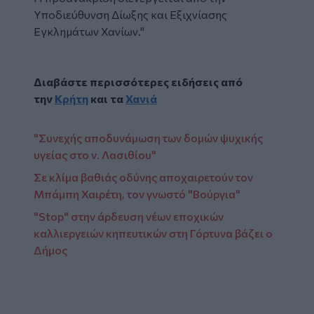
Υποδιεύθυνση Δίωξης και Εξιχνίασης
Εγκλημάτων Χανίων."
Διαβάστε περισσότερες ειδήσεις από
την
Κρήτη
και τα
Χανιά
"Συνεχής αποδυνάμωση των δομών ψυχικής
υγείας στο ν. Λασιθίου"
Σε κλίμα βαθιάς οδύνης αποχαιρετούν τον
Μπάμπη Χαιρέτη, τον γνωστό "Βούργια"
"Stop" στην άρδευση νέων εποχικών
καλλιεργειών κηπευτικών στη Γόρτυνα βάζει ο
Δήμος