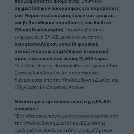
περιλαμβάνεται ακόμα ένας
. Επιπλέον,
σχηματίστηκαν δικογραφίες για παραβάσεις
του Νόμου περί ευζωίας ζώων συντροφιάς
και βεβαιώθηκαν παραβάσεις του Κώδικα
Οδικής Κυκλοφορίας
. Παράλληλα όπως
ενημερώνει η ΕΛ.ΑΣ. με ανακοίνωση της,
ακινητοποιήθηκαν οκτώ ΙΧ φορτηγά
αυτοκίνητα ενώ επιβλήθηκαν διοικητικά
πρόστιμα συνολικού ύψους 11.500 ευρώ
.
Οι συλληφθέντες, θα οδηγηθούν στην αρμόδια
Εισαγγελική Αρχή ενώ η προανάκριση
διενεργείται από την Υποδιεύθυνση Δίωξης και
Εξιχνίασης Εγκλημάτων Χανίων.
Ειδικότερα στην ανακοίνωση της η ΕΛ.ΑΣ.
αναφέρει:
"Στο πλαίσιο ενεργούμενης προανάκρισης από
την Υποδιεύθυνση Δίωξης και Εξιχνίασης
Εγκλημάτων Χανίων κατόπιν συνεχιζόμενων