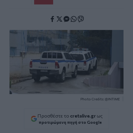
Facebook
Twitter
Messenger
Whatsapp
Viber
Photo Credits: @INTIME
Προσθέστε το
cretalive.gr
ως
προτιμώμενη πηγή στο Google