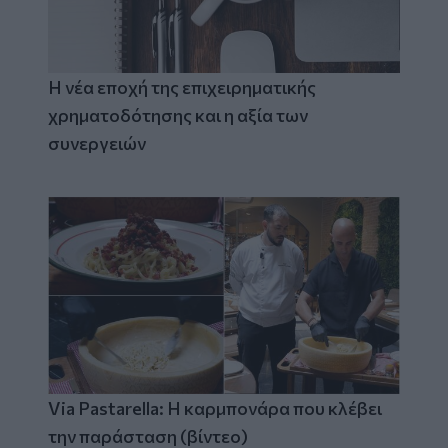
Η νέα εποχή της επιχειρηματικής
χρηματοδότησης και η αξία των
συνεργειών
Via Pastarella: Η καρμπονάρα που κλέβει
την παράσταση (βίντεο)