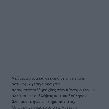
Νεότερα στοιχεία σχετικά με την μεγάλη
αστυνομική επιχείρηση
που
πραγματοποιήθηκε χθες στην Κίσσαμο Χανίων
αλλά και τις
συλλήψεις
που ακολούθησαν,
βλέπουν το φως της δημοσιότητας.
Όπως έγινε γνωστό από τις Αρχές,
η