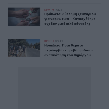
Ηράκλειο: Σύλληψη ζευγαριού για ναρκωτικά – Κατασχέ
ΚΡΗΤΗ
10:23
Ηράκλειο: Σύλληψη ζευγαριού για 
Ηράκλειο: Σύλληψη ζευγαριού
για ναρκωτικά – Κατασχέθηκε
σχεδόν μισό κιλό κάνναβης
Ηράκλειο: Ποια θέματα περιλαμβάνει η εβδομαδιαία 
ΚΡΗΤΗ
09:43
Ηράκλειο: Ποια θέματα περιλαμβά
Ηράκλειο: Ποια θέματα
περιλαμβάνει η εβδομαδιαία
ανασκόπηση του Δημάρχου