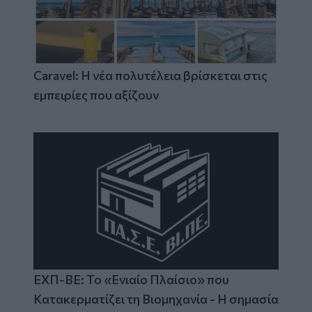
Caravel: Η νέα πολυτέλεια βρίσκεται στις
εμπειρίες που αξίζουν
ΕΧΠ-ΒΕ: Το «Ενιαίο Πλαίσιο» που
Κατακερματίζει τη Βιομηχανία - Η σημασία