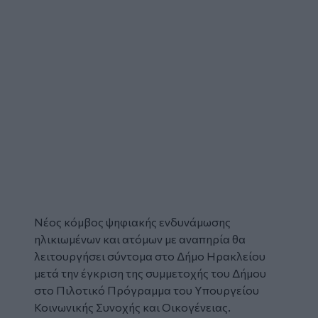
Νέος κόμβος ψηφιακής ενδυνάμωσης
ηλικιωμένων και
ατόμων με αναπηρία
θα
λειτουργήσει σύντομα στο
Δήμο Ηρακλείου
μετά την έγκριση της συμμετοχής του Δήμου
στο Πιλοτικό Πρόγραμμα του Υπουργείου
Κοινωνικής Συνοχής και Οικογένειας.