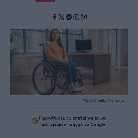
Facebook
Twitter
Messenger
Whatsapp
Viber
Photo Credits: @pixabay
Προσθέστε το
cretalive.gr
ως
προτιμώμενη πηγή στο Google