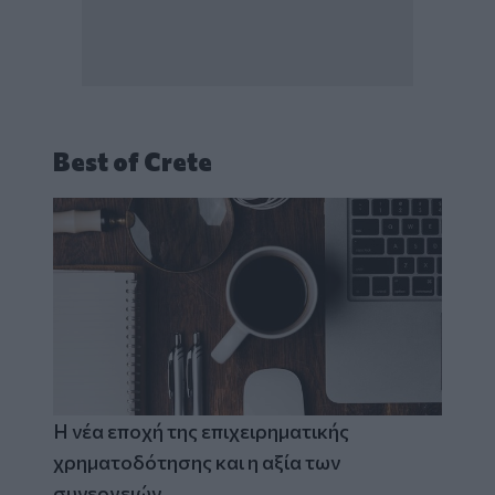
Best of Crete
Η νέα εποχή της επιχειρηματικής
χρηματοδότησης και η αξία των
συνεργειών