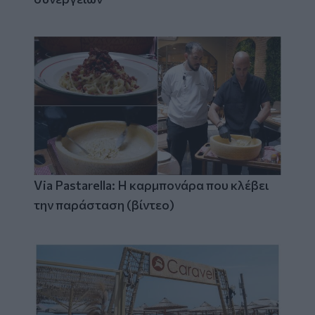
Via Pastarella: Η καρμπονάρα που κλέβει
την παράσταση (βίντεο)