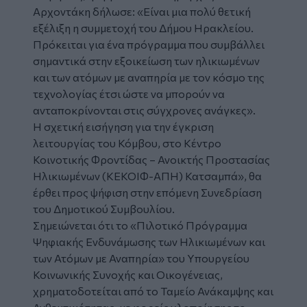
Αρχοντάκη δήλωσε: «Είναι μια πολύ θετική
εξέλιξη η συμμετοχή του Δήμου Ηρακλείου.
Πρόκειται για ένα πρόγραμμα που συμβάλλει
σημαντικά στην εξοικείωση των ηλικιωμένων
και των ατόμων με αναπηρία με τον κόσμο της
τεχνολογίας έτσι ώστε να μπορούν να
ανταποκρίνονται στις σύγχρονες ανάγκες».
Η σχετική εισήγηση για την έγκριση
λειτουργίας του Κόμβου, στο Κέντρο
Κοινοτικής Φροντίδας – Ανοικτής Προστασίας
Ηλικιωμένων (ΚΕΚΟΙΦ-ΑΠΗ) Κατσαμπά», θα
έρθει προς ψήφιση στην επόμενη Συνεδρίαση
του Δημοτικού Συμβουλίου.
Σημειώνεται ότι το «Πιλοτικό Πρόγραμμα
Ψηφιακής Ενδυνάμωσης των Ηλικιωμένων και
των Ατόμων με Αναπηρία» του Υπουργείου
Κοινωνικής Συνοχής και Οικογένειας,
χρηματοδοτείται από το Ταμείο Ανάκαμψης και