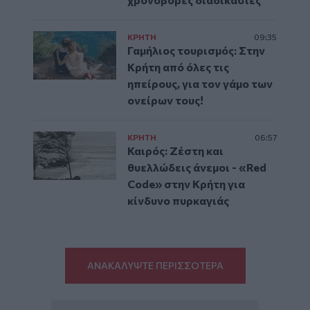
ΚΡΗΤΗ
09:35
Γαμήλιος τουρισμός: Στην
Κρήτη από όλες τις
ηπείρους, για τον γάμο των
ονείρων τους!
ΚΡΗΤΗ
06:57
Καιρός: Ζέστη και
θυελλώδεις άνεμοι - «Red
Code» στην Κρήτη για
κίνδυνο πυρκαγιάς
ΑΝΑΚΑΛΥΨΤΕ ΠΕΡΙΣΣΟΤΕΡΑ