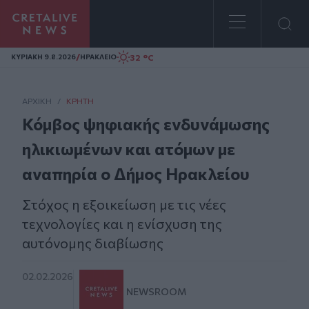
Homepage
/
32 °C
ΚΥΡΙΑΚΗ 9.8.2026
ΗΡΑΚΛΕΙΟ
ΑΡΧΙΚΗ
/
ΚΡΉΤΗ
Κόμβος ψηφιακής ενδυνάμωσης
ηλικιωμένων και ατόμων με
αναπηρία ο Δήμος Ηρακλείου
Στόχος η εξοικείωση με τις νέες
τεχνολογίες και η ενίσχυση της
αυτόνομης διαβίωσης
02.02.2026
NEWSROOM