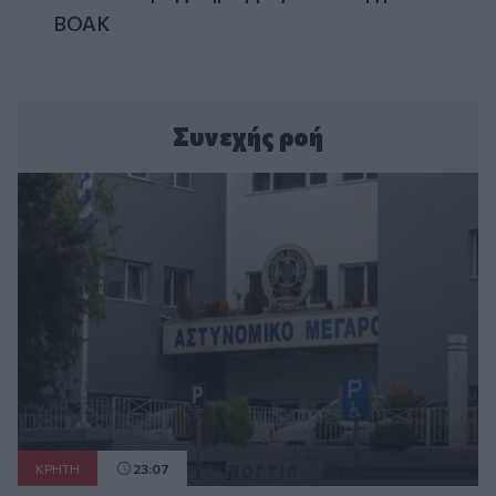
ΒΟΑΚ
Συνεχής ροή
ΚΡΗΤΗ
23:07