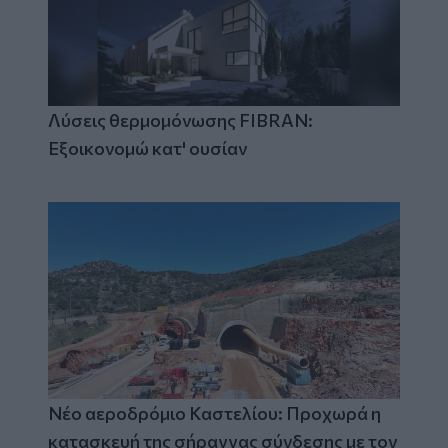
Λύσεις θερμομόνωσης FIBRAN:
Εξοικονομώ κατ' ουσίαν
Νέο αεροδρόμιο Καστελίου: Προχωρά η
κατασκευή της σήραγγας σύνδεσης με τον