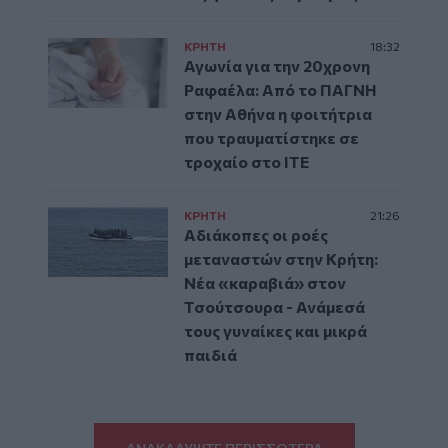
ΚΡΗΤΗ
18:32
Αγωνία για την 20χρονη
Ραφαέλα: Από το ΠΑΓΝΗ
στην Αθήνα η φοιτήτρια
που τραυματίστηκε σε
τροχαίο στο ΙΤΕ
ΚΡΗΤΗ
21:26
Αδιάκοπες οι ροές
μεταναστών στην Κρήτη:
Νέα «καραβιά» στον
Τσούτσουρα - Ανάμεσά
τους γυναίκες και μικρά
παιδιά