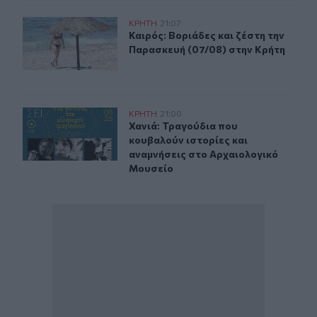
Καιρός: Βοριάδες και ζέστη την Παρασκευή (07/08) στη
ΚΡΗΤΗ
21:07
Καιρός: Βοριάδες και ζέστη την Πα
Καιρός: Βοριάδες και ζέστη την
Παρασκευή (07/08) στην Κρήτη
Χανιά: Τραγούδια που κουβαλούν ιστορίες και αναμνήσ
ΚΡΗΤΗ
21:00
Χανιά: Τραγούδια που κουβαλούν ι
Χανιά: Τραγούδια που
κουβαλούν ιστορίες και
αναμνήσεις στο Αρχαιολογικό
Μουσείο