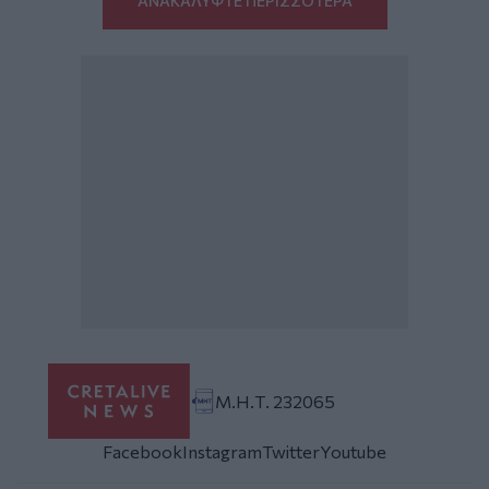
ΑΝΑΚΑΛΥΨΤΕ ΠΕΡΙΣΣΟΤΕΡΑ
Μ.Η.Τ. 232065
Facebook
Instagram
Twitter
Youtube