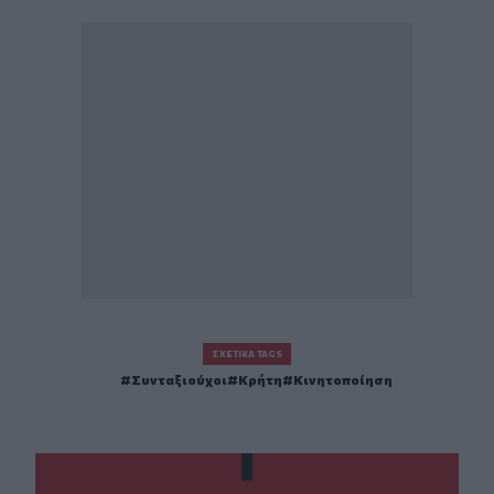
ΣΧΕΤΙΚΆ TAGS
Συνταξιούχοι
Κρήτη
Κινητοποίηση