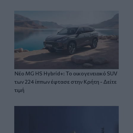
Νέο MG HS Hybrid+: Το οικογενειακό SUV
των 224 ίππων έφτασε στην Κρήτη - Δείτε
τιμή