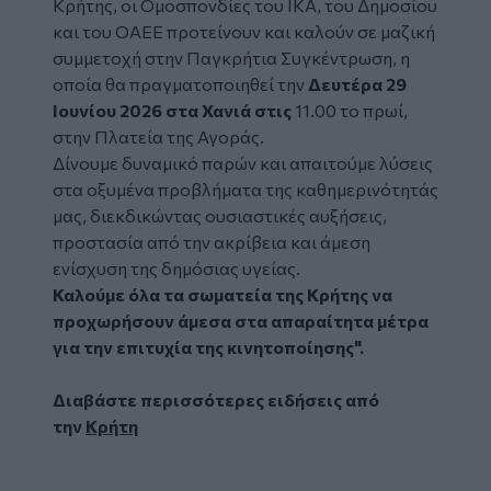
Κρήτης, οι Ομοσπονδίες του ΙΚΑ, του Δημοσίου
και του ΟΑΕΕ προτείνουν και καλούν σε μαζική
συμμετοχή στην Παγκρήτια Συγκέντρωση, η
οποία θα πραγματοποιηθεί την
Δευτέρα 29
Ιουνίου 2026 στα Χανιά στις
11.00 το πρωί,
στην Πλατεία της Αγοράς.
Δίνουμε δυναμικό παρών και απαιτούμε λύσεις
στα οξυμένα προβλήματα της καθημερινότητάς
μας, διεκδικώντας ουσιαστικές αυξήσεις,
προστασία από την ακρίβεια και άμεση
ενίσχυση της δημόσιας υγείας.
Καλούμε όλα τα σωματεία της Κρήτης να
προχωρήσουν άμεσα στα απαραίτητα μέτρα
για την επιτυχία της κινητοποίησης".
Διαβάστε περισσότερες ειδήσεις από
την
Κρήτη