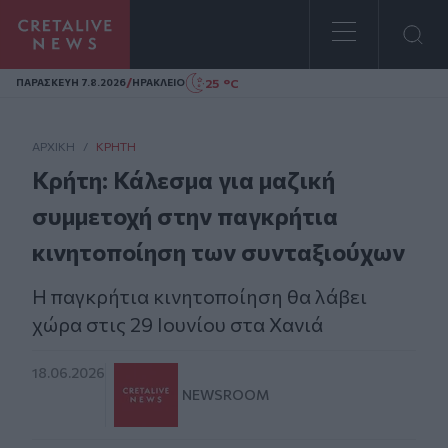
Homepage
/
25 °C
ΠΑΡΑΣΚΕΥΗ 7.8.2026
ΗΡΑΚΛΕΙΟ
ΑΡΧΙΚΗ
/
ΚΡΉΤΗ
Κρήτη: Κάλεσμα για μαζική
συμμετοχή στην παγκρήτια
κινητοποίηση των συνταξιούχων
Η παγκρήτια κινητοποίηση θα λάβει
χώρα στις 29 Ιουνίου στα Χανιά
18.06.2026
NEWSROOM