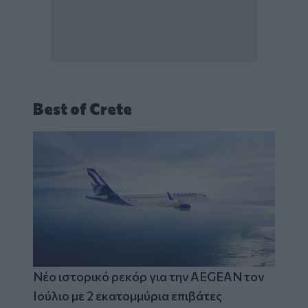
Best of Crete
Νέο ιστορικό ρεκόρ για την AEGEAN τον
Ιούλιο με 2 εκατομμύρια επιβάτες