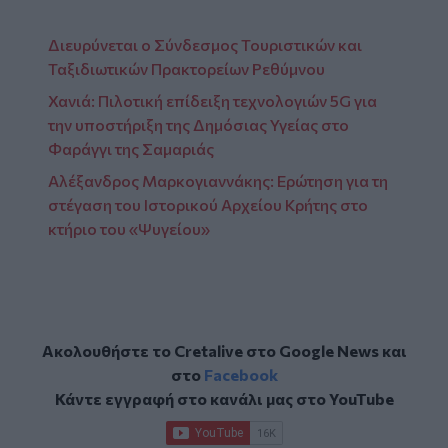
Διευρύνεται ο Σύνδεσμος Τουριστικών και
Ταξιδιωτικών Πρακτορείων Ρεθύμνου
Χανιά: Πιλοτική επίδειξη τεχνολογιών 5G για
την υποστήριξη της Δημόσιας Υγείας στο
Φαράγγι της Σαμαριάς
Αλέξανδρος Μαρκογιαννάκης: Ερώτηση για τη
στέγαση του Ιστορικού Αρχείου Κρήτης στο
κτήριο του «Ψυγείου»
Ακολουθήστε το Cretalive στο
Google News
και
στο
Facebook
Κάντε εγγραφή στο κανάλι μας στο
YouTube