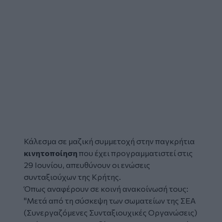
Κάλεσμα σε μαζική συμμετοχή στην παγκρήτια
κινητοποίηση
που έχει προγραμματιστεί στις
29 Ιουνίου, απευθύνουν οι ενώσεις
συνταξιούχων της Κρήτης.
Όπως αναφέρουν σε κοινή ανακοίνωσή τους:
"Μετά από τη σύσκεψη των σωματείων της ΣΕΑ
(Συνεργαζόμενες Συνταξιουχικές Οργανώσεις)