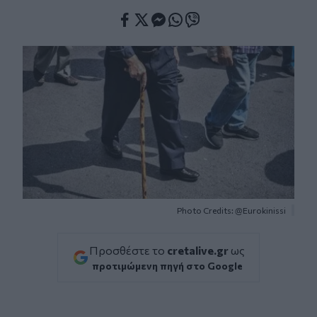
Facebook
Twitter
Messenger
Whatsapp
Viber
Photo Credits: @Eurokinissi
Προσθέστε το
cretalive.gr
ως
προτιμώμενη πηγή στο Google