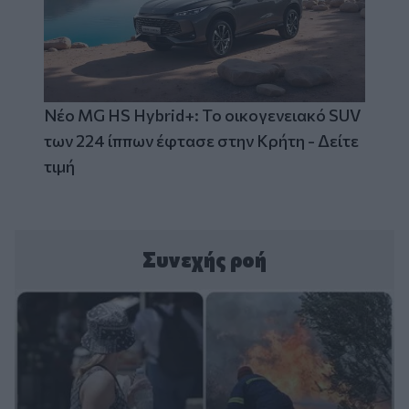
Νέο MG HS Hybrid+: Το οικογενειακό SUV
των 224 ίππων έφτασε στην Κρήτη - Δείτε
τιμή
Συνεχής ροή