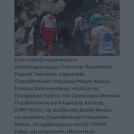
Στην επίδειξη συμμετείχαν ο
Αντιπεριφερειάρχης Πολιτικής Προστασίας,
Γιώργος Τσαπάκος, ο Διοικητής
Πυροσβεστικών Υπηρεσιών Νομού Χανίων,
Σταύρος Καλογιαννάκης, στελέχη της
Περιφέρειας Κρήτης, του Οργανισμού Φυσικού
Περιβάλλοντος και Κλιματικής Αλλαγής
(ΟΦΥΠΕΚΑ), της Διεύθυνσης Δασών Χανίων,
της Διοίκησης Πυροσβεστικών Υπηρεσιών
Χανίων, της ομάδας έργου του 5G-TERRA,
καθώς και εκπρόσωποι εθελοντικών