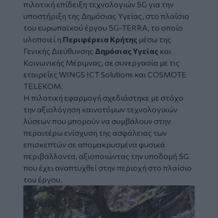
πιλοτική επίδειξη τεχνολογιών 5G για την
υποστήριξη της Δημόσιας Υγείας, στο πλαίσιο
του ευρωπαϊκού έργου 5G-TERRA, το οποίο
υλοποιεί η
Περιφέρεια Κρήτης
μέσω της
Γενικής Διεύθυνσης
Δημόσιας Υγείας
και
Κοινωνικής Μέριμνας, σε συνεργασία με τις
εταιρείες WINGS ICT Solutions και COSMOTE
TELEKOM.
Η πιλοτική εφαρμογή σχεδιάστηκε με στόχο
την αξιολόγηση καινοτόμων τεχνολογικών
λύσεων που μπορούν να συμβάλουν στην
περαιτέρω ενίσχυση της ασφάλειας των
επισκεπτών σε απομακρυσμένα φυσικά
περιβάλλοντα, αξιοποιώντας την υποδομή 5G
που έχει αναπτυχθεί στην περιοχή στο πλαίσιο
του έργου.
Image