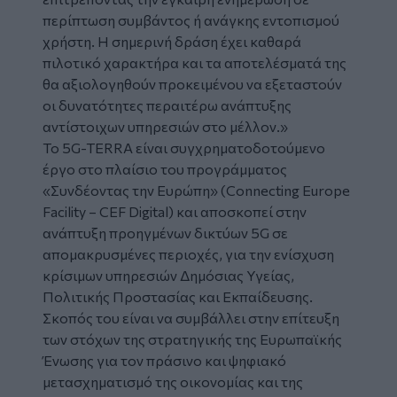
περίπτωση συμβάντος ή ανάγκης εντοπισμού
χρήστη. Η σημερινή δράση έχει καθαρά
πιλοτικό χαρακτήρα και τα αποτελέσματά της
θα αξιολογηθούν προκειμένου να εξεταστούν
οι δυνατότητες περαιτέρω ανάπτυξης
αντίστοιχων υπηρεσιών στο μέλλον.»
Το 5G-TERRA είναι συγχρηματοδοτούμενο
έργο στο πλαίσιο του προγράμματος
«Συνδέοντας την Ευρώπη» (Connecting Europe
Facility – CEF Digital) και αποσκοπεί στην
ανάπτυξη προηγμένων δικτύων 5G σε
απομακρυσμένες περιοχές, για την ενίσχυση
κρίσιμων υπηρεσιών Δημόσιας Υγείας,
Πολιτικής Προστασίας και Εκπαίδευσης.
Σκοπός του είναι να συμβάλλει στην επίτευξη
των στόχων της στρατηγικής της Ευρωπαϊκής
Ένωσης για τον πράσινο και ψηφιακό
μετασχηματισμό της οικονομίας και της