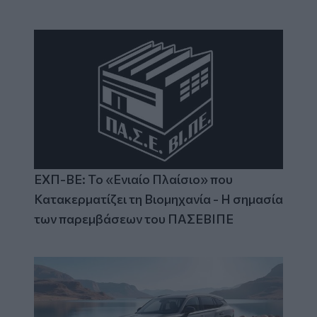
ΕΧΠ-ΒΕ: Το «Ενιαίο Πλαίσιο» που
Κατακερματίζει τη Βιομηχανία - Η σημασία
των παρεμβάσεων του ΠΑΣΕΒΙΠΕ