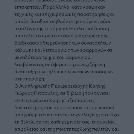
επισκεπτών. Παράλληλα, καταγράφηκαν
τεχνικές και επιχειρησιακές παρατηρήσεις οι
οποίες θα αξιοποιηθούν στην επόμενη φάση
αξιολόγησης του έργου. Η πιλοτική δράση
αποτελεί το πρώτο στάδιο μιας ευρύτερης
διαδικασίας διερεύνησης των δυνατοτήτων
κάλυψης και λειτουργίας των εφαρμογών σε
μεγαλύτερο τμήμα του φαραγγιού,
λαμβάνοντας υπόψη και τη συνεχιζόμενη
ανάπτυξη των τηλεπικοινωνιακών υποδομών
στην περιοχή.
Ο Αναπληρωτής Περιφερειάρχης Κρήτης,
Γιώργος Πιτσούλης, σε δήλωσή του τόνισε:
«Η Περιφέρεια Κρήτης αξιοποιεί τις
δυνατότητες που προσφέρουν τα ευρωπαϊκά
προγράμματα και οι νέες τεχνολογίες με στόχο
τη βελτίωση της καθημερινότητας, της υγείας,
ασφάλειας και της ποιότητας ζωής πολιτών και