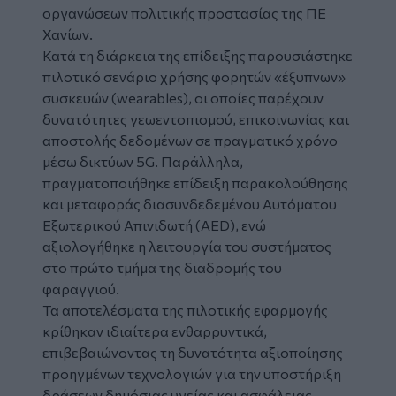
οργανώσεων πολιτικής προστασίας της ΠΕ
Χανίων.
Κατά τη διάρκεια της επίδειξης παρουσιάστηκε
πιλοτικό σενάριο χρήσης φορητών «έξυπνων»
συσκευών (wearables), οι οποίες παρέχουν
δυνατότητες γεωεντοπισμού, επικοινωνίας και
αποστολής δεδομένων σε πραγματικό χρόνο
μέσω δικτύων 5G. Παράλληλα,
πραγματοποιήθηκε επίδειξη παρακολούθησης
και μεταφοράς διασυνδεδεμένου Αυτόματου
Εξωτερικού Απινιδωτή (AED), ενώ
αξιολογήθηκε η λειτουργία του συστήματος
στο πρώτο τμήμα της διαδρομής του
φαραγγιού.
Τα αποτελέσματα της πιλοτικής εφαρμογής
κρίθηκαν ιδιαίτερα ενθαρρυντικά,
επιβεβαιώνοντας τη δυνατότητα αξιοποίησης
προηγμένων τεχνολογιών για την υποστήριξη
δράσεων δημόσιας υγείας και ασφάλειας