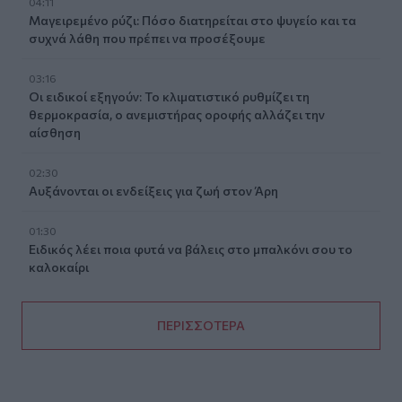
04:11
Μαγειρεμένο ρύζι: Πόσο διατηρείται στο ψυγείο και τα
συχνά λάθη που πρέπει να προσέξουμε
03:16
Οι ειδικοί εξηγούν: Το κλιματιστικό ρυθμίζει τη
θερμοκρασία, ο ανεμιστήρας οροφής αλλάζει την
αίσθηση
02:30
Αυξάνονται οι ενδείξεις για ζωή στον Άρη
01:30
Ειδικός λέει ποια φυτά να βάλεις στο μπαλκόνι σου το
καλοκαίρι
ΠΕΡΙΣΣΟΤΕΡΑ