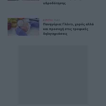
υδροδότησης
Πανηγύρια: Γλέντι, χορός αλλά και προσοχή στις τροφι
ΚΡΗΤΗ
11:40
Πανηγύρια: Γλέντι, χορός αλλά και
Πανηγύρια: Γλέντι, χορός αλλά
και προσοχή στις τροφικές
δηλητηριάσεις