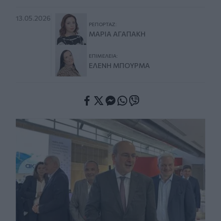
13.05.2026
ΡΕΠΟΡΤΆΖ:
ΜΑΡΊΑ ΑΓΑΠΆΚΗ
ΕΠΙΜΈΛΕΙΑ:
ΕΛΈΝΗ ΜΠΟΥΡΜΆ
Facebook
Twitter
Messenger
Whatsapp
Viber