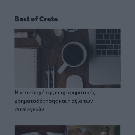
Best of Crete
Η νέα εποχή της επιχειρηματικής
χρηματοδότησης και η αξία των
συνεργειών