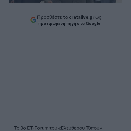
Προσθέστε το
cretalive.gr
ως
προτιμώμενη πηγή στο Google
Το 3ο
ET-Forum
του «Ελεύθερου Τύπου»