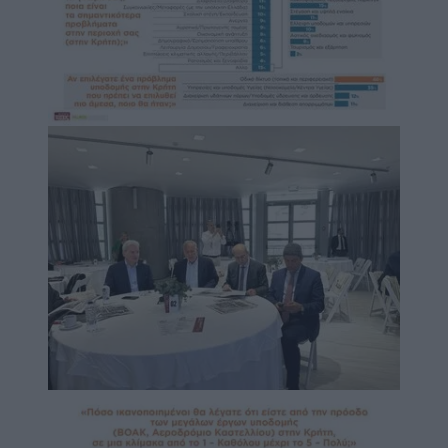
Image
Image