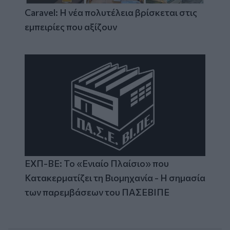
Caravel: Η νέα πολυτέλεια βρίσκεται στις
εμπειρίες που αξίζουν
ΕΧΠ-ΒΕ: Το «Ενιαίο Πλαίσιο» που
Κατακερματίζει τη Βιομηχανία - Η σημασία
των παρεμβάσεων του ΠΑΣΕΒΙΠΕ