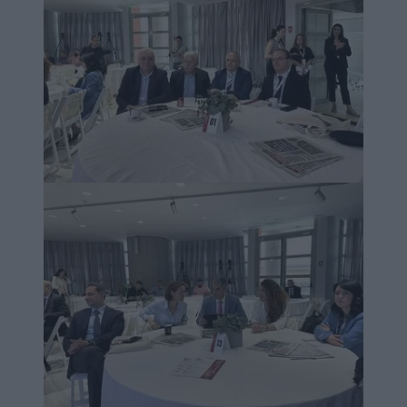
Image