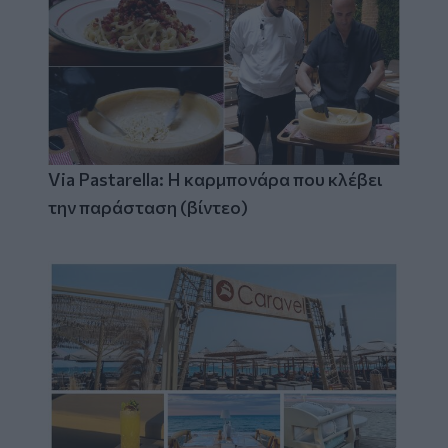
Via Pastarella: Η καρμπονάρα που κλέβει
την παράσταση (βίντεο)