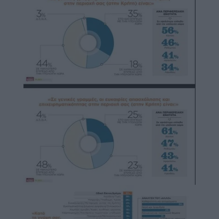
Image