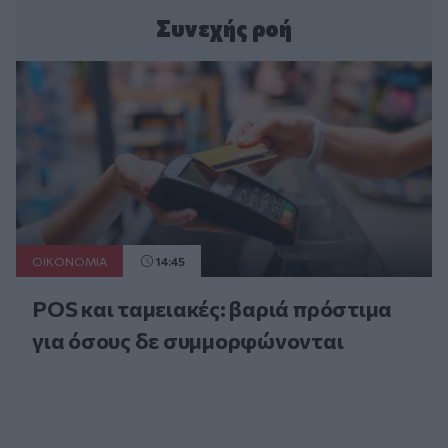
Συνεχής ροή
ΟΙΚΟΝΟΜΙΑ
14:45
POS και ταμειακές: βαριά πρόστιμα
για όσους δε συμμορφώνονται