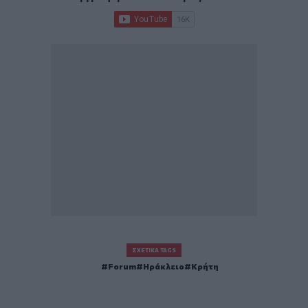
ΣΧΕΤΙΚΆ TAGS
Forum
Ηράκλειο
Κρήτη