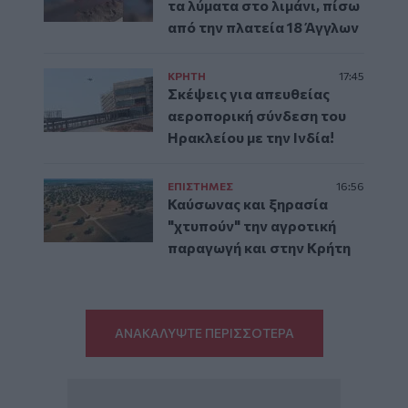
τα λύματα στο λιμάνι, πίσω
από την πλατεία 18 Άγγλων
ΚΡΗΤΗ
17:45
Σκέψεις για απευθείας
αεροπορική σύνδεση του
Ηρακλείου με την Ινδία!
ΕΠΙΣΤΗΜΕΣ
16:56
Καύσωνας και ξηρασία
"χτυπούν" την αγροτική
παραγωγή και στην Κρήτη
ΑΝΑΚΑΛΥΨΤΕ ΠΕΡΙΣΣΟΤΕΡΑ