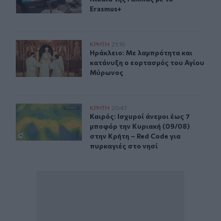
Erasmus+
Ηράκλειο: Με λαμπρότητα και κατάνυξη ο εορτασμός 
ΚΡΗΤΗ
21:16
Ηράκλειο: Με λαμπρότητα και κατ
Ηράκλειο: Με λαμπρότητα και
κατάνυξη ο εορτασμός του Αγίου
Μύρωνος
Καιρός: Ισχυροί άνεμοι έως 7 μποφόρ την Κυριακή (09/0
ΚΡΗΤΗ
20:47
Καιρός: Ισχυροί άνεμοι έως 7 μποφό
Καιρός: Ισχυροί άνεμοι έως 7
μποφόρ την Κυριακή (09/08)
στην Κρήτη – Red Code για
πυρκαγιές στο νησί