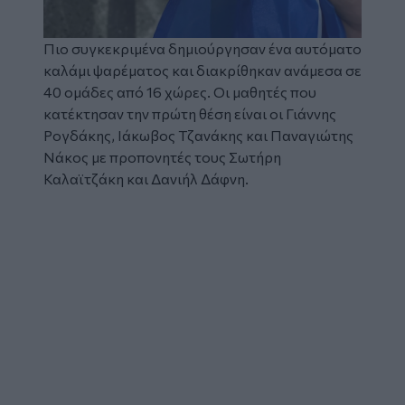
Πιο συγκεκριμένα δημιούργησαν ένα αυτόματο
καλάμι ψαρέματος και διακρίθηκαν ανάμεσα σε
40 ομάδες από 16 χώρες. Οι μαθητές που
κατέκτησαν την πρώτη θέση είναι οι Γιάννης
Ρογδάκης, Ιάκωβος Τζανάκης και Παναγιώτης
Νάκος με προπονητές τους Σωτήρη
Καλαϊτζάκη και Δανιήλ Δάφνη.