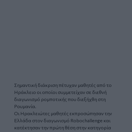
Σημαντική διάκριση πέτυχαν
μαθητές
από το
Ηράκλειο
οι οποίοι συμμετείχαν σε διεθνή
διαγωνισμό
ρομποτικής
που διεξήχθη στη
Ρουμανία.
Οι Ηρακλειώτες μαθητές εκπροσώπησαν την
Ελλάδα στον διαγωνισμό Robochallenge και
κατέκτησαν την πρώτη θέση στην κατηγορία