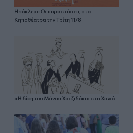
Ηράκλειο: Οι παραστάσεις στα
Κηποθέατρα την Τρίτη 11/8
«Η δίκη του Μάνου Χατζιδάκι» στα Χανιά