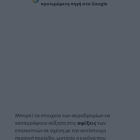
προτιμώμενη πηγή στο Google
Μπορεί τα στοιχεία των αεροδρομίων να
καταγράφουν αύξηση στις
αφίξεις
των
επισκεπτών σε σχέση με την αντίστοιχη
περσινή περίοδο, ωστόσο η εικόνα που