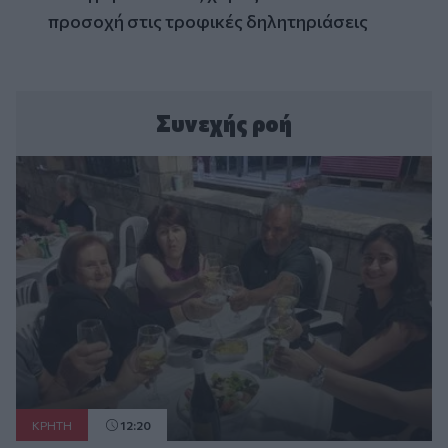
προσοχή στις τροφικές δηλητηριάσεις
Συνεχής ροή
ΚΡΗΤΗ
12:20