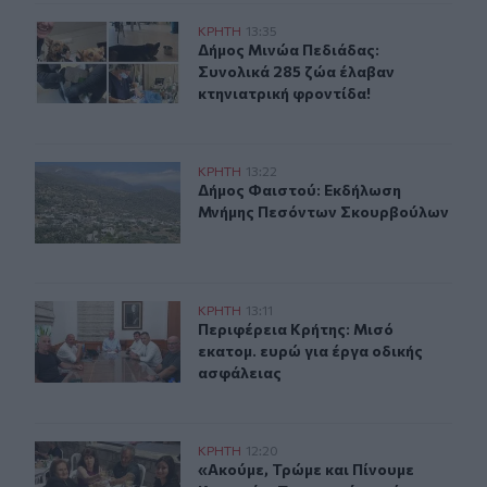
Δήμος Μινώα Πεδιάδας: Συνολικά 285 ζώα έλαβαν κτην
ΚΡΗΤΗ
13:35
Δήμος Μινώα Πεδιάδας: Συνολικά 2
Δήμος Μινώα Πεδιάδας:
Συνολικά 285 ζώα έλαβαν
κτηνιατρική φροντίδα!
Δήμος Φαιστού: Εκδήλωση Μνήμης Πεσόντων Σκουρβο
ΚΡΗΤΗ
13:22
Δήμος Φαιστού: Εκδήλωση Μνήμης
Δήμος Φαιστού: Εκδήλωση
Μνήμης Πεσόντων Σκουρβούλων
Περιφέρεια Κρήτης: Μισό εκατομ. ευρώ για έργα οδική
ΚΡΗΤΗ
13:11
Περιφέρεια Κρήτης: Μισό εκατομ. ε
Περιφέρεια Κρήτης: Μισό
εκατομ. ευρώ για έργα οδικής
ασφάλειας
«Ακούμε, Τρώμε και Πίνουμε Κρητικά»: Τα πανηγύρια γί
ΚΡΗΤΗ
12:20
«Ακούμε, Τρώμε και Πίνουμε Κρητικ
«Ακούμε, Τρώμε και Πίνουμε