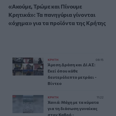
«Ακούμε, Τρώμε και Πίνουμε
Κρητικά»: Τα πανηγύρια γίνονται
«όχημα» για τα προϊόντα της Κρήτης
ΚΡΗΤΗ
08:15
Άμεση Δράση και ΔΙ.ΑΣ:
Εκεί όπου κάθε
δευτερόλεπτο μετράει -
Βίντεο
ΚΡΗΤΗ
11:22
Χανιά: Μάχη με τα κύματα
για τη διάσωση γυναίκας
στον Καβρό -