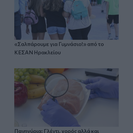
«Σαλπάρουμε για Γυμνάσιο!» από το
ΚΕΣΑΝ Ηρακλείου
Πανηγύρια: Γλέντι, χορός αλλά και