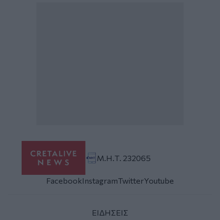
Μ.Η.Τ. 232065
Facebook
Instagram
Twitter
Youtube
ΕΙΔΗΣΕΙΣ