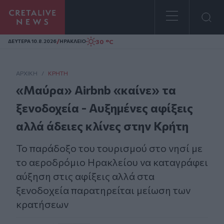
Homepage
/
30 °C
ΔΕΥΤΕΡΑ 10.8.2026
ΗΡΑΚΛΕΙΟ
ΑΡΧΙΚΗ
/
ΚΡΉΤΗ
«Μαύρα» Airbnb «καίνε» τα
ξενοδοχεία - Αυξημένες αφίξεις
αλλά άδειες κλίνες στην Κρήτη
Το παράδοξο του τουρισμού στο νησί με
το αεροδρόμιο Ηρακλείου να καταγράφει
αύξηση στις αφίξεις αλλά στα
ξενοδοχεία παρατηρείται μείωση των
κρατήσεων