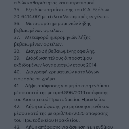
ειδών καθαριότητας και ευπρεπισμού.
35. Εξειδίκευση πίστωσης του Κ.Α. Εξόδων
20-6414.001 με τίτλο «Μεταφορές εν γένει».
36. Μεταφορά ημερομηνιών λήξης
βεβαιωμένων οφειλών.
37. Μεταφορά ημερομηνιών λήξης
βεβαιωμένων οφειλών.
38. Διαγραφή βεβαιωμένης οφειλής.
39. Διόρθωση τέλους & προστίμου
εκδιδομένων λογαριασμών έτους 2014.
40. Διαγραφή χρηματικών καταλόγων
εισφοράς σε χρήμα.
41. Λήψη απόφασης για μη άσκηση ενδίκου
μέσου κατά της με αριθ.896/2019 απόφασης
του Διοικητικού Πρωτοδικείου Ηρακλείου.
42. Λήψη απόφασης για μη άσκηση ενδίκου
μέσου κατά της με αριθ.168/2020 απόφασης
του Πρωτοδικείου Ηρακλείου.
43. Λήψη απόφασης για άσκηση ή μη ενδίκου