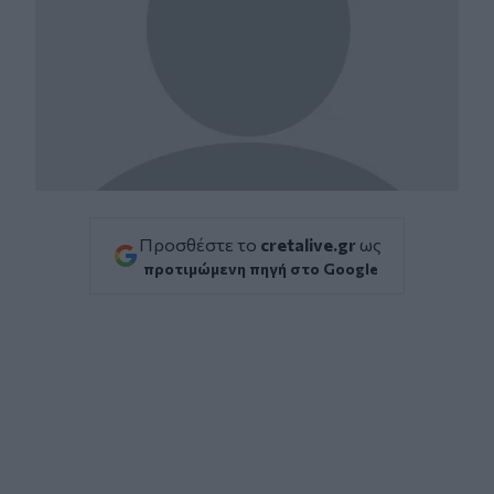
Προσθέστε το
cretalive.gr
ως
προτιμώμενη πηγή στο Google