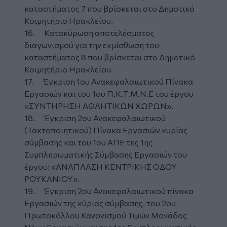
καταστήματος 7 που βρίσκεται στο Δημοτικό
Κοιμητήριο Ηρακλείου.
16. Κατακύρωση αποτελέσματος
διαγωνισμού για την εκμίσθωση του
καταστήματος 8 που βρίσκεται στο Δημοτικό
Κοιμητήριο Ηρακλείου.
17. Έγκριση 1ου Ανακεφαλαιωτικού Πίνακα
Εργασιών και του 1ου Π.Κ.Τ.Μ.Ν.Ε του έργου
«ΣΥΝΤΗΡΗΣΗ ΑΘΛΗΤΙΚΩΝ ΧΩΡΩΝ».
18. Έγκριση 2ου Ανακεφαλαιωτικού
(Τακτοποιητικού) Πίνακα Εργασιών κυρίας
σύμβασης και του 1ου ΑΠΕ της 1ης
Συμπληρωματικής Σύμβασης Εργασιών του
έργου: «ΑΝΑΠΛΑΣΗ ΚΕΝΤΡΙΚΗΣ ΟΔΟΥ
ΡΟΥΚΑΝΙΟΥ».
19. Έγκριση 2ου Ανακεφαλαιωτικού πίνακα
Εργασιών της κύριας σύμβασης, του 2ου
Πρωτοκόλλου Κανονισμού Τιμών Μονάδος