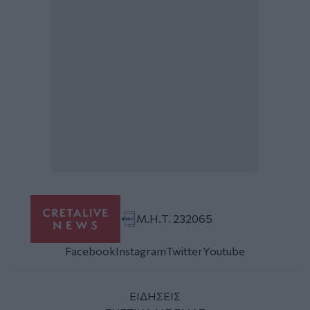
Μ.Η.Τ. 232065
Facebook
Instagram
Twitter
Youtube
ΕΙΔΗΣΕΙΣ