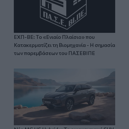
ΕΧΠ-ΒΕ: Το «Ενιαίο Πλαίσιο» που
Κατακερματίζει τη Βιομηχανία - Η σημασία
των παρεμβάσεων του ΠΑΣΕΒΙΠΕ