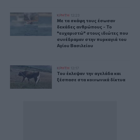
Με τα σκάφη τους έσωσαν δεκάδες ανθρώπους - Το "ευχ
ΚΡΗΤΗ
12:23
Με τα σκάφη τους έσωσαν δεκάδες 
Με τα σκάφη τους έσωσαν
δεκάδες ανθρώπους - Το
"ευχαριστώ" στους ιδιώτες που
συνέδραμαν στην πυρκαγιά του
Αγίου Βασιλείου
Πόμπια: Του έκλεψαν την αγελάδα και ξέσπασε στα κοιν
ΚΡΗΤΗ
12:17
Του έκλεψαν την αγελάδα και ξέσπα
Του έκλεψαν την αγελάδα και
ξέσπασε στα κοινωνικά δίκτυα