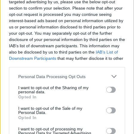
targeted advertising by us, please use the below opt-out
section to confirm your selection. Please note that after your
opt-out request is processed you may continue seeing
interest-based ads based on personal information utilized by
us or personal information disclosed to third parties prior to
your opt-out. You may separately opt-out of the further
disclosure of your personal information by third parties on the
IAB’s list of downstream participants. This information may
also be disclosed by us to third parties on the
IAB’s List of
Downstream Participants
that may further disclose it to other
third parties.
Personal Data Processing Opt Outs
I want to opt-out of the Sharing of my
personal data.
Opted In
ΣΧΕΤΙΚΆ TAGS
I want to opt-out of the Sale of my
Personal Data.
Οικονομική Επιτροπή
Δήμος Ηρακλείου
Opted In
I want to opt-out of processing my
Personal Data for Targeted Advertising.