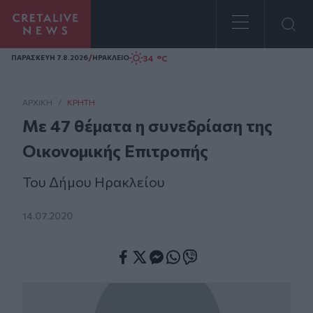
Homepage
/
34 °C
ΠΑΡΑΣΚΕΥΗ 7.8.2026
ΗΡΑΚΛΕΙΟ
ΑΡΧΙΚΗ
/
ΚΡΉΤΗ
Με 47 θέματα η συνεδρίαση της
Οικονομικής Επιτροπής
Του Δήμου Ηρακλείου
14.07.2020
Facebook
Twitter
Messenger
Whatsapp
Viber