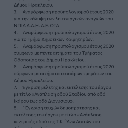
Δήμου Ηρακλείου.
3. Αναμόρφωση προϋπολογισμού έτους 2020
για την κάλυψη των λειτουργικών αναγκών του
ΝΠΙΔ Α.Α.Η. Α.Ε. ΟΤΑ
4. Αναμόρφωση προϋπολογισμού έτους 2020
για το Τμήμα Δημοτικών Κοιμητηρίων.
5. Αναμόρφωση προϋπολογισμού έτους 2020
σύμφωνα με πέντε αιτήματα του Τμήματος
Οδοποιίας του Δήμου Ηρακλείου.
6. Αναμόρφωση προϋπολογισμού έτους 2020
σύμφωνα με αιτήματα τεσσάρων τμημάτων του
Δήμου Ηρακλείου.
7. Έγκριση μελέτης και εκτέλεσης του έργου
με τίτλο «Ανάπλαση οδού Σταδίου από οδό
Ικάρου έως οδό Διονυσίου».
8. ΄Έγκριση τευχών δημοπράτησης και
εκτέλεσης του έργου με τίτλο «Ανάπλαση
κεντρικής οδού της Τ.Κ ΄Άνω Ασιτών του