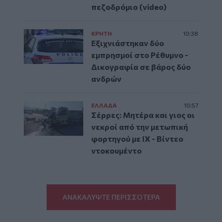
πεζοδρόμιο (video)
ΚΡΗΤΗ
10:38
Εξιχνιάστηκαν δύο
εμπρησμοί στο Ρέθυμνο -
Δικογραφία σε βάρος δύο
ανδρών
ΕΛΛAΔΑ
10:57
Σέρρες: Μητέρα και γιος οι
νεκροί από την μετωπική
φορτηγού με ΙΧ - Βίντεο
ντοκουμέντο
ΑΝΑΚΑΛΥΨΤΕ ΠΕΡΙΣΣΟΤΕΡΑ