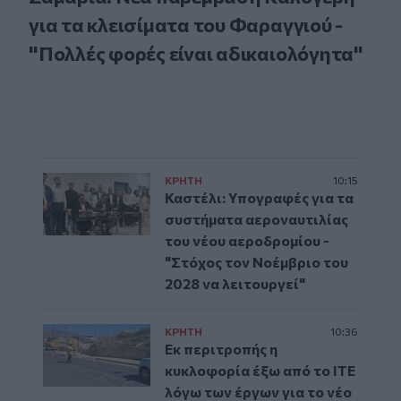
για τα κλεισίματα του Φαραγγιού -
"Πολλές φορές είναι αδικαιολόγητα"
ΚΡΗΤΗ
10:15
Καστέλι: Υπογραφές για τα
συστήματα αεροναυτιλίας
του νέου αεροδρομίου -
"Στόχος τον Νοέμβριο του
2028 να λειτουργεί"
ΚΡΗΤΗ
10:36
Εκ περιτροπής η
κυκλοφορία έξω από το ΙΤΕ
λόγω των έργων για το νέο