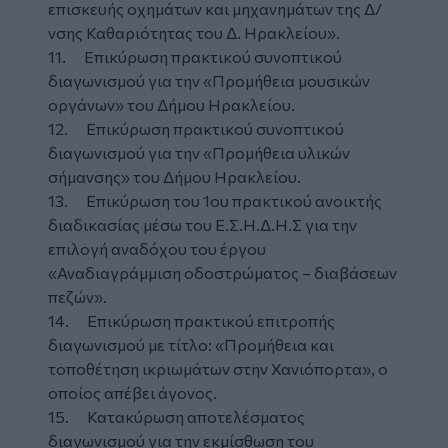
επισκευής οχημάτων και μηχανημάτων της Δ/
νσης Καθαριότητας του Δ. Ηρακλείου».
11. Επικύρωση πρακτικού συνοπτικού
διαγωνισμού για την «Προμήθεια μουσικών
οργάνων» του Δήμου Ηρακλείου.
12. Επικύρωση πρακτικού συνοπτικού
διαγωνισμού για την «Προμήθεια υλικών
σήμανσης» του Δήμου Ηρακλείου.
13. Επικύρωση του 1ου πρακτικού ανοικτής
διαδικασίας μέσω του Ε.Σ.Η.Δ.Η.Σ για την
επιλογή αναδόχου του έργου
«Αναδιαγράμμιση οδοστρώματος – διαβάσεων
πεζών».
14. Επικύρωση πρακτικού επιτροπής
διαγωνισμού με τίτλο: «Προμήθεια και
τοποθέτηση ικριωμάτων στην Χανιόπορτα», ο
οποίος απέβει άγονος.
15. Κατακύρωση αποτελέσματος
διαγωνισμού για την εκμίσθωση του