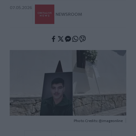
07.05.2026
NEWSROOM
Facebook
Twitter
Messenger
Whatsapp
Viber
Photo Credits: @imageonline