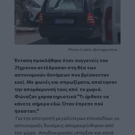
Photo Credits: @imageonline
Ένταση προκλήθηκε όταν συγγενείς του
21χρονου αντέδρασαν στη θέα των
αστυνομικών δυνάμεων που βρίσκονταν
εκεί. Με φωνές και σπρωξίματα, απαίτησαν
την απομάκρυνσή τους από το χωριό.
Φώναζαν χαρακτηριστικά "Τι ήρθατε να
κάνετε σήμερα εδώ. Όταν έπρεπε πού
ήσασταν;"
Για την αποτροπή μεγαλύτερων επεισοδίων, οι
αστυνομικές δυνάμεις απομακρύνθηκαν από
τον χώρο. Αποδοκιμασίες υπήρξαν και κατά