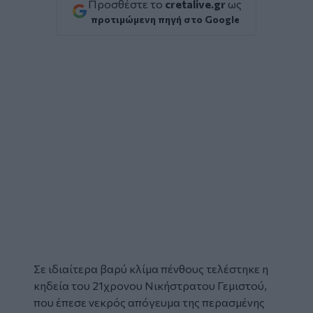
Προσθέστε το
cretalive.gr
ως
προτιμώμενη πηγή στο Google
Σε ιδιαίτερα βαρύ κλίμα πένθους τελέστηκε η
κηδεία του 21χρονου
Νικήστρατου Γεμιστού
,
που έπεσε νεκρός απόγευμα της περασμένης