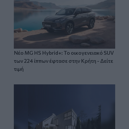
Νέο MG HS Hybrid+: Το οικογενειακό SUV
των 224 ίππων έφτασε στην Κρήτη - Δείτε
τιμή