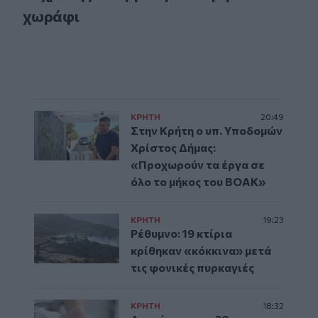
χωράφι
ΚΡΗΤΗ
20:49
Στην Κρήτη ο υπ. Υποδομών
Χρίστος Δήμας:
«Προχωρούν τα έργα σε
όλο το μήκος του ΒΟΑΚ»
ΚΡΗΤΗ
19:23
Ρέθυμνο: 19 κτίρια
κρίθηκαν «κόκκινα» μετά
τις φονικές πυρκαγιές
ΚΡΗΤΗ
18:32