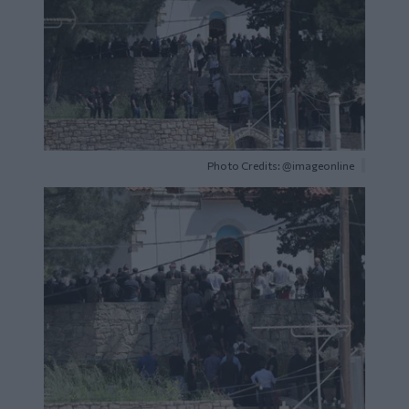
Photo Credits: @imageonline
Image