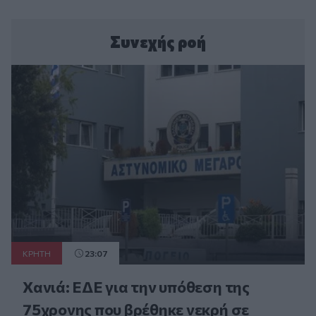
Συνεχής ροή
ΚΡΗΤΗ
23:07
Χανιά: ΕΔΕ για την υπόθεση της
75χρονης που βρέθηκε νεκρή σε