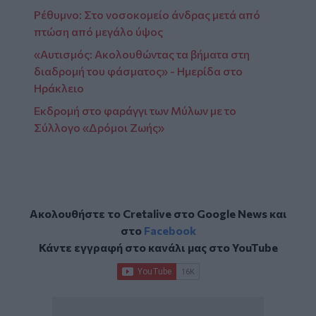
Ρέθυμνο: Στο νοσοκομείο άνδρας μετά από
πτώση από μεγάλο ύψος
«Αυτισμός: Ακολουθώντας τα βήματα στη
διαδρομή του φάσματος» - Ημερίδα στο
Ηράκλειο
Εκδρομή στο φαράγγι των Μύλων με το
Σύλλογο «Δρόμοι Ζωής»
Ακολουθήστε το Cretalive στο
Google News
και
στο
Facebook
Κάντε εγγραφή στο κανάλι μας στο
YouTube