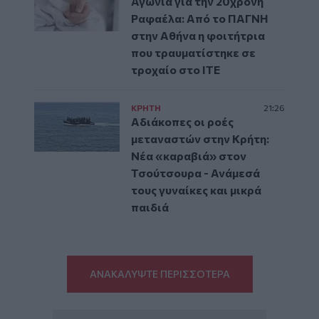
Αγωνία για την 20χρονη
Ραφαέλα: Από το ΠΑΓΝΗ
στην Αθήνα η φοιτήτρια
που τραυματίστηκε σε
τροχαίο στο ΙΤΕ
ΚΡΗΤΗ
21:26
Αδιάκοπες οι ροές
μεταναστών στην Κρήτη:
Νέα «καραβιά» στον
Τσούτσουρα - Ανάμεσά
τους γυναίκες και μικρά
παιδιά
ΑΝΑΚΑΛΥΨΤΕ ΠΕΡΙΣΣΟΤΕΡΑ