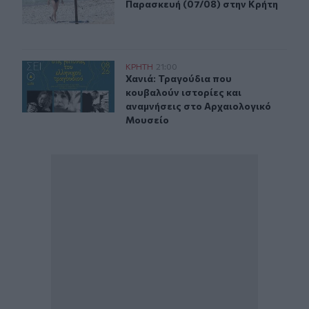
Παρασκευή (07/08) στην Κρήτη
Χανιά: Τραγούδια που κουβαλούν ιστορίες και αναμνήσ
ΚΡΗΤΗ
21:00
Χανιά: Τραγούδια που κουβαλούν ι
Χανιά: Τραγούδια που
κουβαλούν ιστορίες και
αναμνήσεις στο Αρχαιολογικό
Μουσείο