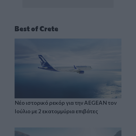
Best of Crete
Νέο ιστορικό ρεκόρ για την AEGEAN τον
Ιούλιο με 2 εκατομμύρια επιβάτες