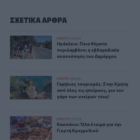
ΣΧΕΤΙΚA AΡΘΡΑ
Ηράκλειο: Ποια θέματα περιλαμβάνει η εβδομαδιαία 
ΚΡΗΤΗ
09:43
Ηράκλειο: Ποια θέματα περιλαμβά
Ηράκλειο: Ποια θέματα
περιλαμβάνει η εβδομαδιαία
ανασκόπηση του Δημάρχου
Γαμήλιος τουρισμός: Στην Κρήτη από όλες τις ηπείρους, 
ΚΡΗΤΗ
09:35
Γαμήλιος τουρισμός: Στην Κρήτη από
Γαμήλιος τουρισμός: Στην Κρήτη
από όλες τις ηπείρους, για τον
γάμο των ονείρων τους!
Κασσάνοι: Όλα έτοιμα για την Γιορτή Κρεμμυδιού
ΚΡΗΤΗ
09:29
Κασσάνοι: Όλα έτοιμα για την Γιορ
Κασσάνοι: Όλα έτοιμα για την
Γιορτή Κρεμμυδιού