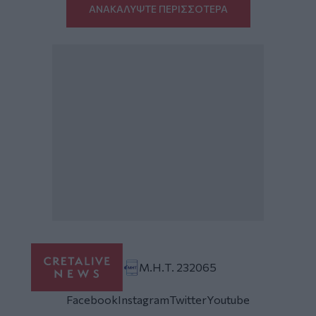
ΑΝΑΚΑΛΥΨΤΕ ΠΕΡΙΣΣΟΤΕΡΑ
Μ.Η.Τ. 232065
Facebook
Instagram
Twitter
Youtube