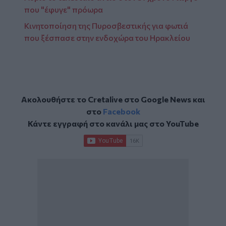
που "έφυγε" πρόωρα
Κινητοποίηση της Πυροσβεστικής για φωτιά
που ξέσπασε στην ενδοχώρα του Ηρακλείου
Ακολουθήστε το Cretalive στο
Google News
και
στο
Facebook
Κάντε εγγραφή στο κανάλι μας στο
YouTube