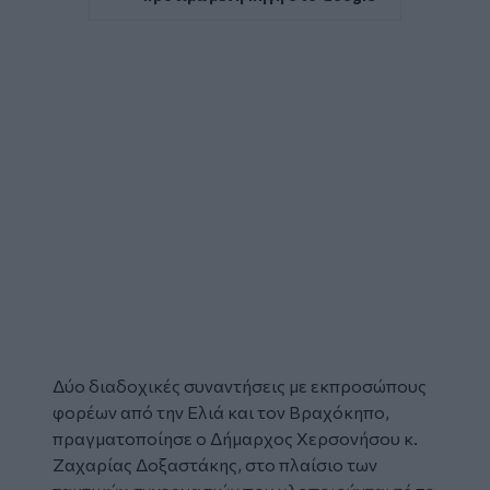
Δύο διαδοχικές
συναντήσεις
με εκπροσώπους
φορέων
από την Ελιά και τον Βραχόκηπο,
πραγματοποίησε ο
Δήμαρχος Χερσονήσου
κ.
Ζαχαρίας Δοξαστάκης, στο πλαίσιο των