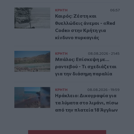
ΚΡΗΤΗ
06:57
Καιρός: Ζέστη και
θυελλώδεις άνεμοι - «Red
Code» στην Κρήτη για
κίνδυνο πυρκαγιάς
ΚΡΗΤΗ
08.08.2026 - 21:45
Μπάλος: Επίσκεψη με…
ραντεβού - Τι σχεδιάζεται
για την διάσημη παραλία
ΚΡΗΤΗ
08.08.2026 - 19:59
Ηράκλειο: Δικογραφία για
τα λύματα στο λιμάνι, πίσω
από την πλατεία 18 Άγγλων