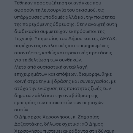
Τέθηκαν προς συζήτηση οι ανάγκες που
αφορούν τη λειτουργία του οικισμού, τις
υπάρχουσες υποδομές αλλά και την ποιότητα
της παρεχόμενης ύδρευσης. Στην ανοιχτή αυτή
διαδικασία συμμετείχαν εκπρόσωποι της
Τεχνικής Υπηρεσίας του Δήμου και της ΔΕΥΑΧ,
παρέχοντας αναλυτικές και τεκμηριωμένες
απαντήσεις, καθώς και πρακτικές προτάσεις
για τη βελτίωση των συνθηκών.
Μετά από ουσιαστική ανταλλαγή
επιχειρημάτων και απόψεων, διαμορφώθηκε
κοινή στρατηγική δράσης και συνεργασίας, με
στόχο την ενίσχυση της ποιότητας ζωής των
δημοτών αλλά και την αναβάθμιση της
εμπειρίας των επισκεπτών των περιοχών
αυτών.
Ο Δήμαρχος Χερσονήσου, κ. Ζαχαρίας
Δοξαστάκης, δήλωσε σχετικά: «Ο Δήμος
Χερσονήσου πιστεύει ακράδαντα στη δύναμη