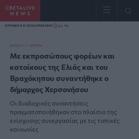
Homepage
/
31 °C
ΚΥΡΙΑΚΗ 9.8.2026
ΗΡΑΚΛΕΙΟ
ΑΡΧΙΚΗ
/
ΚΡΉΤΗ
Με εκπροσώπους φορέων και
κατοίκους της Ελιάς και του
Βραχόκηπου συναντήθηκε ο
δήμαρχος Χερσονήσου
Οι διαδοχικές συναντήσεις
πραγματοποιήθηκαν στο πλαίσιο της
ενίσχυσης συνεργασίας με τις τοπικές
κοινωνίες