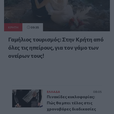
ΚΡΗΤΗ
09:35
Γαμήλιος τουρισμός: Στην Κρήτη από
όλες τις ηπείρους, για τον γάμο των
ονείρων τους!
ΕΛΛAΔΑ
08:05
Πινακίδες κυκλοφορίας:
Πώς θα μπει τέλος στις
χρονοβόρες διαδικασίες