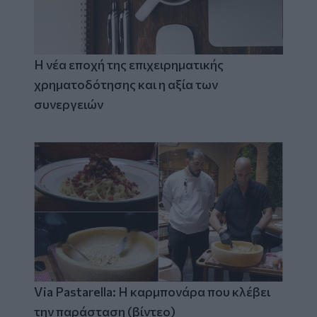
Η νέα εποχή της επιχειρηματικής
χρηματοδότησης και η αξία των
συνεργειών
Via Pastarella: Η καρμπονάρα που κλέβει
την παράσταση (βίντεο)