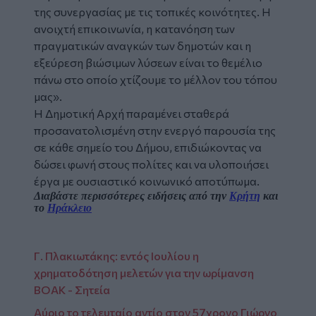
της συνεργασίας με τις τοπικές κοινότητες. Η
ανοιχτή επικοινωνία, η κατανόηση των
πραγματικών αναγκών των δημοτών και η
εξεύρεση βιώσιμων λύσεων είναι το θεμέλιο
πάνω στο οποίο χτίζουμε το μέλλον του τόπου
μας».
Η Δημοτική Αρχή παραμένει σταθερά
προσανατολισμένη στην ενεργό παρουσία της
σε κάθε σημείο του Δήμου, επιδιώκοντας να
δώσει φωνή στους πολίτες και να υλοποιήσει
έργα με ουσιαστικό κοινωνικό αποτύπωμα.
Διαβάστε περισσότερες ειδήσεις από την
Κρήτη
και
το
Ηράκλειο
Γ. Πλακιωτάκης: εντός Ιουλίου η
χρηματοδότηση μελετών για την ωρίμανση
ΒΟΑΚ - Σητεία
Αύριο το τελευταίο αντίο στον 57χρονο Γιώργο