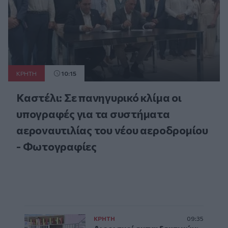
ΚΡΗΤΗ
10:15
Καστέλι: Σε πανηγυρικό κλίμα οι
υπογραφές για τα συστήματα
αεροναυτιλίας του νέου αεροδρομίου
- Φωτογραφίες
ΚΡΗΤΗ
09:35