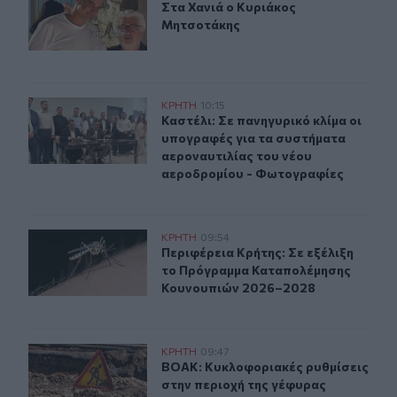
Στα Χανιά ο Κυριάκος Μητσοτάκης
Στα Χανιά ο Κυριάκος
Μητσοτάκης
Καστέλι: Σε πανηγυρικό κλίμα οι υπογραφές για τα συ
ΚΡΗΤΗ
10:15
Καστέλι: Σε πανηγυρικό κλίμα οι υ
Καστέλι: Σε πανηγυρικό κλίμα οι
υπογραφές για τα συστήματα
αεροναυτιλίας του νέου
αεροδρομίου - Φωτογραφίες
Περιφέρεια Κρήτης: Σε εξέλιξη το Πρόγραμμα Καταπο
ΚΡΗΤΗ
09:54
Περιφέρεια Κρήτης: Σε εξέλιξη τ
Περιφέρεια Κρήτης: Σε εξέλιξη
το Πρόγραμμα Καταπολέμησης
Κουνουπιών 2026–2028
ΒΟΑΚ: Κυκλοφοριακές ρυθμίσεις στην περιοχή της γέ
ΚΡΗΤΗ
09:47
ΒΟΑΚ: Κυκλοφοριακές ρυθμίσεις σ
ΒΟΑΚ: Κυκλοφοριακές ρυθμίσεις
στην περιοχή της γέφυρας