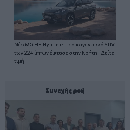
Νέο MG HS Hybrid+: Το οικογενειακό SUV
των 224 ίππων έφτασε στην Κρήτη - Δείτε
τιμή
Συνεχής ροή