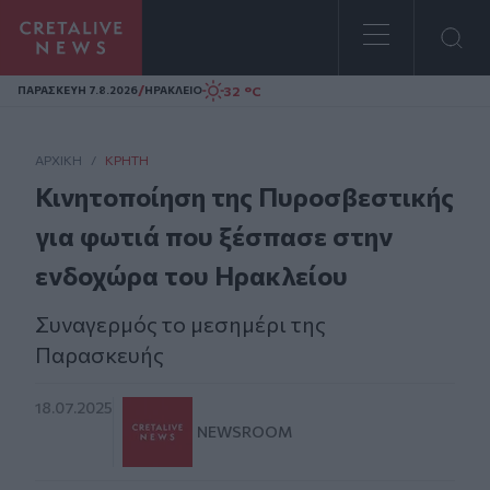
Homepage
/
32 °C
ΠΑΡΑΣΚΕΥΗ 7.8.2026
ΗΡΑΚΛΕΙΟ
ΑΡΧΙΚΗ
/
ΚΡΉΤΗ
Κινητοποίηση της Πυροσβεστικής
για φωτιά που ξέσπασε στην
ενδοχώρα του Ηρακλείου
Συναγερμός το μεσημέρι της
Παρασκευής
18.07.2025
NEWSROOM