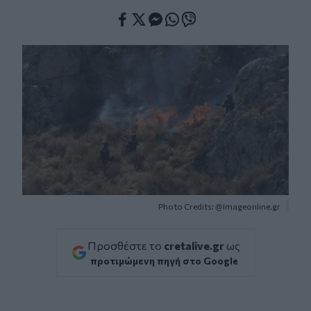
Facebook
Twitter
Messenger
Whatsapp
Viber
Photo Credits: @Imageonline.gr
Προσθέστε το
cretalive.gr
ως
προτιμώμενη πηγή στο Google