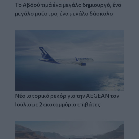
Το Αβδού τιμά ένα μεγάλο δημιουργό, ένα
μεγάλο μαέστρο, ένα μεγάλο δάσκαλο
Νέο ιστορικό ρεκόρ για την AEGEAN τον
Ιούλιο με 2 εκατομμύρια επιβάτες