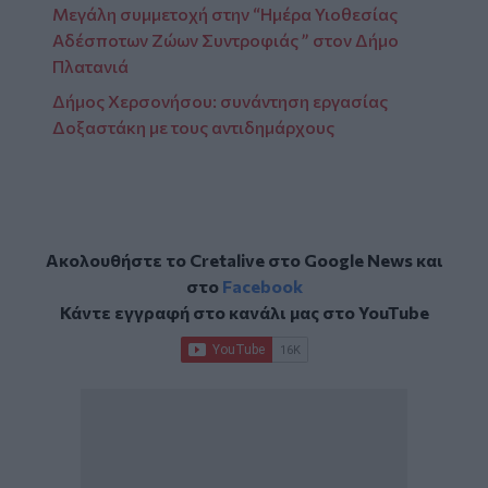
Mεγάλη συμμετοχή στην “Ημέρα Υιοθεσίας
Αδέσποτων Ζώων Συντροφιάς ” στον Δήμο
Πλατανιά
Δήμος Χερσονήσου: συνάντηση εργασίας
Δοξαστάκη με τους αντιδημάρχους
Ακολουθήστε το Cretalive στο
Google News
και
στο
Facebook
Κάντε εγγραφή στο κανάλι μας στο
YouTube