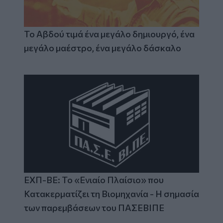
Το Αβδού τιμά ένα μεγάλο δημιουργό, ένα
μεγάλο μαέστρο, ένα μεγάλο δάσκαλο
ΕΧΠ-ΒΕ: Το «Ενιαίο Πλαίσιο» που
Κατακερματίζει τη Βιομηχανία - Η σημασία
των παρεμβάσεων του ΠΑΣΕΒΙΠΕ