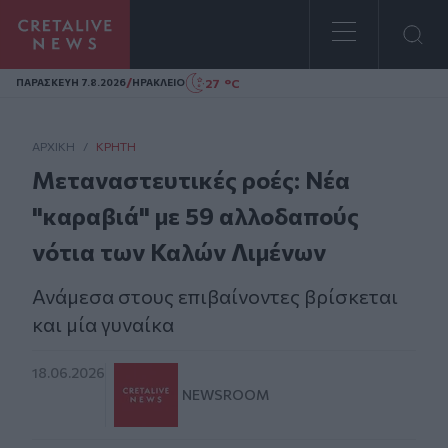
Homepage
/
27 °C
ΠΑΡΑΣΚΕΥΗ 7.8.2026
ΗΡΑΚΛΕΙΟ
ΑΡΧΙΚΗ
/
ΚΡΉΤΗ
Μεταναστευτικές ροές: Νέα
"καραβιά" με 59 αλλοδαπούς
νότια των Καλών Λιμένων
Ανάμεσα στους επιβαίνοντες βρίσκεται
και μία γυναίκα
18.06.2026
NEWSROOM