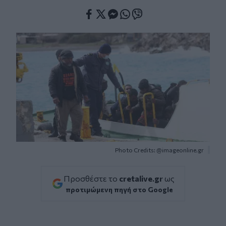
Facebook
Twitter
Messenger
Whatsapp
Viber
Photo Credits: @imageonline.gr
Προσθέστε το
cretalive.gr
ως
προτιμώμενη πηγή στο Google