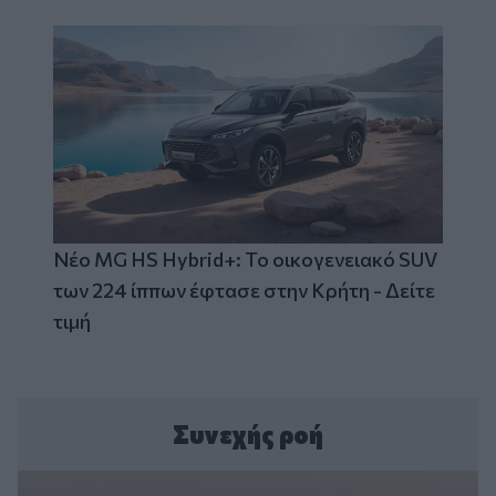
Νέο MG HS Hybrid+: Το οικογενειακό SUV
των 224 ίππων έφτασε στην Κρήτη - Δείτε
τιμή
Συνεχής ροή