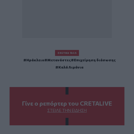
ΣΧΕΤΙΚΆ TAGS
Ηράκλειο
Μετανάστες
Επιχείρηση διάσωσης
Καλά Λιμάνια
Γίνε ο ρεπόρτερ του CRETALIVE
ΣΤΕΊΛΕ ΤΗΝ ΕΊΔΗΣΗ