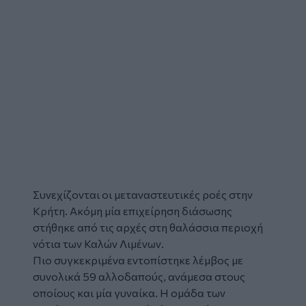
Συνεχίζονται οι μεταναστευτικές ροές στην
Κρήτη. Ακόμη μία
επιχείρηση διάσωσης
στήθηκε από τις αρχές στη θαλάσσια περιοχή
νότια των
Καλών Λιμένων
.
Πιο συγκεκριμένα εντοπίστηκε λέμβος με
συνολικά 59 αλλοδαπούς, ανάμεσα στους
οποίους και μία γυναίκα. Η ομάδα των