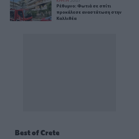
Ρέθυμνο: Φωτιά σε σπίτι προκάλεσε αναστάτωση στην 
ΚΡΗΤΗ
20:07
Ρέθυμνο: Φωτιά σε σπίτι προκάλεσ
Ρέθυμνο: Φωτιά σε σπίτι
προκάλεσε αναστάτωση στην
Καλλιθέα
Best of Crete