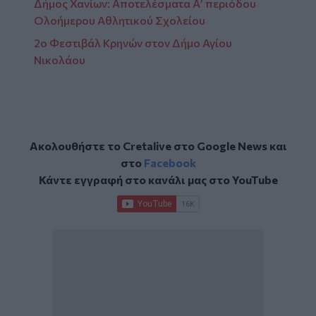
Δήμος Χανίων: Αποτελέσματα Α’ περιόδου
Ολοήμερου Αθλητικού Σχολείου
2ο Φεστιβάλ Κρηνών στον Δήμο Αγίου
Νικολάου
Ακολουθήστε το Cretalive στο
Google News
και
στο
Facebook
Κάντε εγγραφή στο κανάλι μας στο
YouTube