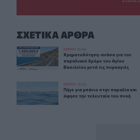
ΣΧΕΤΙΚA AΡΘΡΑ
Χρηματοδότηση-ανάσα για τον παραλιακό δρόμο του 
ΚΡΗΤΗ
15:44
Χρηματοδότηση-ανάσα για τον πα
Χρηματοδότηση-ανάσα για τον
παραλιακό δρόμο του Αγίου
Βασιλείου μετά τις πυρκαγιές
Χανιά: Άφησε την τελευταία του πνοή ενώ είχε πάει γ
ΚΡΗΤΗ
15:05
Πήγε για μπάνιο στην παραλία κα
Πήγε για μπάνιο στην παραλία και
άφησε την τελευταία του πνοή