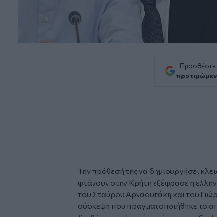
Προσθέστε
προτιμώμεν
Την πρόθεσή της να δημιουργήσει κλει
φτάνουν στην
Κρήτη
εξέφρασε η ελλην
του Σταύρου Αρναουτάκη και του Γι
σύσκεψη
που πραγματοποιήθηκε το απ