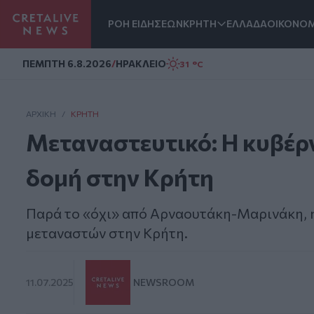
ΡΟΗ ΕΙΔΗΣΕΩΝ
ΚΡΗΤΗ
ΕΛΛΑΔΑ
ΟΙΚΟΝΟΜ
Homepage
ΠΕΜΠΤΗ 6.8.2026
/
ΗΡΑΚΛΕΙΟ
31 °C
ΑΡΧΙΚΗ
/
ΚΡΉΤΗ
Μεταναστευτικό: Η κυβέρν
δομή στην Κρήτη
Παρά το «όχι» από Αρναουτάκη-Μαρινάκη, η
μεταναστών στην Κρήτη.
11.07.2025
NEWSROOM