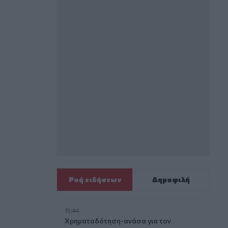
Ροή ειδήσεων
Δημοφιλή
15:44
Χρηματοδότηση-ανάσα για τον