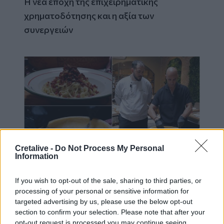
Η νέα εποχή της επιχειρηματικής
χρηματοδότησης και η αξία των
συνεργειών
Cretalive -
Do Not Process My Personal
Information
Via Pastarella: Η καρμπονάρα που κλέβει
την παράσταση (βίντεο)
If you wish to opt-out of the sale, sharing to third parties, or
processing of your personal or sensitive information for
targeted advertising by us, please use the below opt-out
section to confirm your selection. Please note that after your
opt-out request is processed you may continue seeing