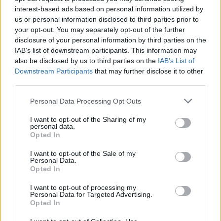
interest-based ads based on personal information utilized by
us or personal information disclosed to third parties prior to
your opt-out. You may separately opt-out of the further
disclosure of your personal information by third parties on the
IAB’s list of downstream participants. This information may
also be disclosed by us to third parties on the
IAB’s List of
Downstream Participants
that may further disclose it to other
third parties.
Caravel: Η νέα πολυτέλεια βρίσκεται στις
εμπειρίες που αξίζουν
Personal Data Processing Opt Outs
I want to opt-out of the Sharing of my
personal data.
Opted In
I want to opt-out of the Sale of my
Personal Data.
Opted In
I want to opt-out of processing my
Personal Data for Targeted Advertising.
Opted In