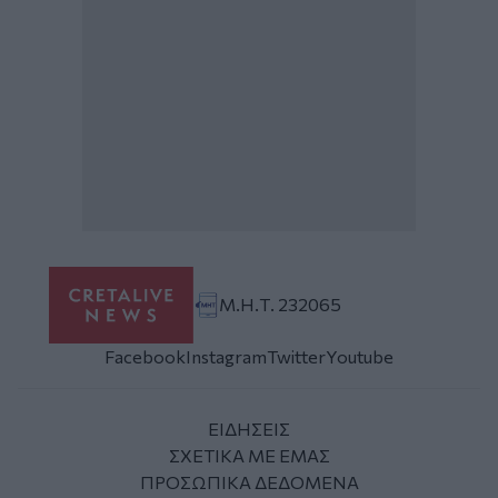
Μ.Η.Τ. 232065
Facebook
Instagram
Twitter
Youtube
ΕΙΔΗΣΕΙΣ
ΣΧΕΤΙΚΑ ΜΕ ΕΜΑΣ
ΠΡΟΣΩΠΙΚΑ ΔΕΔΟΜΕΝΑ