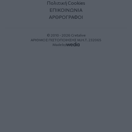
Πολιτική Cookies
ΕΠΙΚΟΙΝΩΝΙΑ
ΑΡΘΡΟΓΡΑΦΟΙ
© 2010 - 2026 Cretalive
ΑΡΙΘΜΟΣ ΠΙΣΤΟΠΟΙΗΣΗΣ Μ.Η.Τ. 232065
Made by