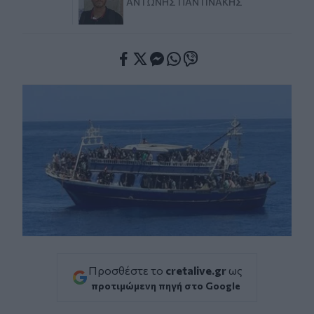
ΑΝΤΏΝΗΣ ΠΑΝΤΙΝΆΚΗΣ
Facebook
Twitter
Messenger
Whatsapp
Viber
Προσθέστε το
cretalive.gr
ως
προτιμώμενη πηγή στο Google