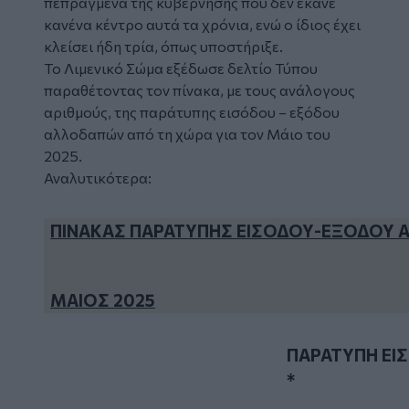
πεπραγμένα της κυβέρνησης που δεν έκανε
κανένα κέντρο αυτά τα χρόνια, ενώ ο ίδιος έχει
κλείσει ήδη τρία, όπως υποστήριξε.
Το Λιμενικό Σώμα εξέδωσε δελτίο Τύπου
παραθέτοντας τον πίνακα, με τους ανάλογους
αριθμούς, της παράτυπης εισόδου – εξόδου
αλλοδαπών από τη χώρα για τον Μάιο του
2025.
Αναλυτικότερα:
ΠΙΝΑΚΑΣ ΠΑΡΑΤΥΠΗΣ ΕΙΣΟΔΟΥ-ΕΞΟΔΟΥ
ΜΑΙΟΣ 2025
ΠΑΡΑΤΥΠΗ ΕΙ
*