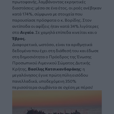
πρωτοφανής, λαμβάνοντας εκρηκτικές
διαστάσεις: μέσα σε ένα έτος, οι ροές ανέβηκαν
κατά 174%, σύμφωνα με στοιχεία που
παρουσίασε πρόσφατα ο κ. Βορίδης. Στον
αντίποδα οι αφίξεις ήταν κατά 34% λιγότερες
στο
Αιγαίο
. Σε χαμηλά επίπεδα κινείται και ο
Έβρος.
Διαφορετικά, ωστόσο, είναι τα αριθμητικά
δεδομένα που έχει στη διάθεσή του και έδωσε
στη δημοσιότητα ο Πρόεδρος της Ένωσης
Προσωπικού Λιμενικού Σώματος Δυτικής
Κρήτης,
Βασίλης Κατσικανδαράκης
: η
μεγαλόνησος έγινε πρώτη πύλη εισόδου
πανελλαδικά, υποδεχόμενη 350%
περισσότερα συμβάντα σε σχέση με πέρσι!
Image