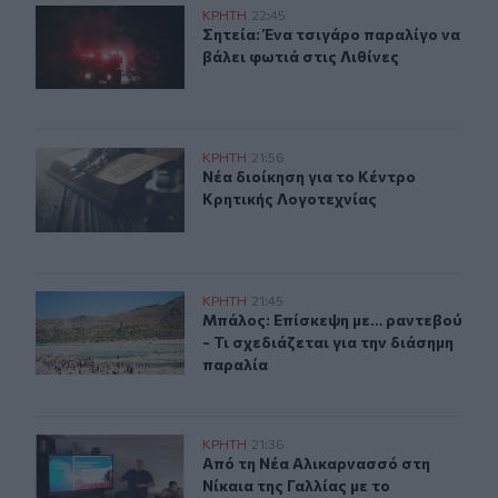
Σητεία: Ένα τσιγάρο παραλίγο να βάλει φωτιά στις Λιθί
ΚΡΗΤΗ
22:45
Σητεία: Ένα τσιγάρο παραλίγο να βά
Σητεία: Ένα τσιγάρο παραλίγο να
βάλει φωτιά στις Λιθίνες
Νέα διοίκηση για το Κέντρο Κρητικής Λογοτεχνίας
ΚΡΗΤΗ
21:56
Νέα διοίκηση για το Κέντρο Κρητικ
Νέα διοίκηση για το Κέντρο
Κρητικής Λογοτεχνίας
Μπάλος: Επίσκεψη με… ραντεβού - Τι σχεδιάζεται για τ
ΚΡΗΤΗ
21:45
Μπάλος: Επίσκεψη με… ραντεβού - Τ
Μπάλος: Επίσκεψη με… ραντεβού
- Τι σχεδιάζεται για την διάσημη
παραλία
Από τη Νέα Αλικαρνασσό στη Νίκαια της Γαλλίας με το 
ΚΡΗΤΗ
21:36
Από τη Νέα Αλικαρνασσό στη Νίκαια
Από τη Νέα Αλικαρνασσό στη
Νίκαια της Γαλλίας με το