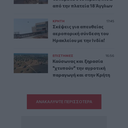
από την πλατεία 18 Άγγλων
ΚΡΗΤΗ
17:45
Σκέψεις για απευθείας
αεροπορική σύνδεση του
Ηρακλείου με την Ινδία!
ΕΠΙΣΤΗΜΕΣ
16:56
Καύσωνας και ξηρασία
"χτυπούν" την αγροτική
παραγωγή και στην Κρήτη
ΑΝΑΚΑΛΥΨΤΕ ΠΕΡΙΣΣΟΤΕΡΑ