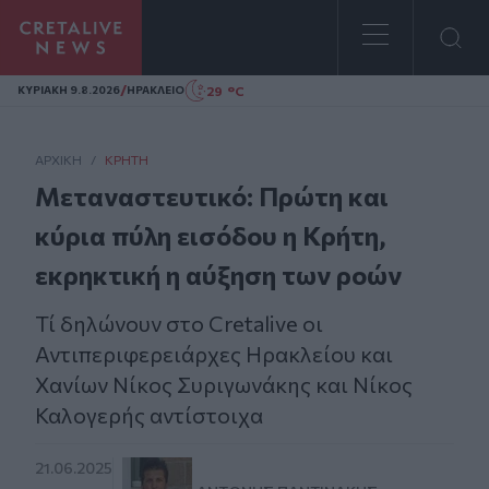
Homepage
/
29 °C
ΚΥΡΙΑΚΗ 9.8.2026
ΗΡΑΚΛΕΙΟ
ΑΡΧΙΚΗ
/
ΚΡΉΤΗ
Μεταναστευτικό: Πρώτη και
κύρια πύλη εισόδου η Κρήτη,
εκρηκτική η αύξηση των ροών
Τί δηλώνουν στο Cretalive οι
Αντιπεριφερειάρχες Ηρακλείου και
Χανίων Νίκος Συριγωνάκης και Νίκος
Καλογερής αντίστοιχα
21.06.2025