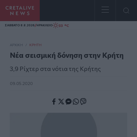
Homepage
/
33 °C
ΣAΒΒΑΤΟ 8.8.2026
ΗΡΑΚΛΕΙΟ
ΑΡΧΙΚΗ
/
ΚΡΉΤΗ
Νέα σεισμική δόνηση στην Κρήτη
3,9 Ρίχτερ στα νότια της Κρήτης
09.05.2020
Facebook
Twitter
Messenger
Whatsapp
Viber