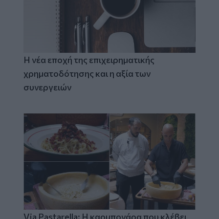
Η νέα εποχή της επιχειρηματικής
χρηματοδότησης και η αξία των
συνεργειών
Via Pastarella: Η καρμπονάρα που κλέβει