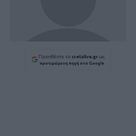
Προσθέστε το
cretalive.gr
ως
προτιμώμενη πηγή στο Google