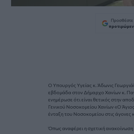
Προσθέστε
προτιμώμεν
Ο Υπουργός Υγείας κ. Άδωνις Γεωργι
εβδομάδα στον Δήμαρχο Χανίων κ. Πα
ενημέρωσε ότι είναι θετικός στην απο
Γενικού Νοσοκομείου Χανίων «Ο Άγιος 
ένταξη του Νοσοκομείου στις άγονες 
Όπως αναφέρει η σχετική ανακοίνωση