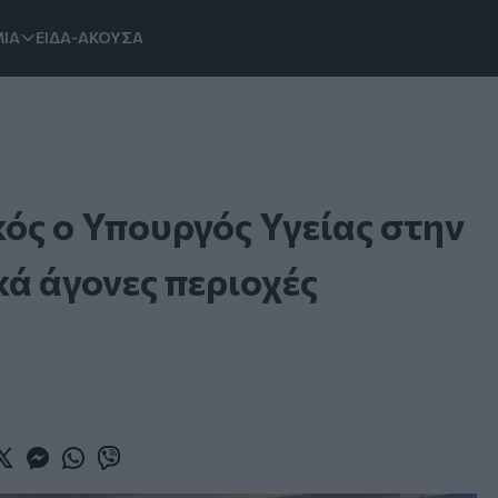
ΙΑ
ΕΙΔΑ-ΑΚΟΥΣΑ
ός ο Υπουργός Υγείας στην
κά άγονες περιοχές
book
witter
Messenger
Whatsapp
Viber