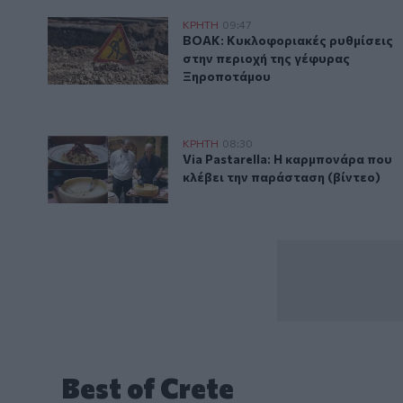
ΒΟΑΚ: Κυκλοφοριακές ρυθμίσεις στην περιοχή της 
ΚΡΗΤΗ
09:47
ΒΟΑΚ: Κυκλοφοριακές ρυθμίσεις
ΒΟΑΚ: Κυκλοφοριακές ρυθμίσεις
στην περιοχή της γέφυρας
Ξηροποτάμου
Via Pastarella: Η καρμπονάρα που κλέβει την παράστα
ΚΡΗΤΗ
08:30
Via Pastarella: Η καρμπονάρα πο
Via Pastarella: Η καρμπονάρα που
κλέβει την παράσταση (βίντεο)
Best of Crete