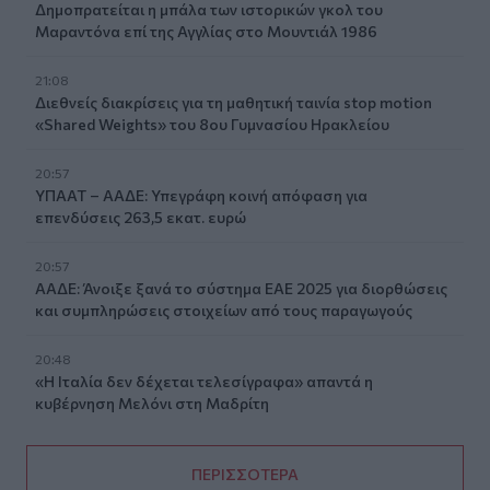
Δημοπρατείται η μπάλα των ιστορικών γκολ του
Μαραντόνα επί της Αγγλίας στο Μουντιάλ 1986
21:08
Διεθνείς διακρίσεις για τη μαθητική ταινία stop motion
«Shared Weights» του 8ου Γυμνασίου Ηρακλείου
20:57
ΥΠΑΑΤ – ΑΑΔΕ: Υπεγράφη κοινή απόφαση για
επενδύσεις 263,5 εκατ. ευρώ
20:57
ΑΑΔΕ: Άνοιξε ξανά το σύστημα ΕΑΕ 2025 για διορθώσεις
και συμπληρώσεις στοιχείων από τους παραγωγούς
20:48
«Η Ιταλία δεν δέχεται τελεσίγραφα» απαντά η
κυβέρνηση Μελόνι στη Μαδρίτη
ΠΕΡΙΣΣΟΤΕΡΑ