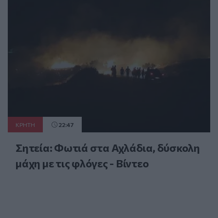
ΚΡΗΤΗ
22:47
Σητεία: Φωτιά στα Αχλάδια, δύσκολη
μάχη με τις φλόγες - Βίντεο