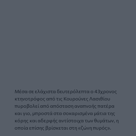
Μέσα σε ελάχιστα δευτερόλεπτα ο
43χρονος
κτηνοτρόφος από τις Κουρούνες Λασιθίου
πυροβολεί από απόσταση αναπνοής πατέρα
και γιο
, μπροστά στα σοκαρισμένα μάτια της
κόρης και αδερφής αντίστοιχα των θυμάτων, η
οποία επίσης βρίσκεται στη «ζώνη πυρός».