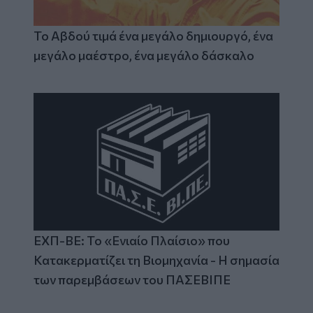
Το Αβδού τιμά ένα μεγάλο δημιουργό, ένα
μεγάλο μαέστρο, ένα μεγάλο δάσκαλο
ΕΧΠ-ΒΕ: Το «Ενιαίο Πλαίσιο» που
Κατακερματίζει τη Βιομηχανία - Η σημασία
των παρεμβάσεων του ΠΑΣΕΒΙΠΕ