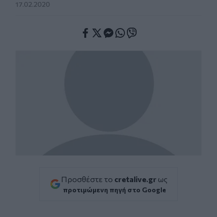
17.02.2020
Facebook
Twitter
Messenger
Whatsapp
Viber
Προσθέστε το
cretalive.gr
ως
προτιμώμενη πηγή στο Google