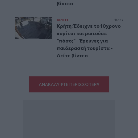
βίντεο
ΚΡΗΤΗ
16:37
Κρήτη: Έδειχνε το 10χρονο
κορίτσι και ρωτούσε
"πόσο;" - Έρευνες για
παιδεραστή τουρίστα -
Δείτε βίντεο
ΑΝΑΚΑΛΥΨΤΕ ΠΕΡΙΣΣΟΤΕΡΑ