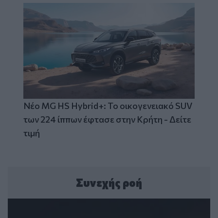
Νέο MG HS Hybrid+: Το οικογενειακό SUV
των 224 ίππων έφτασε στην Κρήτη - Δείτε
τιμή
Συνεχής ροή