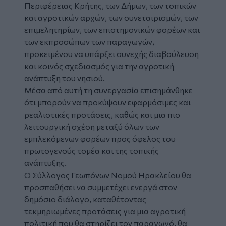
Περιφέρειας Κρήτης, των Δήμων, των τοπικών
και αγροτικών αρχών, των συνεταιρισμών, των
επιμελητηρίων, των επιστημονικών φορέων και
των εκπροσώπων των παραγωγών,
προκειμένου να υπάρξει συνεχής διαβούλευση
και κοινός σχεδιασμός για την αγροτική
ανάπτυξη του νησιού.
Μέσα από αυτή τη συνεργασία επισημάνθηκε
ότι μπορούν να προκύψουν εφαρμόσιμες και
ρεαλιστικές προτάσεις, καθώς και μια πιο
λειτουργική σχέση μεταξύ όλων των
εμπλεκόμενων φορέων προς όφελος του
πρωτογενούς τομέα και της τοπικής
ανάπτυξης.
Ο Σύλλογος Γεωπόνων Νομού Ηρακλείου θα
προσπαθήσει να συμμετέχει ενεργά στον
δημόσιο διάλογο, καταθέτοντας
τεκμηριωμένες προτάσεις για μια αγροτική
πολιτική που θα στηρίζει τον παραγωγό, θα