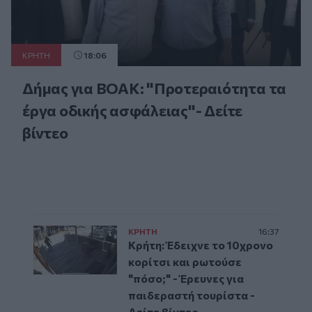
ΚΡΗΤΗ
18:06
Δήμας για ΒΟΑΚ: "Προτεραιότητα τα
έργα οδικής ασφάλειας"- Δείτε
βίντεο
ΚΡΗΤΗ
16:37
Κρήτη: Έδειχνε το 10χρονο
κορίτσι και ρωτούσε
"πόσο;" - Έρευνες για
παιδεραστή τουρίστα -
Δείτε βίντεο