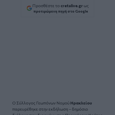
Προσθέστε το
cretalive.gr
ως
προτιμώμενη πηγή στο Google
Ο Σύλλογος Γ
εωπόνων
Νομού
Ηρακλείου
παρευρέθηκε στην εκδήλωση – δημόσιο