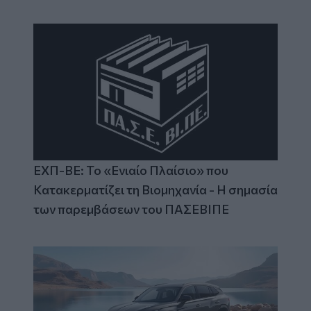
ΕΧΠ-ΒΕ: Το «Ενιαίο Πλαίσιο» που
Κατακερματίζει τη Βιομηχανία - Η σημασία
των παρεμβάσεων του ΠΑΣΕΒΙΠΕ