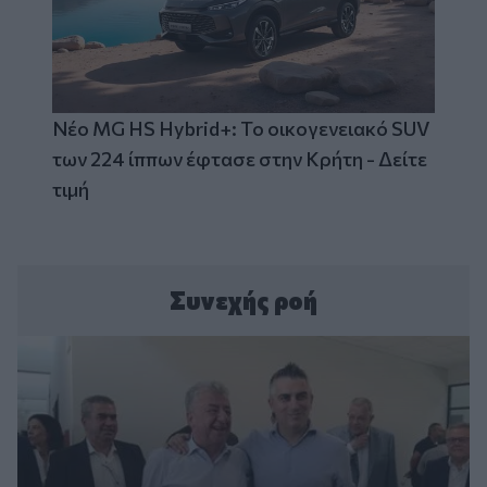
Νέο MG HS Hybrid+: Το οικογενειακό SUV
των 224 ίππων έφτασε στην Κρήτη - Δείτε
τιμή
Συνεχής ροή