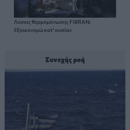
Λύσεις θερμομόνωσης FIBRAN:
Εξοικονομώ κατ' ουσίαν
Συνεχής ροή