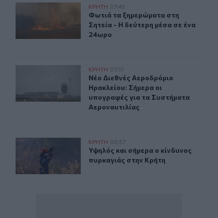
Λασίθι: Φωτιά τα ξημερώματα στη Σητεία - Η δεύτερη μ
ΚΡΗΤΗ
07:45
Φωτιά τα ξημερώματα στη Σητεία - 
Φωτιά τα ξημερώματα στη
Σητεία - Η δεύτερη μέσα σε ένα
24ωρο
Νέο Διεθνές Αεροδρόμιο Ηρακλείου: Σήμερα οι υπογρα
ΚΡΗΤΗ
07:17
Νέο Διεθνές Αεροδρόμιο Ηρακλείου
Νέο Διεθνές Αεροδρόμιο
Ηρακλείου: Σήμερα οι
υπογραφές για τα Συστήματα
Αεροναυτιλίας
Υψηλός και σήμερα ο κίνδυνος πυρκαγιάς στην Κρήτη
ΚΡΗΤΗ
06:57
Υψηλός και σήμερα ο κίνδυνος πυρ
Υψηλός και σήμερα ο κίνδυνος
πυρκαγιάς στην Κρήτη