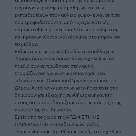
των συλλόγων -που πήραν την πρωτοβουλία
της συγκέντρωσης των μαθητών και των
εκπαιδευτικών στον αύλειο χώρο- είναι σκηνές
που τροφοδοτούνται από τις αγωνιστικές
παρακαταθήκες του εκπαιδευτικού κινήματος
και προοιωνίζονται λαϊκές νίκες στο παρόν και
το μέλλον.
Ειδικότερα, με πρωτοβουλία των συλλόγων
διδασκόντων των δυο εν λόγω σχολείων, τα
παιδιά συγκεντρώθηκαν στην αυλή,
ετοιμάζοντας αγωνιστική απάντηση στο
κλιμάκιο του Ωνάσειου Οργανισμού και του
Δήμου. Αυτό το κλίμα αγωνιστικής απάντησης
δημιούργησε εξ αρχής συνθήκες αμηχανίας
στους αυτοπροσδιοριζόμενους «επόπτες» της
περιουσίας του Δημοσίου.
Εμείς από το χώρο της ΑΓΩΝΙΣΤΙΚΗΣ
ΠΑΡΕΜΒΑΣΗΣ Εκπαιδευτικών, μόλις
ενημερωθήκαμε, βρεθήκαμε νωρίς στο σχολικό