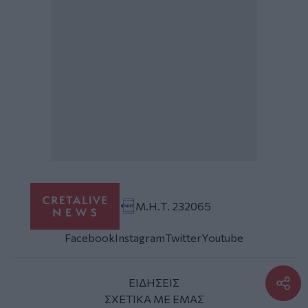
Μ.Η.Τ. 232065
Facebook
Instagram
Twitter
Youtube
ΕΙΔΗΣΕΙΣ
ΣΧΕΤΙΚΑ ΜΕ ΕΜΑΣ