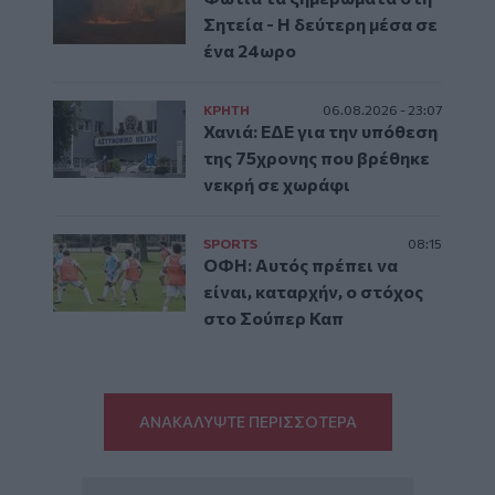
Σητεία - Η δεύτερη μέσα σε
ένα 24ωρο
ΚΡΗΤΗ
06.08.2026 - 23:07
Χανιά: ΕΔΕ για την υπόθεση
της 75χρονης που βρέθηκε
νεκρή σε χωράφι
SPORTS
08:15
ΟΦΗ: Αυτός πρέπει να
είναι, καταρχήν, ο στόχος
στο Σούπερ Καπ
ΑΝΑΚΑΛΥΨΤΕ ΠΕΡΙΣΣΟΤΕΡΑ