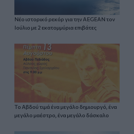
Νέο ιστορικό ρεκόρ για την AEGEAN τον
Ιούλιο με 2 εκατομμύρια επιβάτες
Το Αβδού τιμά ένα μεγάλο δημιουργό, ένα
μεγάλο μαέστρο, ένα μεγάλο δάσκαλο