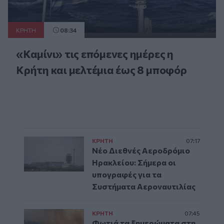
ΚΡΗΤΗ
08:34
«Καμίνι» τις επόμενες ημέρες η
Κρήτη και μελτέμια έως 8 μποφόρ
ΚΡΗΤΗ
07:17
Νέο Διεθνές Αεροδρόμιο
Ηρακλείου: Σήμερα οι
υπογραφές για τα
Συστήματα Αεροναυτιλίας
ΚΡΗΤΗ
07:45
Φωτιά τα ξημερώματα στη