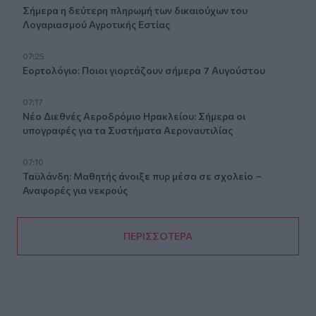
Σήμερα η δεύτερη πληρωμή των δικαιούχων του
Λογαριασμού Αγροτικής Εστίας
07:25
Εορτολόγιο: Ποιοι γιορτάζουν σήμερα 7 Αυγούστου
07:17
Νέο Διεθνές Αεροδρόμιο Ηρακλείου: Σήμερα οι
υπογραφές για τα Συστήματα Αεροναυτιλίας
07:10
Ταϋλάνδη: Μαθητής άνοιξε πυρ μέσα σε σχολείο –
Αναφορές για νεκρούς
ΠΕΡΙΣΣΟΤΕΡΑ