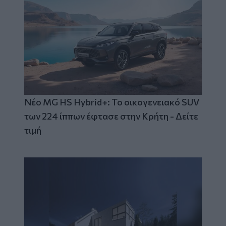
Νέο MG HS Hybrid+: Το οικογενειακό SUV
των 224 ίππων έφτασε στην Κρήτη - Δείτε
τιμή