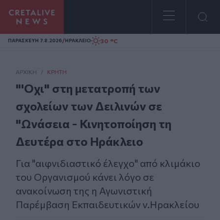
Homepage
/
30 °C
ΠΑΡΑΣΚΕΥΗ 7.8.2026
ΗΡΑΚΛΕΙΟ
ΑΡΧΙΚΗ
/
ΚΡΉΤΗ
"'Οχι" στη μετατροπή των
σχολείων των Δειλινών σε
"Ωνάσεια - Κινητοποίηση τη
Δευτέρα στο Ηράκλειο
Για "αιφνιδιαστικό έλεγχο" από κλιμάκιο
του Οργανισμού κάνει λόγο σε
ανακοίνωση της η Αγωνιστική
Παρέμβαση Εκπαιδευτικών ν.Ηρακλείου