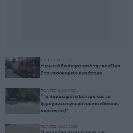
Η φωτιά ξεκίνησε από την κουζίνα - Στο 
ΚΡΗΤΗ
29.11.2025
Η φωτιά ξεκίνησε από την κουζίνα -
Στο νοσοκομείο ένα άτομο
“Τα παρατημένα δέντρα και τα ξερόχορτα
ΠΟΛΙΤΕΣ
13.08.2025
“Τα παρατημένα δέντρα και τα
ξερόχορτα εγκυμονούν κινδύνους
πυρκαγιάς!”
"Ένα χρόνο περιμένουμε την ασφαλτόστρ
ΠΟΛΙΤΕΣ
08.06.2025
"Ένα χρόνο περιμένουμε την