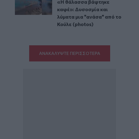
«Η θάλασσα βάφτηκε
καφέ»: Δυσοσμία και
λύματα μια "ανάσα" από το
Κούλε (photos)
ΑΝΑΚΑΛΥΨΤΕ ΠΕΡΙΣΣΟΤΕΡΑ