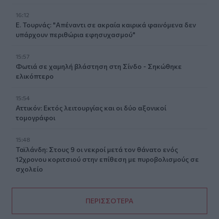
16:12
Ε. Τουρνάς: "Απέναντι σε ακραία καιρικά φαινόμενα δεν
υπάρχουν περιθώρια εφησυχασμού"
15:57
Φωτιά σε χαμηλή βλάστηση στη Σίνδο - Σηκώθηκε
ελικόπτερο
15:54
Αττικόν: Εκτός λειτουργίας και οι δύο αξονικοί
τομογράφοι
15:48
Ταϊλάνδη: Στους 9 οι νεκροί μετά τον θάνατο ενός
12χρονου κοριτσιού στην επίθεση με πυροβολισμούς σε
σχολείο
ΠΕΡΙΣΣΟΤΕΡΑ