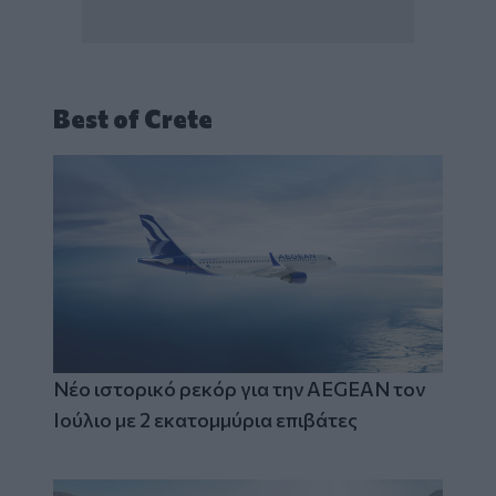
Best of Crete
Νέο ιστορικό ρεκόρ για την AEGEAN τον
Ιούλιο με 2 εκατομμύρια επιβάτες