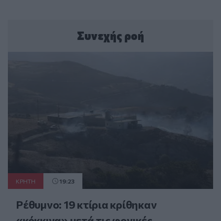
Συνεχής ροή
ΚΡΗΤΗ
19:23
Ρέθυμνο: 19 κτίρια κρίθηκαν
«κόκκινα» μετά τις φονικές