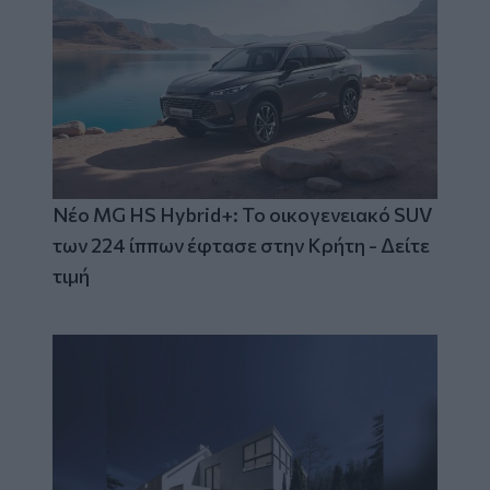
Νέο MG HS Hybrid+: Το οικογενειακό SUV
των 224 ίππων έφτασε στην Κρήτη - Δείτε
τιμή