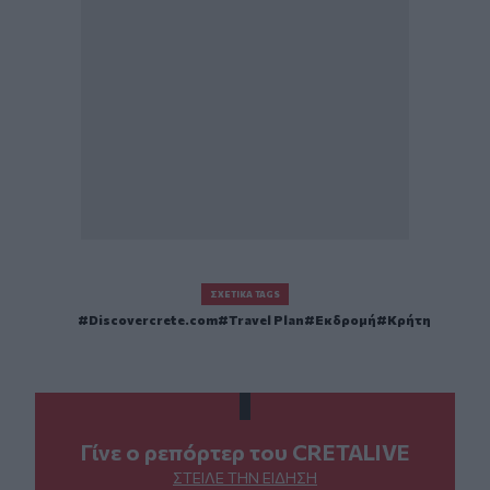
ΣΧΕΤΙΚΆ TAGS
Discovercrete.com
Travel Plan
Εκδρομή
Κρήτη
Γίνε ο ρεπόρτερ του CRETALIVE
ΣΤΕΊΛΕ ΤΗΝ ΕΊΔΗΣΗ