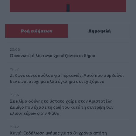
Ροή ειδήσεων
Δημοφιλή
20:06
Οργανωτικό λίφτινγκ χρειάζονται οι δήμοι
19:57
Ζ. Κωνσταντοπούλου για πυρκαγιές: Αυτό που συμβαίνει
δεν είναι ατύχημα αλλά έγκλημα συνεχιζόμενο
19:56
Σε κλίμα οδύνης το ύστατο χαίρε στον Αριστοτέλη
Δαμίγο που έχασε τη ζωή του κατά τη συντριβή των
ελικοπτέρων στην Ψάθα
19:42
Χανιά: Εκδήλωση μνήμης για τα 81 χρόνια από τη