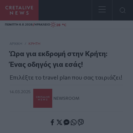
Homepage
/
28 °C
ΠΕΜΠΤΗ 6.8.2026
ΗΡΑΚΛΕΙΟ
ΑΡΧΙΚΗ
/
ΚΡΉΤΗ
Ώρα για εκδρομή στην Κρήτη:
Ένας οδηγός για εσάς!
Επιλέξτε το travel plan που σας ταιριάζει!
14.03.2025
NEWSROOM
Facebook
Twitter
Messenger
Whatsapp
Viber