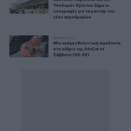
Υποδομών Χρίστου Δήμα οι
υπογραφές για τα ραντάρ του
νέου αεροδρομίου
Μία ακόμη εθελοντική αιμοδοσία στο αίθριο της Λότζια
ΚΡΗΤΗ
18:51
Μία ακόμη εθελοντική αιμοδοσία στ
Μία ακόμη εθελοντική αιμοδοσία
στο αίθριο της Λότζια το
Σάββατο (08-08)