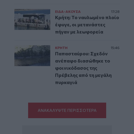
ΕΙΔΑ-ΑΚΟΥΣΑ
17:28
Κρήτη: Το ναυλωμένο πλοίο
έφυγε, οι μετανάστες
πήγαν με λεωφορεία
ΚΡΗΤΗ
15:46
Παπασταύρου: Σχεδόν
ανέπαφο διασώθηκε το
φοινικόδασος της
Πρέβελης από τη μεγάλη
πυρκαγιά
ΑΝΑΚΑΛΥΨΤΕ ΠΕΡΙΣΣΟΤΕΡΑ