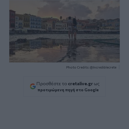
Photo Credits: @Incrediblecrete
Προσθέστε το
cretalive.gr
ως
προτιμώμενη πηγή στο Google