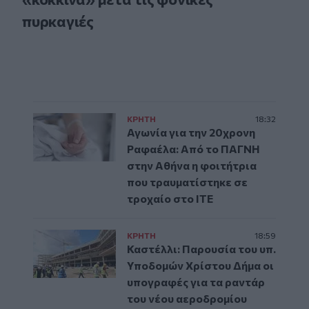
πυρκαγιές
ΚΡΗΤΗ
18:32
Αγωνία για την 20χρονη
Ραφαέλα: Από το ΠΑΓΝΗ
στην Αθήνα η φοιτήτρια
που τραυματίστηκε σε
τροχαίο στο ΙΤΕ
ΚΡΗΤΗ
18:59
Καστέλλι: Παρουσία του υπ.
Υποδομών Χρίστου Δήμα οι
υπογραφές για τα ραντάρ
του νέου αεροδρομίου