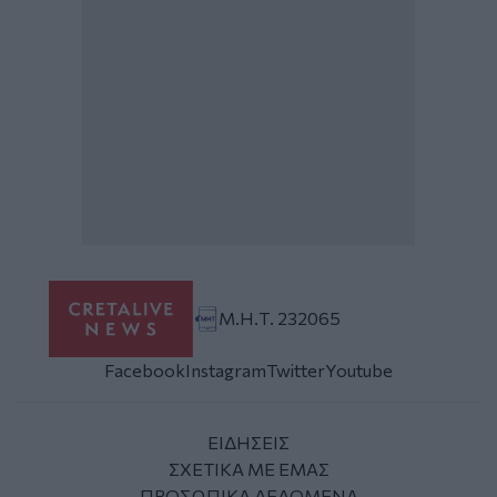
Μ.Η.Τ. 232065
Facebook
Instagram
Twitter
Youtube
ΕΙΔΗΣΕΙΣ
ΣΧΕΤΙΚΑ ΜΕ ΕΜΑΣ
ΠΡΟΣΩΠΙΚΑ ΔΕΔΟΜΕΝΑ