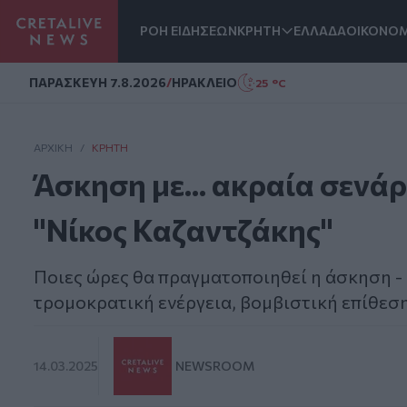
ΡΟΗ ΕΙΔΗΣΕΩΝ
ΚΡΗΤΗ
ΕΛΛΑΔΑ
ΟΙΚΟΝΟΜ
Homepage
ΠΑΡΑΣΚΕΥΗ 7.8.2026
/
ΗΡΑΚΛΕΙΟ
25 °C
ΑΡΧΙΚΗ
/
ΚΡΉΤΗ
Άσκηση με... ακραία σενά
"Νίκος Καζαντζάκης"
Ποιες ώρες θα πραγματοποιηθεί η άσκηση -
τρομοκρατική ενέργεια, βομβιστική επίθεση
14.03.2025
NEWSROOM