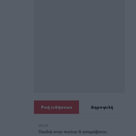
Ροή ειδήσεων
Δημοφιλή
00:31
Παιδιά στην πισίνα: 6 απαράβατοι