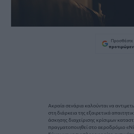
Προσθέστε
προτιμώμεν
Ακραία σενάρια καλούνται να αντιμετ
στη διάρκεια της εξαιρετικά απαιτητι
άσκησης
διαχείρισης κρίσιμων καταστ
πραγματοποιηθεί στο
αεροδρόμιο
«Νί