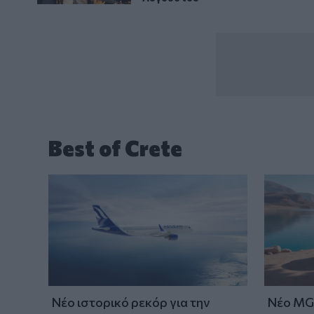
Best of Crete
Νέο ιστορικό ρεκόρ για την
Νέο MG 