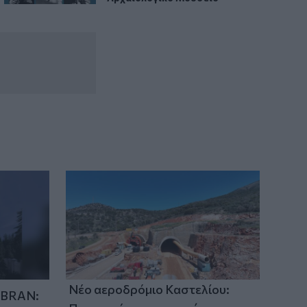
Νέο αεροδρόμιο Καστελίου:
IBRAN: