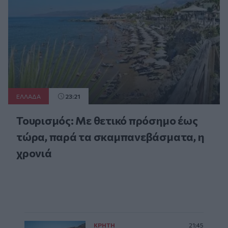
ΕΛΛAΔΑ
23:21
Τουρισμός: Με θετικό πρόσημο έως
τώρα, παρά τα σκαμπανεβάσματα, η
χρονιά
ΚΡΗΤΗ
21:45