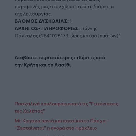
παραμονής μας στον χώρο κατά τη διάρκεια
της λειτουργίας.
ΒΑΘΜΟΣ ΔΥΣΚΟΛΙΑΣ
: 1
ΑΡΧΗΓΟΣ- ΠΛΗΡΟΦΟΡΙΕΣ:
Γιάννης
Πάγκαλος (2841028173, ώρες καταστημάτων)".
Διαβάστε περισσότερες ειδήσεις από
την
Κρήτη
και το
Λασίθι
Πασχαλινά κουλουράκια από τις "Γειτόνισσες
της Χαλέπας"
Με Κρητικά αρνιά και κατσίκια το Πάσχα -
"Ζεσταίνεται" η αγορά στο Ηράκλειο