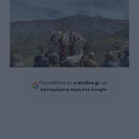
Προσθέστε το
cretalive.gr
ως
προτιμώμενη πηγή στο Google