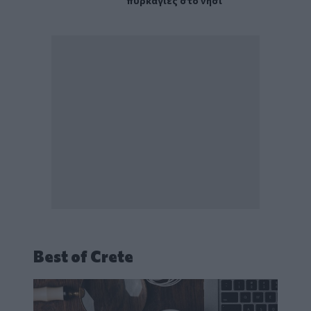
πυρκαγιές στο νησί
Best of Crete